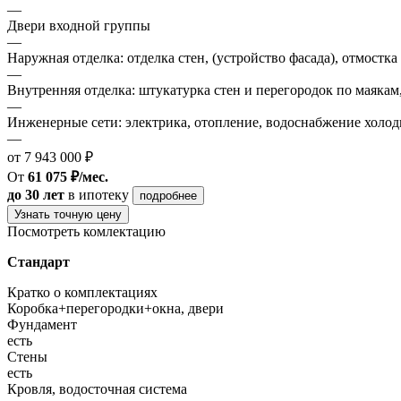
—
Двери входной группы
—
Наружная отделка: отделка стен, (устройство фасада), отмостка
—
Внутренняя отделка: штукатурка стен и перегородок по маякам
—
Инженерные сети: электрика, отопление, водоснабжение холодн
—
от 7 943 000 ₽
От
61 075 ₽/мес.
до 30 лет
в ипотеку
подробнее
Узнать точную цену
Посмотреть комлектацию
Стандарт
Кратко о комплектациях
Коробка+перегородки+окна, двери
Фундамент
есть
Стены
есть
Кровля, водосточная система