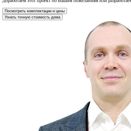
Доработаем этот проект по Вашим пожеланиям или разработае
Посмотреть комплектации и цены
Узнать точную стоимость дома