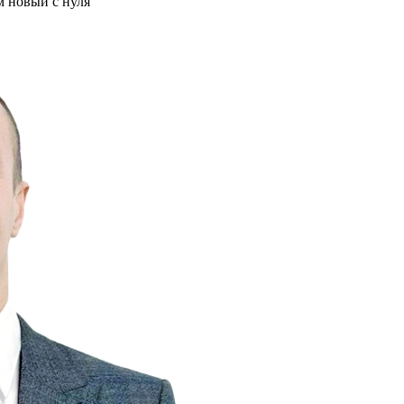
м новый с нуля