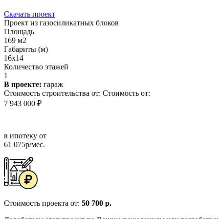
Скачать проект
Проект из газосиликатных блоков
Площадь
169 м2
Габариты (м)
16x14
Количество этажей
1
В проекте:
гараж
Стоимость строительства от:
Стоимость от:
7 943 000 ₽
в ипотеку от
61 075р/мес.
Стоимость проекта от:
50 700 р.