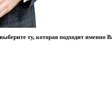
ыберите ту, которая подходит именно В