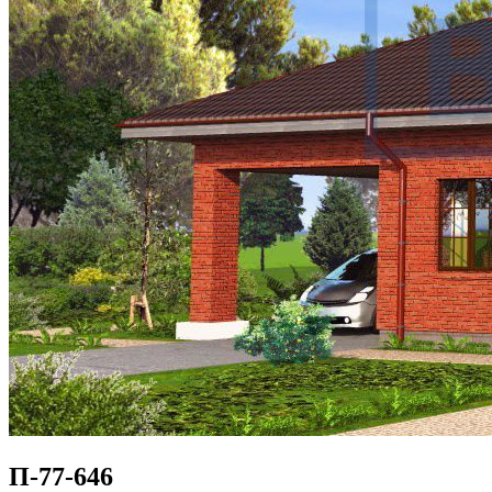
П-77-646