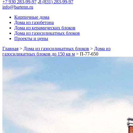
+7 930 283-99-97
,
8 (831) 283-99-97
info@bartenn.ru
Кирпичные дома
Дома из газобетона
Дома из керамических блоков
Дома из газосиликатных блоков
Проекты и цены
Главная
>
Дома из газосиликатных блоков
>
Дома из
газосиликатных блоков до 150 кв м
>
П-77-650