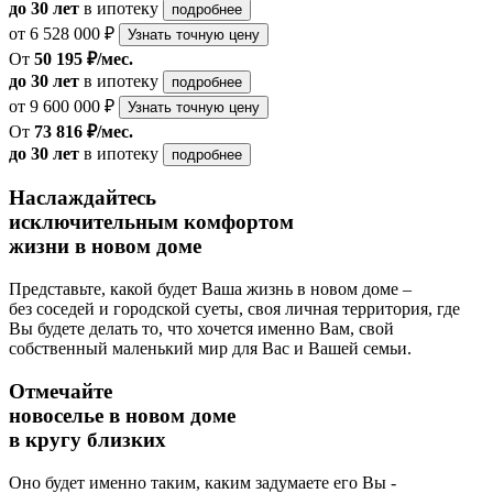
до 30 лет
в ипотеку
подробнее
от 6 528 000 ₽
Узнать точную цену
От
50 195 ₽/мес.
до 30 лет
в ипотеку
подробнее
от 9 600 000 ₽
Узнать точную цену
От
73 816 ₽/мес.
до 30 лет
в ипотеку
подробнее
Наслаждайтесь
исключительным комфортом
жизни в новом доме
Представьте, какой будет Ваша жизнь в новом доме –
без соседей и городской суеты, своя личная территория, где
Вы будете делать то, что хочется именно Вам, свой
собственный маленький мир для Вас и Вашей семьи.
Отмечайте
новоселье в новом доме
в кругу близких
Оно будет именно таким, каким задумаете его Вы -