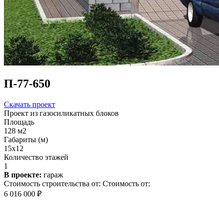
П-77-650
Скачать проект
Проект из газосиликатных блоков
Площадь
128 м2
Габариты (м)
15x12
Количество этажей
1
В проекте:
гараж
Стоимость строительства от:
Стоимость от:
6 016 000 ₽