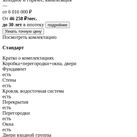
—
от 6 016 000 ₽
От
46 258 ₽/мес.
до 30 лет
в ипотеку
подробнее
Узнать точную цену
Посмотреть комлектацию
Стандарт
Кратко о комплектациях
Коробка+перегородки+окна, двери
Фундамент
есть
Стены
есть
Кровля, водосточная система
есть
Перекрытия
есть
Перегородки
есть
Окна
есть
Двери входной группы