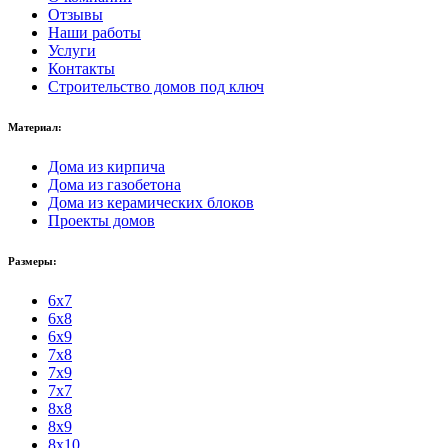
Отзывы
Наши работы
Услуги
Контакты
Строительство домов под ключ
Материал:
Дома из кирпича
Дома из газобетона
Дома из керамических блоков
Проекты домов
Размеры:
6x7
6x8
6x9
7x8
7x9
7x7
8x8
8x9
8x10