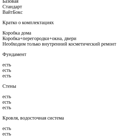
Базовая
Стандарт
ВайтБокс
Кратко о комплектациях
Коробка дома
Коробка+перегородки+окна, двери
Необходим только внутренний косметический ремонт
Фундамент
есть
есть
есть
Стены
есть
есть
есть
Кровля, водосточная система
есть
есть