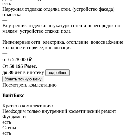
есть
Наружная отделка: отделка стен, (устройство фасада),
отмостка
—
Внутренняя отделка: штукатурка стен и перегородок по
маякам, устройство стяжки пола
—
Инженерные сети: электрика, отопление, водоснабжение
холодное и горячее, канализация
—
от 6 528 000 ₽
От
50 195 ₽/мес.
до 30 лет
в ипотеку
подробнее
Узнать точную цену
Посмотреть комлектацию
ВайтБокс
Кратко о комплектациях
Необходим только внутренний косметический ремонт
Фундамент
есть
Стены
есть