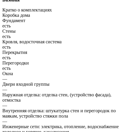
Кратко о комплектациях
Коробка дома
Фундамент
есть
Стены
есть
Кровля, водосточная система
есть
Перекрытия
есть
Перегородки
есть
Окна
—
Двери входной группы
—
Наружная отделка: отделка стен, (устройство фасада),
отмостка
—
Внутренняя отделка: штукатурка стен и перегородок по
маякам, устройство стяжки пола
—
Инженерные сети: электрика, отопление, водоснабжение
холодное и горячее, канализация