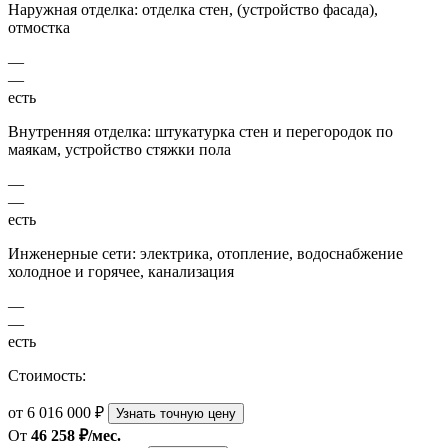
Наружная отделка: отделка стен, (устройство фасада),
отмостка
—
—
есть
Внутренняя отделка: штукатурка стен и перегородок по
маякам, устройство стяжки пола
—
—
есть
Инженерные сети: электрика, отопление, водоснабжение
холодное и горячее, канализация
—
—
есть
Стоимость:
от 6 016 000 ₽
Узнать точную цену
От
46 258 ₽/мес.