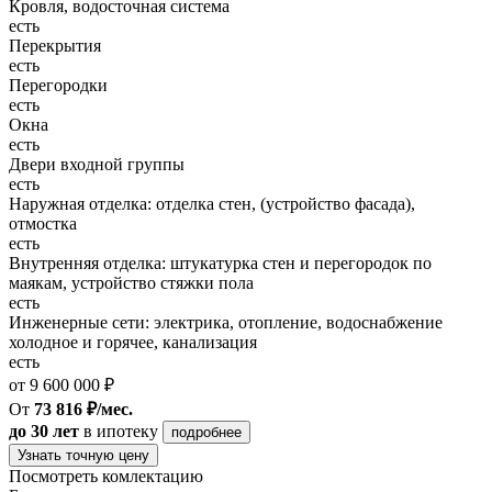
Кровля, водосточная система
есть
Перекрытия
есть
Перегородки
есть
Окна
есть
Двери входной группы
есть
Наружная отделка: отделка стен, (устройство фасада),
отмостка
есть
Внутренняя отделка: штукатурка стен и перегородок по
маякам, устройство стяжки пола
есть
Инженерные сети: электрика, отопление, водоснабжение
холодное и горячее, канализация
есть
от 9 600 000 ₽
От
73 816 ₽/мес.
до 30 лет
в ипотеку
подробнее
Узнать точную цену
Посмотреть комлектацию