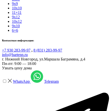
9x9
10x10
11×11
9x12
10x12
9x10
6×6
Контактная информация:
+7 930 283-99-97
,
8 (831) 283-99-97
info@bartenn.ru
г. Нижний Новгород
,
ул.Маршала Баграмяна, д.4
Пн-пт: 9:00 — 18:00
Узнать цену дома
WhatsApp
Telegram