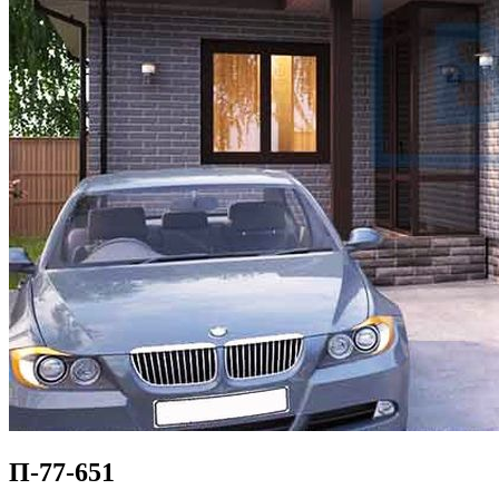
П-77-651