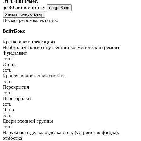
От
45 881 ₽/мес.
до 30 лет
в ипотеку
подробнее
Узнать точную цену
Посмотреть комлектацию
ВайтБокс
Кратко о комплектациях
Необходим только внутренний косметический ремонт
Фундамент
есть
Стены
есть
Кровля, водосточная система
есть
Перекрытия
есть
Перегородки
есть
Окна
есть
Двери входной группы
есть
Наружная отделка: отделка стен, (устройство фасада),
отмостка