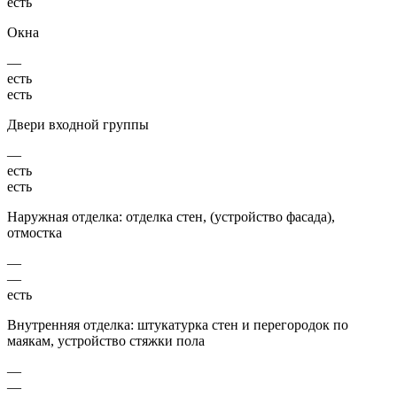
есть
Окна
—
есть
есть
Двери входной группы
—
есть
есть
Наружная отделка: отделка стен, (устройство фасада),
отмостка
—
—
есть
Внутренняя отделка: штукатурка стен и перегородок по
маякам, устройство стяжки пола
—
—