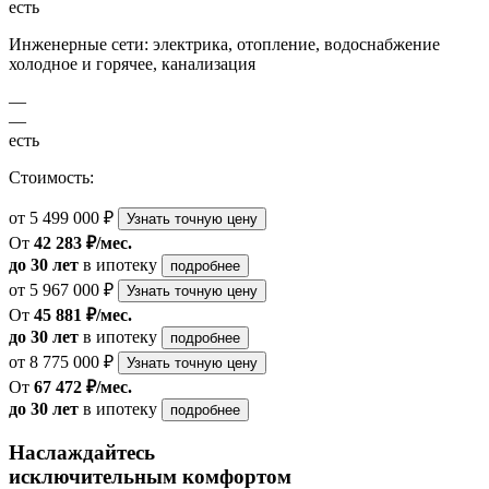
есть
Инженерные сети: электрика, отопление, водоснабжение
холодное и горячее, канализация
—
—
есть
Стоимость:
от 5 499 000 ₽
Узнать точную цену
От
42 283 ₽/мес.
до 30 лет
в ипотеку
подробнее
от 5 967 000 ₽
Узнать точную цену
От
45 881 ₽/мес.
до 30 лет
в ипотеку
подробнее
от 8 775 000 ₽
Узнать точную цену
От
67 472 ₽/мес.
до 30 лет
в ипотеку
подробнее
Наслаждайтесь
исключительным комфортом