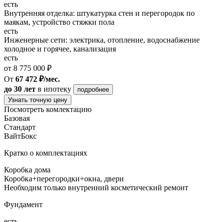
есть
Внутренняя отделка: штукатурка стен и перегородок по
маякам, устройство стяжки пола
есть
Инженерные сети: электрика, отопление, водоснабжение
холодное и горячее, канализация
есть
от 8 775 000 ₽
От
67 472 ₽/мес.
до 30 лет
в ипотеку
подробнее
Узнать точную цену
Посмотреть комлектацию
Базовая
Стандарт
ВайтБокс
Кратко о комплектациях
Коробка дома
Коробка+перегородки+окна, двери
Необходим только внутренний косметический ремонт
Фундамент
есть