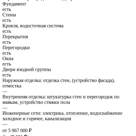
Фундамент
есть
Стены
есть
Кровля, водосточная система
есть
Перекрытия
есть
Перегородки
есть
Окна
есть
Двери входной группы
есть
Наружная отделка: отделка стен, (устройство фасада),
отмостка
—
Внутренняя отделка: штукатурка стен и перегородок по
маякам, устройство стяжки пола
—
Инженерные сети: электрика, отопление, водоснабжение
холодное и горячее, канализация
—
от 5 967 000 ₽