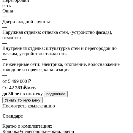
Перегородки
есть
Окна
—
Двери входной группы
—
Наружная отделка: отделка стен, (устройство фасада),
отмостка
—
Внутренняя отделка: штукатурка стен и перегородок по
маякам, устройство стяжки пола
—
Инженерные сети: электрика, отопление, водоснабжение
холодное и горячее, канализация
—
от 5 499 000 ₽
От
42 283 ₽/мес.
до 30 лет
в ипотеку
подробнее
Узнать точную цену
Посмотреть комлектацию
Стандарт
Кратко о комплектациях
Коробка+перегородки+окна, двери