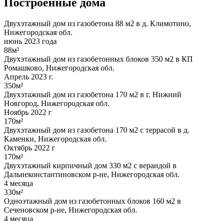
Построенные дома
Двухэтажный дом из газобетона 88 м2 в д. Климотино,
Нижегородская обл.
июнь 2023 года
88м²
Двухэтажный дом из газобетонных блоков 350 м2 в КП
Ромашково, Нижегородская обл.
Апрель 2023 г.
350м²
Двухэтажный дом из газобетона 170 м2 в г. Нижний
Новгород, Нижегородская обл.
Ноябрь 2022 г
170м²
Двухэтажный дом из газобетона 170 м2 с террасой в д.
Каменки, Нижегородская обл.
Октябрь 2022 г
170м²
Двухэтажный кирпичный дом 330 м2 с верандой в
Дальнеконстантиновском р-не, Нижегородская обл.
4 месяца
330м²
Одноэтажный дом из газобетонных блоков 160 м2 в
Сеченовском р-не, Нижегородская обл.
4 месяца