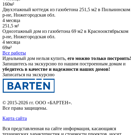
160м²
Двухэтажный коттедж из газобетона 251,5 м2 в Пильнинском
р-не, Нижегородская обл.
4 месяца
251,5 м²
Одноэтажный дом из газобетона 69 м2 в Краснооктябрьском
р-не, Нижегородская обл.
4 месяца
69м²
Все работы
Идеальный дом нельзя купить,
его можно только построить!
Запишитесь на экскурсию по нашим построенным домам и
убедитесь в качестве и надежности наших домов!
Записаться на экскурсию
© 2015-2026 гг.
ООО «БАРТЕН»
.
Все права защищены.
Карта сайта
Вся представленная на сайте информация, касающаяся
технических характеристик и стоимости проектов, носит