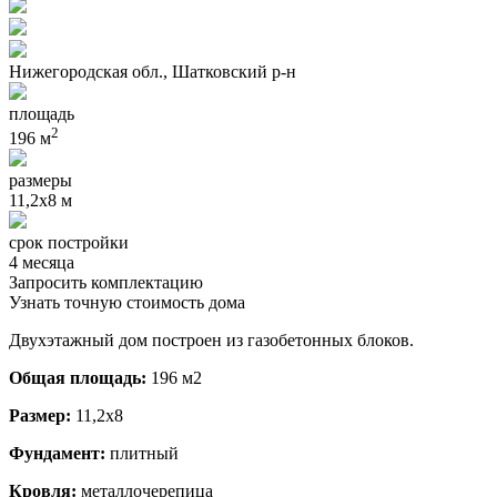
Нижегородская обл., Шатковский р-н
площадь
2
196 м
размеры
11,2х8 м
срок постройки
4 месяца
Запросить комплектацию
Узнать точную стоимость дома
Двухэтажный дом построен из газобетонных блоков.
Общая площадь:
196 м2
Размер:
11,2х8
Фундамент:
плитный
Кровля:
металлочерепица