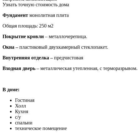
Узнать точную стоимость дома
Фундамент
монолитная плита
Общая площадь: 250 м2
Покрытие кровли
– металлочерепица.
Окна –
пластиковый двухкамерный стеклопакет.
Внутренняя отделка –
предчистовая
Входная дверь
– металлическая утепленная, с терморазрывом.
В доме:
Гостиная
Холл
Кухня
с/у
спальни
техническое помещение