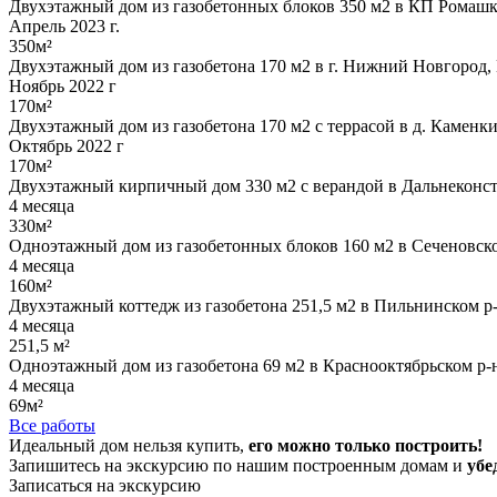
Двухэтажный дом из газобетонных блоков 350 м2 в КП Ромашк
Апрель 2023 г.
350м²
Двухэтажный дом из газобетона 170 м2 в г. Нижний Новгород,
Ноябрь 2022 г
170м²
Двухэтажный дом из газобетона 170 м2 с террасой в д. Каменк
Октябрь 2022 г
170м²
Двухэтажный кирпичный дом 330 м2 с верандой в Дальнеконст
4 месяца
330м²
Одноэтажный дом из газобетонных блоков 160 м2 в Сеченовско
4 месяца
160м²
Двухэтажный коттедж из газобетона 251,5 м2 в Пильнинском р-
4 месяца
251,5 м²
Одноэтажный дом из газобетона 69 м2 в Краснооктябрьском р-
4 месяца
69м²
Все работы
Идеальный дом нельзя купить,
его можно только построить!
Запишитесь на экскурсию по нашим построенным домам и
убе
Записаться на экскурсию