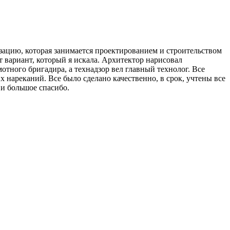
изацию, которая занимается проектированием и строительством
 вариант, который я искала. Архитектор нарисовал
тного бригадира, а технадзор вел главный технолог. Все
 нареканий. Все было сделано качественно, в срок, учтены все
 и большое спасибо.