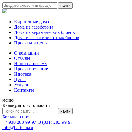
Кирпичные дома
Дома из газобетона
Дома из керамических блоков
Дома из газосиликатных блоков
Проекты и цены
О компании
Отзывы
Наши работы
+3
Проектирование
Ипотека
Цены
Услуги
Контакты
меню
Калькулятор стоимости
Больше о нас
+7 930 283-99-97
,
8 (831) 283-99-97
info@bartenn.ru