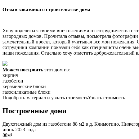
Отзыв заказчика о строительстве дома
Хочу поделиться своими впечатлениями от сотрудничества с эт
загородных домов. Прочитала отзывы, посмотрела фотографии п
замечательный проект, который учитывал все мои пожелания. С
сотрудники компании показали себя как специалисты очень выс
наши пожелания. Отдельно хочу отметить доброжелательный кли
Можем построить
этот дом из:
кирпич
газобетон
керамические блоки
газосиликатные блоки
Подобрать материал и узнать стоимость
Узнать стоимость
Построенные дома
Двухэтажный дом из газобетона 88 м2 в д. Климотино, Нижегор
июнь 2023 года
88м²