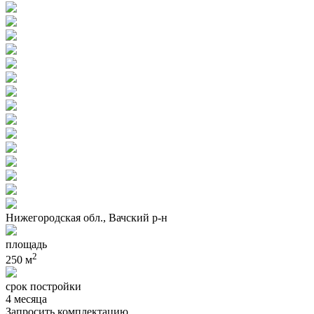
Нижегородская обл., Вачский р-н
площадь
2
250 м
срок постройки
4 месяца
Запросить комплектацию