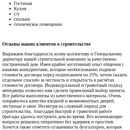
Гостиная
Кухня
с/у
спальни
техническое помещение
Отзывы наших клиентов о строительстве
Выражаем благодарность всему коллективу и Генеральному
директору вашей строительной компании за качественно
построенный дом. Имея крайне негативный опыт общения с
вашими конкурентами, которые необоснованно подняли
стоимость договора перед подписанием на 25%, хотим сказать
отдельное спасибо за честность и открытость в расчётах
стоимости договора. Индивидуальный и грамотный подход
менеджера позволил нам сделать правильный выбор проекта.
Все работы выполнены из качественного материала. Очень
понравилось качество входной и межкомнатных дверей,
лестницы и окон. Несмотря на сложный период для
строительства, благодаря быстрой и грамотной работе
бригады удалось построить дом во время. Все возникающие
вопросы решались оперативно без задержек и простоев.
Хочется также отметить отзывчивость бухгалтерии, которая