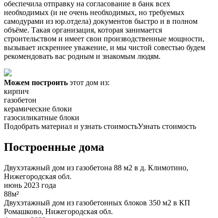
обеспечила отправку на согласование в банк всех
необходимых (и не очень необходимых, но требуемых
самодурами из юр.отдела) документов быстро и в полном
объёме. Такая организация, которая занимается
строительством и имеет свои производственные мощности,
вызывает искреннее уважение, и мы чистой совестью будем
рекомендовать вас родным и знакомым людям.
Можем построить
этот дом из:
кирпич
газобетон
керамические блоки
газосиликатные блоки
Подобрать материал и узнать стоимость
Узнать стоимость
Построенные дома
Двухэтажный дом из газобетона 88 м2 в д. Климотино,
Нижегородская обл.
июнь 2023 года
88м²
Двухэтажный дом из газобетонных блоков 350 м2 в КП
Ромашково, Нижегородская обл.