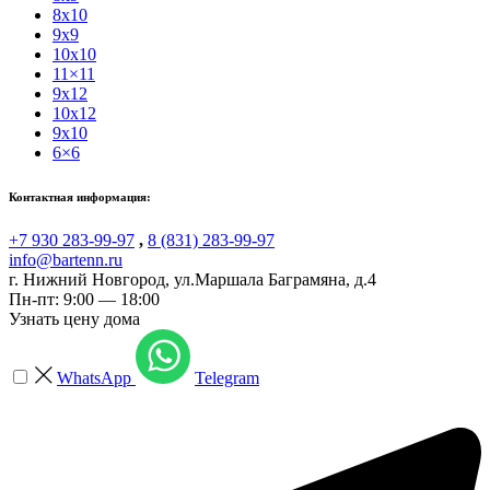
8x10
9x9
10x10
11×11
9x12
10x12
9x10
6×6
Контактная информация:
+7 930 283-99-97
,
8 (831) 283-99-97
info@bartenn.ru
г. Нижний Новгород
,
ул.Маршала Баграмяна, д.4
Пн-пт: 9:00 — 18:00
Узнать цену дома
WhatsApp
Telegram