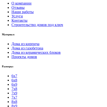
О компании
Отзывы
Наши работы
Услуги
Контакты
Строительство домов под ключ
Материал:
Дома из кирпича
Дома из газобетона
Дома из керамических блоков
Проекты домов
Размеры:
6x7
6x8
6x9
7x8
7x9
7x7
8x8
8x9