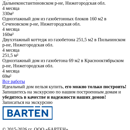
Дальнеконстантиновском р-не, Нижегородская обл.
4 месяца
330м²
Одноэтажный дом из газобетонных блоков 160 м2 в
Сеченовском р-не, Нижегородская обл.
4 месяца
160м²
Двухэтажный коттедж из газобетона 251,5 м2 в Пильнинском
р-не, Нижегородская обл.
4 месяца
251,5 м²
Одноэтажный дом из газобетона 69 м2 в Краснооктябрьском
р-не, Нижегородская обл.
4 месяца
69м²
Все работы
Идеальный дом нельзя купить,
его можно только построить!
Запишитесь на экскурсию по нашим построенным домам и
убедитесь в качестве и надежности наших домов!
Записаться на экскурсию
© 2015-2026 гг.
ООО «БАРТЕН»
.