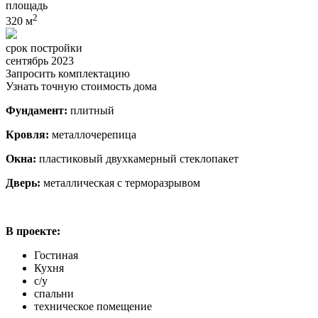
площадь
2
320 м
срок постройки
сентябрь 2023
Запросить комплектацию
Узнать точную стоимость дома
Фундамент:
плитный
Кровля:
металлочерепица
Окна:
пластиковый двухкамерный стеклопакет
Дверь:
металлическая с терморазрывом
В проекте:
Гостиная
Кухня
с/у
спальни
техническое помещение