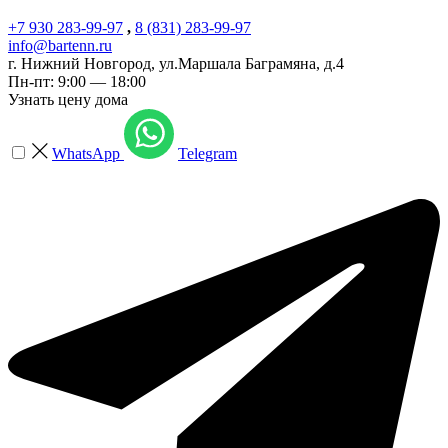
+7 930 283-99-97
,
8 (831) 283-99-97
info@bartenn.ru
г. Нижний Новгород
,
ул.Маршала Баграмяна, д.4
Пн-пт: 9:00 — 18:00
Узнать цену дома
WhatsApp
Telegram