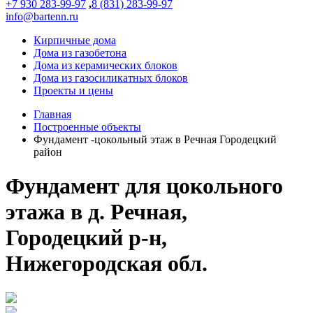
+7 930 283-99-97
,
8 (831) 283-99-97
info@bartenn.ru
Кирпичные дома
Дома из газобетона
Дома из керамических блоков
Дома из газосиликатных блоков
Проекты и цены
Главная
Построенные объекты
Фундамент -цокольный этаж в Речная Городецкий
район
Фундамент для цокольного
этажа в д. Речная,
Городецкий р-н,
Нижегородская обл.