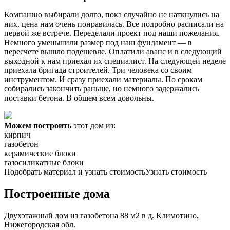
Компанию выбирали долго, пока случайно не наткнулись на
них. цена нам очень понравилась. Все подробно расписали на
первой же встрече. Переделали проект под наши пожелания.
Немного уменьшили размер под наш фундамент — в
пересчете вышло подешевле. Оплатили аванс и в следующий
выходной к нам приехал их специалист. На следующей неделе
приехала бригада строителей. Три человека со своим
инструментом. И сразу приехали материалы. По срокам
собирались закончить раньше, но немного задержались
поставки бетона. В общем всем довольны.
Можем построить
этот дом из:
кирпич
газобетон
керамические блоки
газосиликатные блоки
Подобрать материал и узнать стоимость
Узнать стоимость
Построенные дома
Двухэтажный дом из газобетона 88 м2 в д. Климотино,
Нижегородская обл.