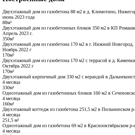
Двухэтажный дом из газобетона 88 м2 в д. Климотино, Нижегор
июнь 2023 года
88м²
Двухэтажный дом из газобетонных блоков 350 м2 в КП Ромашк
Апрель 2023 г.
350м²
Двухэтажный дом из газобетона 170 м2 в г. Нижний Новгород,
Ноябрь 2022 г
170м²
Двухэтажный дом из газобетона 170 м2 с террасой в д. Каменк
Октябрь 2022 г
170м²
Двухэтажный кирпичный дом 330 м2 с верандой в Дальнеконст
4 месяца
330м²
Одноэтажный дом из газобетонных блоков 160 м2 в Сеченовско
4 месяца
160м²
Двухэтажный коттедж из газобетона 251,5 м2 в Пильнинском р-
4 месяца
251,5 м²
Одноэтажный дом из газобетона 69 м2 в Краснооктябрьском р-
4 месяца