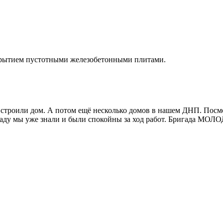
екрытием пустотными железобетонными плитами.
строили дом. А потом ещё несколько домов в нашем ДНП. Посмот
гаду мы уже знали и были спокойны за ход работ. Бригада МОЛО