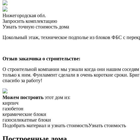
Нижегородская обл.
Запросить комплектацию
Узнать точную стоимость дома
Цокольный этаж, техническое подполье из блоков ФБС с пер
Отзыв заказчика о строительстве:
О строительной компании мы узнали когда они нашим соседям 
только к ним. Фунламент сделали в очень короткие сроки. Бри
спасибо за работу!
Можем построить
этот дом из:
кирпич
газобетон
керамические блоки
газосиликатные блоки
Подобрать материал и узнать стоимость
Узнать стоимость
Построенные дома