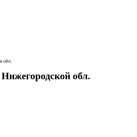
 обл.
 Нижегородской обл.