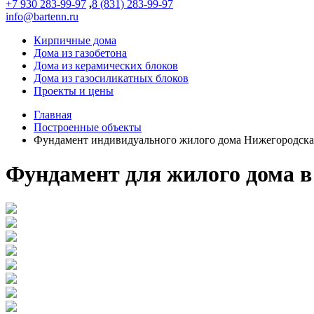
+7 930 283-99-97
,
8 (831) 283-99-97
info@bartenn.ru
Кирпичные дома
Дома из газобетона
Дома из керамических блоков
Дома из газосиликатных блоков
Проекты и цены
Главная
Построенные объекты
Фундамент индивидуального жилого дома Нижегородская
Фундамент для жилого дома в