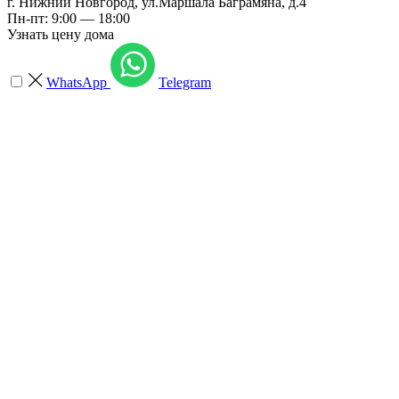
г. Нижний Новгород
,
ул.Маршала Баграмяна, д.4
Пн-пт: 9:00 — 18:00
Узнать цену дома
WhatsApp
Telegram