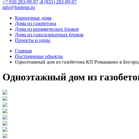
+7 930 283-99-97
,
8 (831) 283-99-97
info@bartenn.ru
Кирпичные дома
Дома из газобетона
Дома из керамических блоков
Дома из газосиликатных блоков
Проекты и цены
Главная
Построенные объекты
Одноэтажный дом из газобетона КП Ромашково в Богоро
Одноэтажный дом из газобето