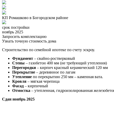
КП Ромашково в Богородском районе
срок постройки
ноябрь 2025
Запросить комплектацию
Узнать точную стоимость дома
Строительство по семейной ипотеке по счету эскроу.
Фундамент
– свайно-ростверковый
Стены
– газобетон 400 мм (не требующий утепления)
Перегородки
– кирпич красный керамический 120 мм
Перекрытие
– деревянное по лагам
Утепление
по перекрытию 250 мм – каменная вата.
Кровля
– мягкая черепица
Фасад
– кирпичный
Отмостка
– утепленная, гидроизолированная железобето
Сдан ноябрь 2025