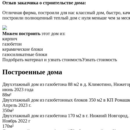
Отзыв заказчика о строительстве дома:
Отличная фирма, построили для нас классный дом, быстро, качес
построили полноценный теплый дом с нуля меньше чем за меся
Можем построить
этот дом из:
кирпич
газобетон
керамические блоки
газосиликатные блоки
Подобрать материал и узнать стоимость
Узнать стоимость
Построенные дома
Двухэтажный дом из газобетона 88 м2 в д. Климотино, Нижегор
июнь 2023 года
88м²
Двухэтажный дом из газобетонных блоков 350 м2 в КП Ромашк
Апрель 2023 г.
350м²
Двухэтажный дом из газобетона 170 м2 в г. Нижний Новгород,
Ноябрь 2022 г
170м²