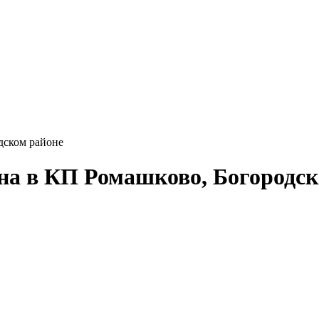
дском районе
на в КП Ромашково, Богородски