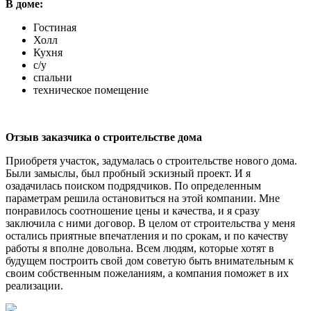
В доме:
Гостиная
Холл
Кухня
с/у
спальни
техническое помещение
Отзыв заказчика о строительстве дома
Приобретя участок, задумалась о строительстве нового дома.
Были замыслы, был пробный эскизный проект. И я
озадачилась поиском подрядчиков. По определенным
параметрам решила остановиться на этой компании. Мне
понравилось соотношение цены и качества, и я сразу
заключила с ними договор. В целом от строительства у меня
остались приятные впечатления и по срокам, и по качеству
работы я вполне довольна. Всем людям, которые хотят в
будущем построить свой дом советую быть внимательным к
своим собственным пожеланиям, а компания поможет в их
реализации.