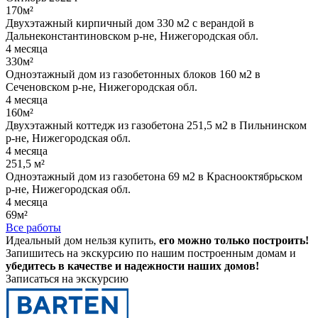
170м²
Двухэтажный кирпичный дом 330 м2 с верандой в
Дальнеконстантиновском р-не, Нижегородская обл.
4 месяца
330м²
Одноэтажный дом из газобетонных блоков 160 м2 в
Сеченовском р-не, Нижегородская обл.
4 месяца
160м²
Двухэтажный коттедж из газобетона 251,5 м2 в Пильнинском
р-не, Нижегородская обл.
4 месяца
251,5 м²
Одноэтажный дом из газобетона 69 м2 в Краснооктябрьском
р-не, Нижегородская обл.
4 месяца
69м²
Все работы
Идеальный дом нельзя купить,
его можно только построить!
Запишитесь на экскурсию по нашим построенным домам и
убедитесь в качестве и надежности наших домов!
Записаться на экскурсию