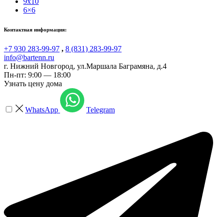
9x10
6×6
Контактная информация:
+7 930 283-99-97
,
8 (831) 283-99-97
info@bartenn.ru
г. Нижний Новгород
,
ул.Маршала Баграмяна, д.4
Пн-пт: 9:00 — 18:00
Узнать цену дома
WhatsApp
Telegram