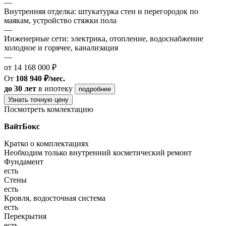
—
Внутренняя отделка: штукатурка стен и перегородок по
маякам, устройство стяжки пола
—
Инженерные сети: электрика, отопление, водоснабжение
холодное и горячее, канализация
—
от 14 168 000 ₽
От
108 940 ₽/мес.
до 30 лет
в ипотеку
подробнее
Узнать точную цену
Посмотреть комлектацию
ВайтБокс
Кратко о комплектациях
Необходим только внутренний косметический ремонт
Фундамент
есть
Стены
есть
Кровля, водосточная система
есть
Перекрытия
есть