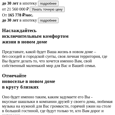
до 30 лет
в ипотеку
подробнее
от 21 560 000 ₽
Узнать точную цену
От
165 778 ₽/мес.
до 30 лет
в ипотеку
подробнее
Наслаждайтесь
исключительным комфортом
жизни в новом доме
Представьте, какой будет Ваша жизнь в новом доме –
без соседей и городской суеты, своя личная территория, где
Вы будете делать то, что хочется именно Вам, свой
собственный маленький мир для Вас и Вашей семьи.
Отмечайте
новоселье в новом доме
в кругу близких
Оно будет именно таким, каким задумаете его Вы -
вкусные шашлыки в компании друзей у своего дома, любимая
музыка на нужной для Вас громкости, горячий ужин на столе
в большой гостиной, где будут только те, кто Вам дорог и