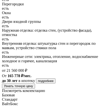
Перегородки
есть
Окна
есть
Двери входной группы
есть
Наружная отделка: отделка стен, (устройство фасада),
отмостка
есть
Внутренняя отделка: штукатурка стен и перегородок по
маякам, устройство стяжки пола
есть
Инженерные сети: электрика, отопление, водоснабжение
холодное и горячее, канализация
есть
от 21 560 000 ₽
От
165 778 ₽/мес.
до 30 лет
в ипотеку
подробнее
Узнать точную цену
Посмотреть комлектацию
Базовая
Стандарт
ВайтБокс