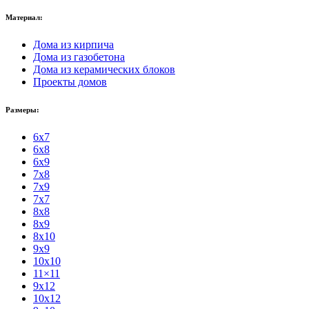
Материал:
Дома из кирпича
Дома из газобетона
Дома из керамических блоков
Проекты домов
Размеры:
6x7
6x8
6x9
7x8
7x9
7x7
8x8
8x9
8x10
9x9
10x10
11×11
9x12
10x12