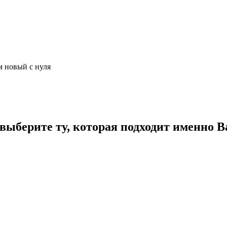
м новый с нуля
ыберите ту, которая подходит именно В