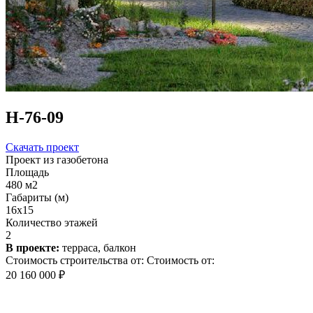
Н-76-09
Скачать проект
Проект из газобетона
Площадь
480 м2
Габариты (м)
16x15
Количество этажей
2
В проекте:
терраса, балкон
Стоимость строительства от:
Стоимость от:
20 160 000 ₽