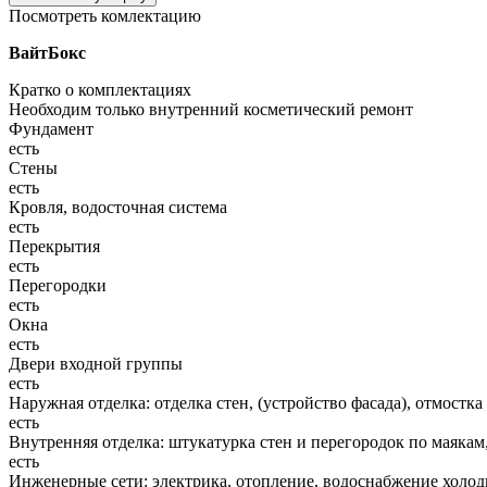
Посмотреть комлектацию
ВайтБокс
Кратко о комплектациях
Необходим только внутренний косметический ремонт
Фундамент
есть
Стены
есть
Кровля, водосточная система
есть
Перекрытия
есть
Перегородки
есть
Окна
есть
Двери входной группы
есть
Наружная отделка: отделка стен, (устройство фасада), отмостка
есть
Внутренняя отделка: штукатурка стен и перегородок по маякам
есть
Инженерные сети: электрика, отопление, водоснабжение холодн