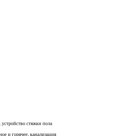
, устройство стяжки пола
ое и горячее, канализация