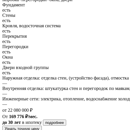
Фундамент
есть
Стены
есть
Кровля, водосточная система
есть
Перекрытия
есть
Перегородки
есть
Окна
есть
Двери входной группы
есть
Наружная отделка: отделка стен, (устройство фасада), отмостка
—
Внутренняя отделка: штукатурка стен и перегородок по маякам
—
Инженерные сети: электрика, отопление, водоснабжение холодн
—
от 22 080 000 ₽
От
169 776 ₽/мес.
до 30 лет
в ипотеку
подробнее
Узнать точную цену