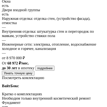
Окна
есть
Двери входной группы
есть
Наружная отделка: отделка стен, (устройство фасада),
отмостка
—
Внутренняя отделка: штукатурка стен и перегородок по
маякам, устройство стяжки пола
—
Инженерные сети: электрика, отопление, водоснабжение
холодное и горячее, канализация
—
от 8 970 000 ₽
От
68 972 ₽/мес.
до 30 лет
в ипотеку
подробнее
Узнать точную цену
Посмотреть комлектацию
ВайтБокс
Кратко о комплектациях
Необходим только внутренний косметический ремонт
Фундамент
есть