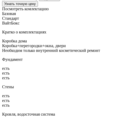
Узнать точную цену
Посмотреть комлектацию
Базовая
Стандарт
ВайтБокс
Кратко о комплектациях
Коробка дома
Коробка+перегородки+окна, двери
Необходим только внутренний косметический ремонт
Фундамент
есть
есть
есть
Стены
есть
есть
есть
Кровля, водосточная система