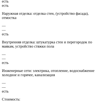
есть
есть
Наружная отделка: отделка стен, (устройство фасада),
отмостка
—
—
есть
Внутренняя отделка: штукатурка стен и перегородок по
маякам, устройство стяжки пола
—
—
есть
Инженерные сети: электрика, отопление, водоснабжение
холодное и горячее, канализация
—
—
есть
Стоимость: