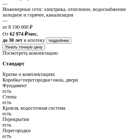
—
Инженерные сети: электрика, отопление, водоснабжение
холодное и горячее, канализация
—
от 8 190 000 ₽
От
62 974 ₽/мес.
до 30 лет
в ипотеку
подробнее
Узнать точную цену
Посмотреть комлектацию
Стандарт
Кратко о комплектациях
Коробка+перегородки+окна, двери
Фундамент
есть
Стены
есть
Кровля, водосточная система
есть
Перекрытия
есть
Перегородки
есть