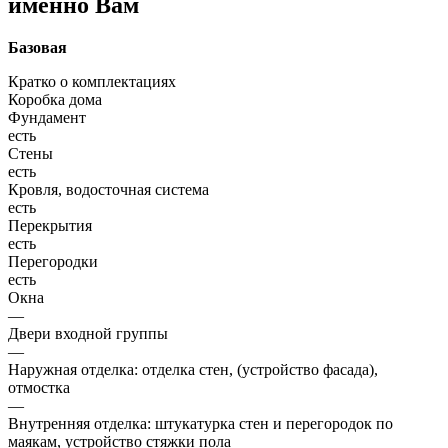
именно Вам
Базовая
Кратко о комплектациях
Коробка дома
Фундамент
есть
Стены
есть
Кровля, водосточная система
есть
Перекрытия
есть
Перегородки
есть
Окна
—
Двери входной группы
—
Наружная отделка: отделка стен, (устройство фасада),
отмостка
—
Внутренняя отделка: штукатурка стен и перегородок по
маякам, устройство стяжки пола