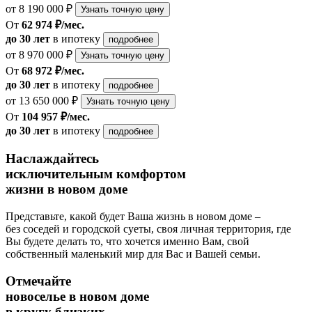
от 8 190 000 ₽
Узнать точную цену
От
62 974 ₽/мес.
до 30 лет
в ипотеку
подробнее
от 8 970 000 ₽
Узнать точную цену
От
68 972 ₽/мес.
до 30 лет
в ипотеку
подробнее
от 13 650 000 ₽
Узнать точную цену
От
104 957 ₽/мес.
до 30 лет
в ипотеку
подробнее
Наслаждайтесь
исключительным комфортом
жизни в новом доме
Представьте, какой будет Ваша жизнь в новом доме –
без соседей и городской суеты, своя личная территория, где
Вы будете делать то, что хочется именно Вам, свой
собственный маленький мир для Вас и Вашей семьи.
Отмечайте
новоселье в новом доме
в кругу близких