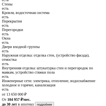
Стены
есть
Кровля, водосточная система
есть
Перекрытия
есть
Перегородки
есть
Окна
есть
Двери входной группы
есть
Наружная отделка: отделка стен, (устройство фасада),
отмостка
есть
Внутренняя отделка: штукатурка стен и перегородок по
маякам, устройство стяжки пола
есть
Инженерные сети: электрика, отопление, водоснабжение
холодное и горячее, канализация
есть
от 13 650 000 ₽
От
104 957 ₽/мес.
до 30 лет
в ипотеку
подробнее