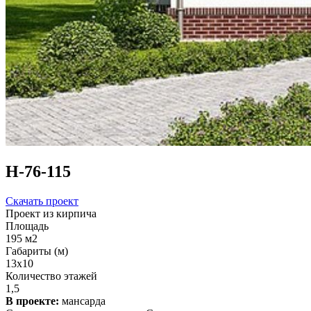
Н-76-115
Скачать проект
Проект из кирпича
Площадь
195 м2
Габариты (м)
13x10
Количество этажей
1,5
В проекте:
мансарда