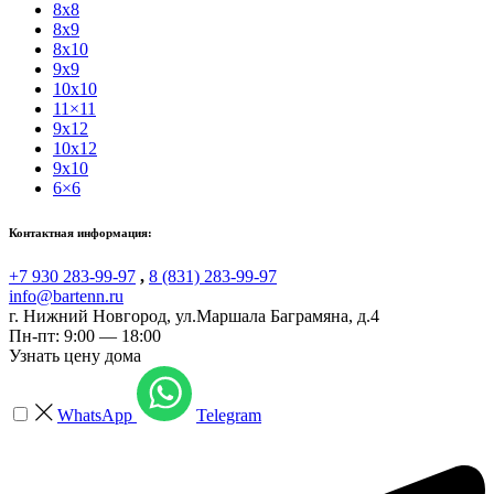
8x8
8x9
8x10
9x9
10x10
11×11
9x12
10x12
9x10
6×6
Контактная информация:
+7 930 283-99-97
,
8 (831) 283-99-97
info@bartenn.ru
г. Нижний Новгород
,
ул.Маршала Баграмяна, д.4
Пн-пт: 9:00 — 18:00
Узнать цену дома
WhatsApp
Telegram