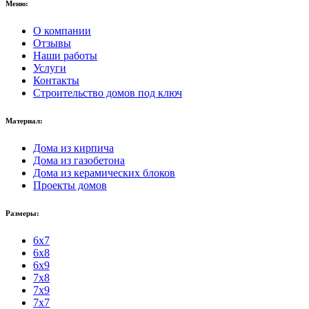
Меню:
О компании
Отзывы
Наши работы
Услуги
Контакты
Строительство домов под ключ
Материал:
Дома из кирпича
Дома из газобетона
Дома из керамических блоков
Проекты домов
Размеры:
6x7
6x8
6x9
7x8
7x9
7x7