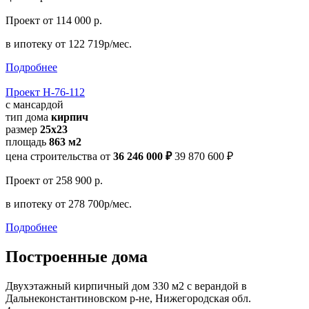
Проект
от 114 000 р.
в ипотеку
от 122 719р/мес.
Подробнее
Проект Н-76-112
с мансардой
тип дома
кирпич
размер
25x23
площадь
863 м2
цена строительства от
36 246 000 ₽
39 870 600 ₽
Проект
от 258 900 р.
в ипотеку
от 278 700р/мес.
Подробнее
Построенные дома
Двухэтажный кирпичный дом 330 м2 с верандой в
Дальнеконстантиновском р-не, Нижегородская обл.