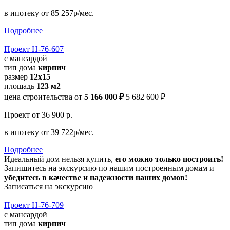
в ипотеку
от 85 257р/мес.
Подробнее
Проект Н-76-607
с мансардой
тип дома
кирпич
размер
12х15
площадь
123 м2
цена строительства от
5 166 000 ₽
5 682 600 ₽
Проект
от 36 900 р.
в ипотеку
от 39 722р/мес.
Подробнее
Идеальный дом нельзя купить,
его можно только построить!
Запишитесь на экскурсию по нашим построенным домам и
убедитесь в качестве и надежности наших домов!
Записаться на экскурсию
Проект Н-76-709
с мансардой
тип дома
кирпич