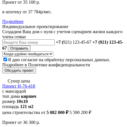
Проект
от 35 100 р.
в ипотеку
от 37 784р/мес.
Подробнее
Индивидуальное проектирование
Создадим Ваш дом с нуля с учетом сценариев жизни каждого
члена семьи
+7 (
921) 123-45-67
+7 (921) 123-45-
67
Отправить
Я даю
согласие
на обработку персональных данных.
Подробнее в
Политике конфиденциальности
Обсудить проект
Супер цена
Проект Н-76-418
с мансардой
тип дома
кирпич
размер
10х10
площадь
121 м2
цена строительства от
5 082 000 ₽
5 590 200 ₽
Проект
от 36 300 р.