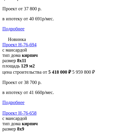
Проект
от 37 800 р.
в ипотеку
от 40 691р/мес.
Подробнее
Новинка
Проект Н-76-694
с мансардой
тип дома
кирпич
размер
8x11
площадь
129 м2
цена строительства от
5 418 000 ₽
5 959 800 ₽
Проект
от 38 700 р.
в ипотеку
от 41 660р/мес.
Подробнее
Проект Н-76-658
с мансардой
тип дома
кирпич
размер
8x9