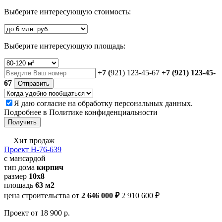
Выберите интересующую стоимость:
Выберите интересующую площадь:
+7 (
921) 123-45-67
+7 (921) 123-45-
67
Отправить
Я даю
согласие
на обработку персональных данных.
Подробнее в
Политике конфиденциальности
Получить
Хит продаж
Проект Н-76-639
с мансардой
тип дома
кирпич
размер
10x8
площадь
63 м2
цена строительства от
2 646 000 ₽
2 910 600 ₽
Проект
от 18 900 р.