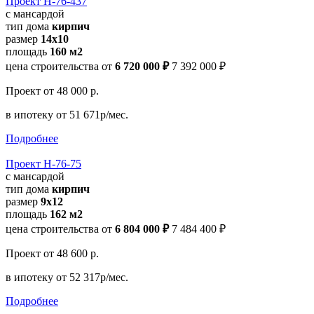
Проект Н-76-437
с мансардой
тип дома
кирпич
размер
14х10
площадь
160 м2
цена строительства от
6 720 000 ₽
7 392 000 ₽
Проект
от 48 000 р.
в ипотеку
от 51 671р/мес.
Подробнее
Проект Н-76-75
с мансардой
тип дома
кирпич
размер
9x12
площадь
162 м2
цена строительства от
6 804 000 ₽
7 484 400 ₽
Проект
от 48 600 р.
в ипотеку
от 52 317р/мес.
Подробнее