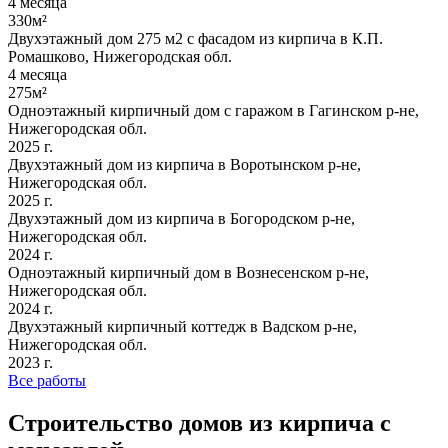
4 месяца
330м²
Двухэтажный дом 275 м2 с фасадом из кирпича в К.П.
Ромашково, Нижегородская обл.
4 месяца
275м²
Одноэтажный кирпичный дом с гаражом в Гагинском р-не,
Нижегородская обл.
2025 г.
Двухэтажный дом из кирпича в Воротынском р-не,
Нижегородская обл.
2025 г.
Двухэтажный дом из кирпича в Богородском р-не,
Нижегородская обл.
2024 г.
Одноэтажный кирпичный дом в Вознесенском р-не,
Нижегородская обл.
2024 г.
Двухэтажный кирпичный коттедж в Вадском р-не,
Нижегородская обл.
2023 г.
Все работы
Строительство домов из кирпича с