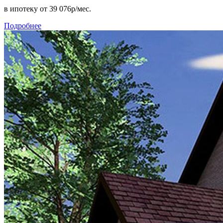
в ипотеку
от 39 076р/мес.
Подробнее