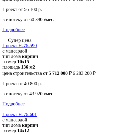
Проект
от 56 100 р.
в ипотеку
от 60 390р/мес.
Подробнее
Супер цена
Проект Н-76-590
с мансардой
тип дома
кирпич
размер
10х15
площадь
136 м2
цена строительства от
5 712 000 ₽
6 283 200 ₽
Проект
от 40 800 р.
в ипотеку
от 43 920р/мес.
Подробнее
Проект Н-76-601
с мансардой
тип дома
кирпич
размер
14х12