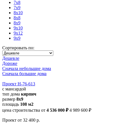
7x8
7x9
8x10
8x8
8x9
9x10
9x12
9x9
Сортировать по:
Дешевле
Дороже
Сначала небольшие дома
Сначала большие дома
Проект Н-76-613
с мансардой
тип дома
кирпич
размер
8x9
площадь
108 м2
цена строительства от
4 536 000 ₽
4 989 600 ₽
Проект
от 32 400 р.