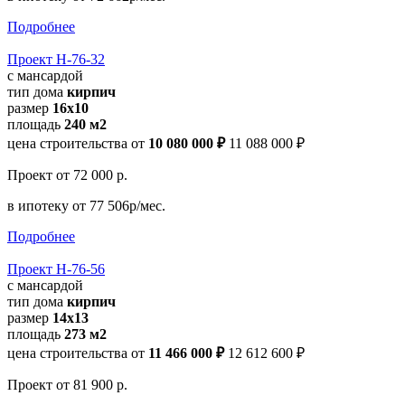
Подробнее
Проект Н-76-32
с мансардой
тип дома
кирпич
размер
16x10
площадь
240 м2
цена строительства от
10 080 000 ₽
11 088 000 ₽
Проект
от 72 000 р.
в ипотеку
от 77 506р/мес.
Подробнее
Проект Н-76-56
с мансардой
тип дома
кирпич
размер
14x13
площадь
273 м2
цена строительства от
11 466 000 ₽
12 612 600 ₽
Проект
от 81 900 р.