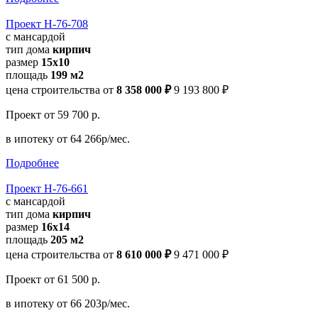
Проект Н-76-708
с мансардой
тип дома
кирпич
размер
15x10
площадь
199 м2
цена строительства от
8 358 000 ₽
9 193 800 ₽
Проект
от 59 700 р.
в ипотеку
от 64 266р/мес.
Подробнее
Проект Н-76-661
с мансардой
тип дома
кирпич
размер
16x14
площадь
205 м2
цена строительства от
8 610 000 ₽
9 471 000 ₽
Проект
от 61 500 р.
в ипотеку
от 66 203р/мес.