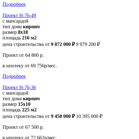
Подробнее
Проект Н-76-49
с мансардой
тип дома
кирпич
размер
8x18
площадь
216 м2
цена строительства от
9 072 000 ₽
9 979 200 ₽
Проект
от 64 800 р.
в ипотеку
от 69 756р/мес.
Подробнее
Проект Н-76-36
с мансардой
тип дома
кирпич
размер
15x10
площадь
225 м2
цена строительства от
9 450 000 ₽
10 395 000 ₽
Проект
от 67 500 р.
в ипотеку
от 72 662р/мес.