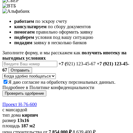
работаем
по эскроу счету
консультируем
по сбору документов
помогаем
правильно оформить заявку
подберем
условия под вашу ситуацию
подадим
заявку в несколько банков
Заполните форму, и мы расскажем как
получить ипотеку на
выгодных условиях
+7 (
921) 123-45-67
+7 (921) 123-45-
67
Отправить
Я даю
согласие
на обработку персональных данных.
Подробнее в
Политике конфиденциальности
Проверить одобрение
Проект Н-76-600
с мансардой
тип дома
кирпич
размер
13х16
площадь
187 м2
цена строительства от
7 854 000 ₽
8 639 400 ₽