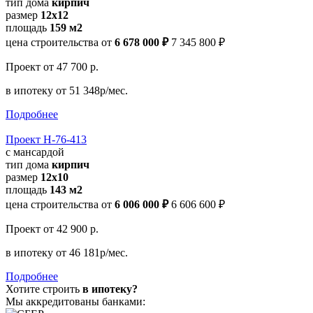
тип дома
кирпич
размер
12х12
площадь
159 м2
цена строительства от
6 678 000 ₽
7 345 800 ₽
Проект
от 47 700 р.
в ипотеку
от 51 348р/мес.
Подробнее
Проект Н-76-413
с мансардой
тип дома
кирпич
размер
12х10
площадь
143 м2
цена строительства от
6 006 000 ₽
6 606 600 ₽
Проект
от 42 900 р.
в ипотеку
от 46 181р/мес.
Подробнее
Хотите строить
в ипотеку?
Мы аккредитованы банками: