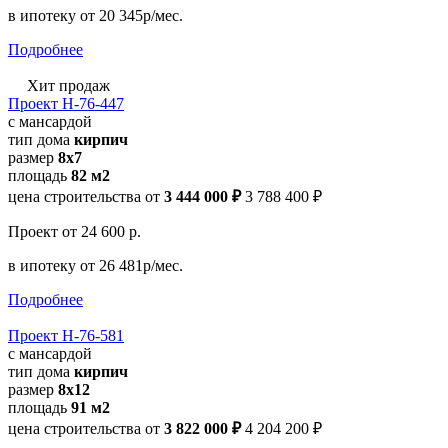
в ипотеку
от 20 345р/мес.
Подробнее
Хит продаж
Проект Н-76-447
с мансардой
тип дома
кирпич
размер
8х7
площадь
82 м2
цена строительства от
3 444 000 ₽
3 788 400 ₽
Проект
от 24 600 р.
в ипотеку
от 26 481р/мес.
Подробнее
Проект Н-76-581
с мансардой
тип дома
кирпич
размер
8х12
площадь
91 м2
цена строительства от
3 822 000 ₽
4 204 200 ₽