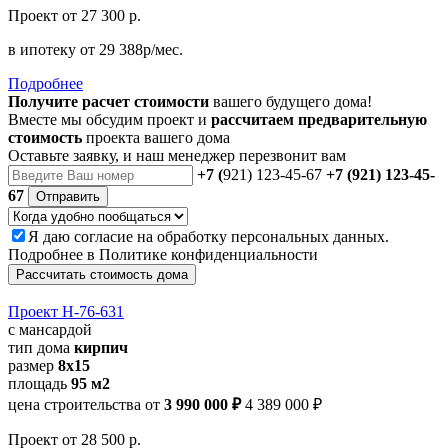
Проект
от 27 300 р.
в ипотеку
от 29 388р/мес.
Подробнее
Получите расчет стоимости
вашего будущего дома!
Вместе мы обсудим проект и
рассчитаем предварительную
стоимость
проекта вашего дома
Оставьте заявку, и наш менеджер перезвонит вам
+7 (
921) 123-45-67
+7 (921) 123-45-
67
Отправить
Я даю
согласие
на обработку персональных данных.
Подробнее в
Политике конфиденциальности
Рассчитать стоимость дома
Проект Н-76-631
с мансардой
тип дома
кирпич
размер
8x15
площадь
95 м2
цена строительства от
3 990 000 ₽
4 389 000 ₽
Проект
от 28 500 р.