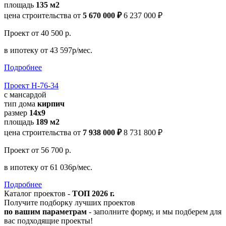
площадь
135 м2
цена строительства от
5 670 000 ₽
6 237 000 ₽
Проект
от 40 500 р.
в ипотеку
от 43 597р/мес.
Подробнее
Проект Н-76-34
с мансардой
тип дома
кирпич
размер
14x9
площадь
189 м2
цена строительства от
7 938 000 ₽
8 731 800 ₽
Проект
от 56 700 р.
в ипотеку
от 61 036р/мес.
Подробнее
Каталог проектов -
ТОП 2026 г.
Получите подборку лучших проектов
по вашим параметрам
- заполните форму, и мы подберем для
вас подходящие проекты!