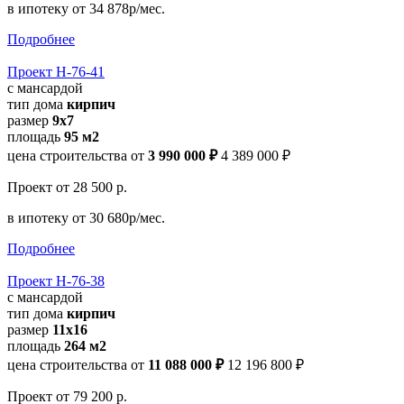
в ипотеку
от 34 878р/мес.
Подробнее
Проект Н-76-41
с мансардой
тип дома
кирпич
размер
9x7
площадь
95 м2
цена строительства от
3 990 000 ₽
4 389 000 ₽
Проект
от 28 500 р.
в ипотеку
от 30 680р/мес.
Подробнее
Проект Н-76-38
с мансардой
тип дома
кирпич
размер
11x16
площадь
264 м2
цена строительства от
11 088 000 ₽
12 196 800 ₽
Проект
от 79 200 р.