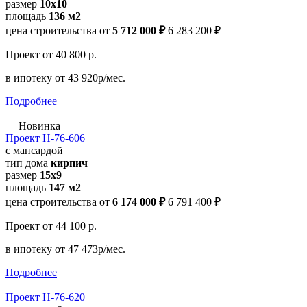
размер
10х10
площадь
136 м2
цена строительства от
5 712 000 ₽
6 283 200 ₽
Проект
от 40 800 р.
в ипотеку
от 43 920р/мес.
Подробнее
Новинка
Проект Н-76-606
с мансардой
тип дома
кирпич
размер
15х9
площадь
147 м2
цена строительства от
6 174 000 ₽
6 791 400 ₽
Проект
от 44 100 р.
в ипотеку
от 47 473р/мес.
Подробнее
Проект Н-76-620