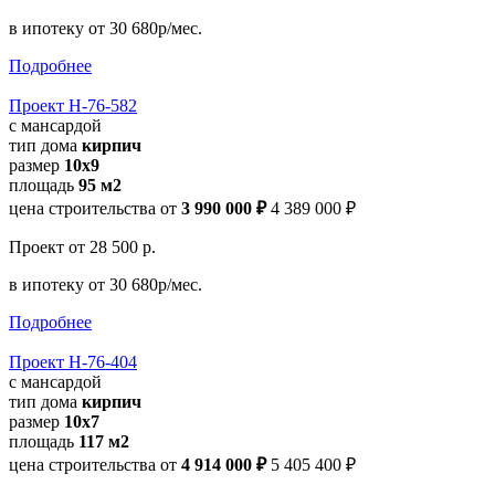
в ипотеку
от 30 680р/мес.
Подробнее
Проект Н-76-582
с мансардой
тип дома
кирпич
размер
10х9
площадь
95 м2
цена строительства от
3 990 000 ₽
4 389 000 ₽
Проект
от 28 500 р.
в ипотеку
от 30 680р/мес.
Подробнее
Проект Н-76-404
с мансардой
тип дома
кирпич
размер
10х7
площадь
117 м2
цена строительства от
4 914 000 ₽
5 405 400 ₽