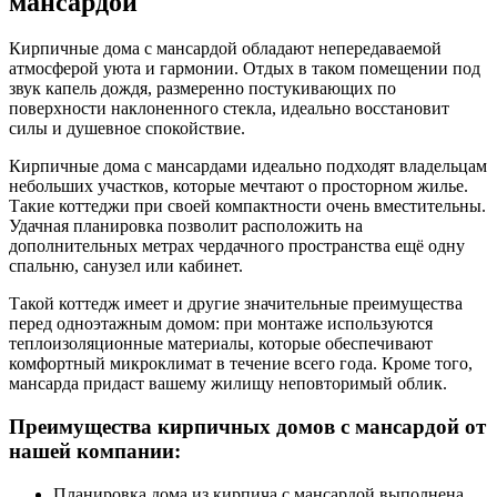
мансардой
Кирпичные дома с мансардой обладают непередаваемой
атмосферой уюта и гармонии. Отдых в таком помещении под
звук капель дождя, размеренно постукивающих по
поверхности наклоненного стекла, идеально восстановит
силы и душевное спокойствие.
Кирпичные дома с мансардами идеально подходят владельцам
небольших участков, которые мечтают о просторном жилье.
Такие коттеджи при своей компактности очень вместительны.
Удачная планировка позволит расположить на
дополнительных метрах чердачного пространства ещё одну
спальню, санузел или кабинет.
Такой коттедж имеет и другие значительные преимущества
перед одноэтажным домом: при монтаже используются
теплоизоляционные материалы, которые обеспечивают
комфортный микроклимат в течение всего года. Кроме того,
мансарда придаст вашему жилищу неповторимый облик.
Преимущества кирпичных домов с мансардой от
нашей компании:
Планировка дома из кирпича с мансардой выполнена