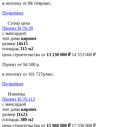
в ипотеку
от 88 164р/мес.
Подробнее
Супер цена
Проект Н-76-39
с мансардой
тип дома
кирпич
размер
14x15
площадь
315 м2
цена строительства от
13 230 000 ₽
14 553 000 ₽
Проект
от 94 500 р.
в ипотеку
от 101 727р/мес.
Подробнее
Новинка
Проект Н-76-113
с мансардой
тип дома
кирпич
размер
11x23
площадь
380 м2
цена строительства от
15 960 000 ₽
17 556 000 ₽