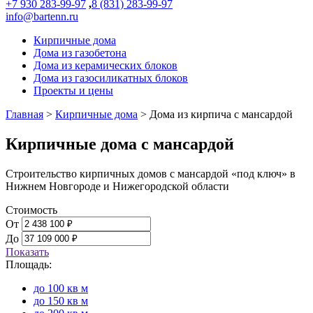
+7 930 283-99-97
,
8 (831) 283-99-97
info@bartenn.ru
Кирпичные дома
Дома из газобетона
Дома из керамических блоков
Дома из газосиликатных блоков
Проекты и цены
Главная
>
Кирпичные дома
>
Дома из кирпича с мансардой
Кирпичные дома с мансардой
Строительство кирпичных домов с мансардой «под ключ» в
Нижнем Новгороде и Нижегородской области
Стоимость
От
До
Показать
Площадь:
до 100 кв м
до 150 кв м