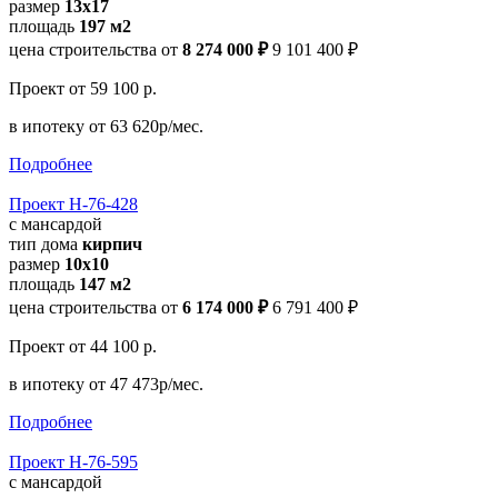
размер
13x17
площадь
197 м2
цена строительства от
8 274 000 ₽
9 101 400 ₽
Проект
от 59 100 р.
в ипотеку
от 63 620р/мес.
Подробнее
Проект Н-76-428
с мансардой
тип дома
кирпич
размер
10х10
площадь
147 м2
цена строительства от
6 174 000 ₽
6 791 400 ₽
Проект
от 44 100 р.
в ипотеку
от 47 473р/мес.
Подробнее
Проект Н-76-595
с мансардой