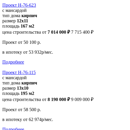
Проект Н-76-623
с мансардой
тип дома
кирпич
размер
12x11
площадь
167 м2
цена строительства от
7 014 000 ₽
7 715 400 ₽
Проект
от 50 100 р.
в ипотеку
от 53 932р/мес.
Подробнее
Проект Н-76-115
с мансардой
тип дома
кирпич
размер
13x10
площадь
195 м2
цена строительства от
8 190 000 ₽
9 009 000 ₽
Проект
от 58 500 р.
в ипотеку
от 62 974р/мес.
Подробнее