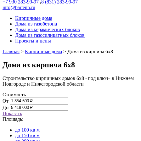
+7 930 283-99-97
,
8 (831) 283-99-97
info@bartenn.ru
Кирпичные дома
Дома из газобетона
Дома из керамических блоков
Дома из газосиликатных блоков
Проекты и цены
Главная
>
Кирпичные дома
>
Дома из кирпича 6x8
Дома из кирпича 6х8
Строительство кирпичных домов 6х8 «под ключ» в Нижнем
Новгороде и Нижегородской области
Стоимость
От
До
Показать
Площадь:
до 100 кв м
до 150 кв м