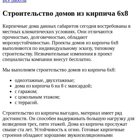
Все работы
Строительство домов из кирпича 6x8
Кирпичные дома данных габаритов сегодня востребованы в
местных климатических условиях. Они отличаются
прочностью, долговечностью, обладают
морозоустойчивостью. Проекты домов из кирпича 6х8
выполняются по индивидуальному эскизу, типовому
строительству. Незначительные изменения в проект
специалисты компании внесут бесплатно.
Мы выполняем строительство домов из кирпича 6х8:
одноэтажные, двухэтажные;
дома из кирпича 6 на 8 с мансардой;
с гаражом;
с цокольным этажом;
с террасой.
Строительство из кирпича выгодно, материал имеет ряд
достоинств. Он способен выдерживать большую нагрузку для
возведения трех, пяти этажей. Дома из кирпича прослужат
свыше ста лет. Устойчивость к огню. Готовые кирпичные
строения обладают хорошими звукоизоляционными