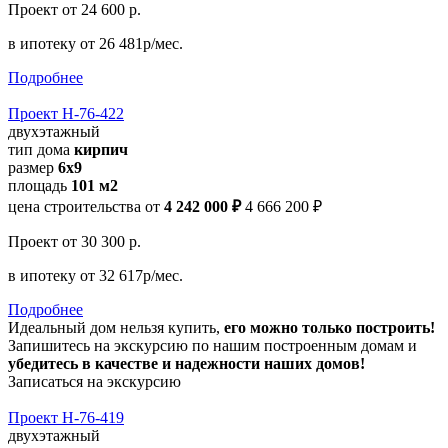
Проект
от 24 600 р.
в ипотеку
от 26 481р/мес.
Подробнее
Проект Н-76-422
двухэтажный
тип дома
кирпич
размер
6х9
площадь
101 м2
цена строительства от
4 242 000 ₽
4 666 200 ₽
Проект
от 30 300 р.
в ипотеку
от 32 617р/мес.
Подробнее
Идеальный дом нельзя купить,
его можно только построить!
Запишитесь на экскурсию по нашим построенным домам и
убедитесь в качестве и надежности наших домов!
Записаться на экскурсию
Проект Н-76-419
двухэтажный