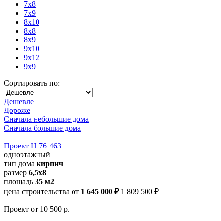
7x8
7x9
8x10
8x8
8x9
9x10
9x12
9x9
Сортировать по:
Дешевле
Дороже
Сначала небольшие дома
Сначала большие дома
Проект Н-76-463
одноэтажный
тип дома
кирпич
размер
6,5х8
площадь
35 м2
цена строительства от
1 645 000 ₽
1 809 500 ₽
Проект
от 10 500 р.