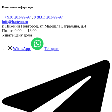
Контактная информация:
+7 930 283-99-97
,
8 (831) 283-99-97
info@bartenn.ru
г. Нижний Новгород
,
ул.Маршала Баграмяна, д.4
Пн-пт: 9:00 — 18:00
Узнать цену дома
WhatsApp
Telegram