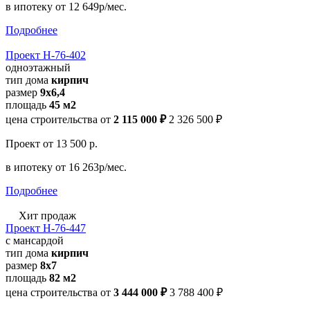
в ипотеку
от 12 649р/мес.
Подробнее
Проект Н-76-402
одноэтажный
тип дома
кирпич
размер
9х6,4
площадь
45 м2
цена строительства от
2 115 000 ₽
2 326 500 ₽
Проект
от 13 500 р.
в ипотеку
от 16 263р/мес.
Подробнее
Хит продаж
Проект Н-76-447
с мансардой
тип дома
кирпич
размер
8х7
площадь
82 м2
цена строительства от
3 444 000 ₽
3 788 400 ₽