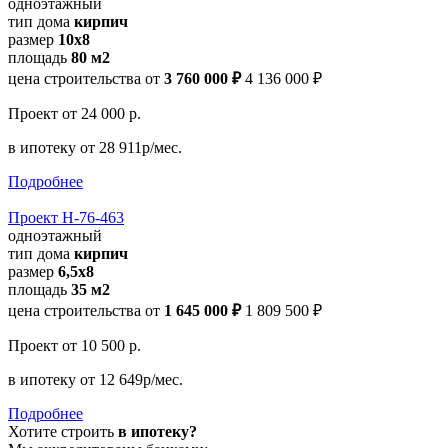
одноэтажный
тип дома
кирпич
размер
10х8
площадь
80 м2
цена строительства от
3 760 000 ₽
4 136 000 ₽
Проект
от 24 000 р.
в ипотеку
от 28 911р/мес.
Подробнее
Проект Н-76-463
одноэтажный
тип дома
кирпич
размер
6,5х8
площадь
35 м2
цена строительства от
1 645 000 ₽
1 809 500 ₽
Проект
от 10 500 р.
в ипотеку
от 12 649р/мес.
Подробнее
Хотите строить
в ипотеку?