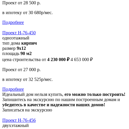
Проект
от 28 500 р.
в ипотеку
от 30 680р/мес.
Подробнее
Проект Н-76-450
одноэтажный
тип дома
кирпич
размер
9х12
площадь
90 м2
цена строительства от
4 230 000 ₽
4 653 000 ₽
Проект
от 27 000 р.
в ипотеку
от 32 525р/мес.
Подробнее
Идеальный дом нельзя купить,
его можно только построить!
Запишитесь на экскурсию по нашим построенным домам и
убедитесь в качестве и надежности наших домов!
Записаться на экскурсию
Проект Н-76-456
двухэтажный