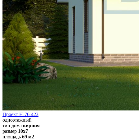
Проект Н-76-423
одноэтажный
тип дома
кирпич
размер
10х7
площадь
69 м2