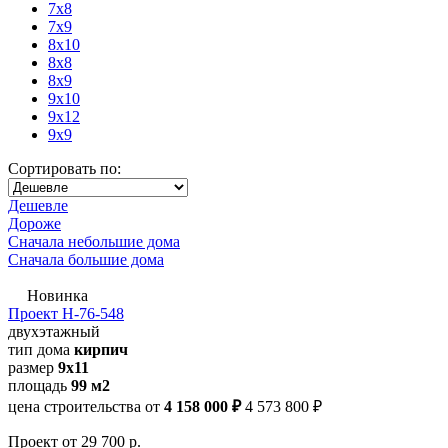
7x8
7x9
8x10
8x8
8x9
9x10
9x12
9x9
Сортировать по:
Дешевле
Дороже
Сначала небольшие дома
Сначала большие дома
Новинка
Проект Н-76-548
двухэтажный
тип дома
кирпич
размер
9х11
площадь
99 м2
цена строительства от
4 158 000 ₽
4 573 800 ₽
Проект
от 29 700 р.