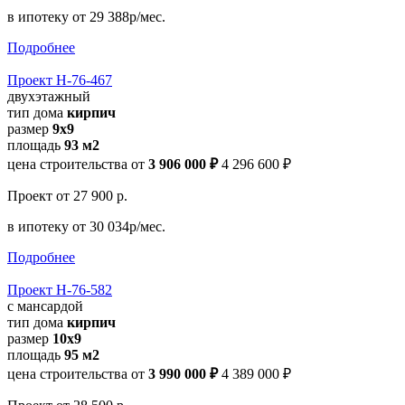
в ипотеку
от 29 388р/мес.
Подробнее
Проект Н-76-467
двухэтажный
тип дома
кирпич
размер
9х9
площадь
93 м2
цена строительства от
3 906 000 ₽
4 296 600 ₽
Проект
от 27 900 р.
в ипотеку
от 30 034р/мес.
Подробнее
Проект Н-76-582
с мансардой
тип дома
кирпич
размер
10х9
площадь
95 м2
цена строительства от
3 990 000 ₽
4 389 000 ₽