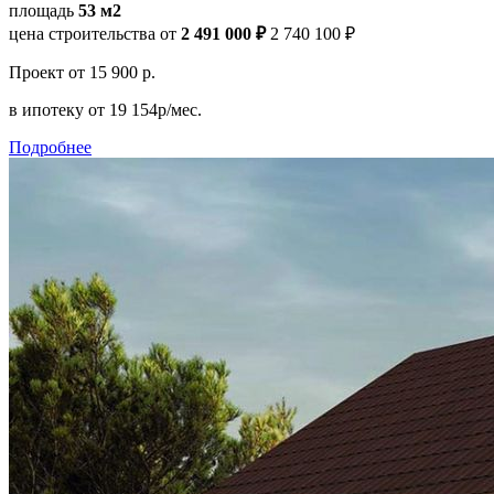
площадь
53 м2
цена строительства от
2 491 000 ₽
2 740 100 ₽
Проект
от 15 900 р.
в ипотеку
от 19 154р/мес.
Подробнее