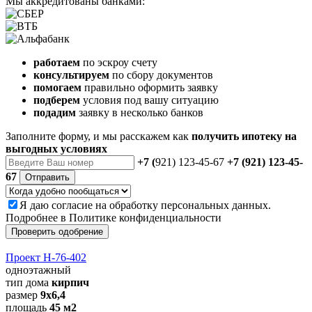
Мы аккредитованы банками:
работаем
по эскроу счету
консультируем
по сбору документов
помогаем
правильно оформить заявку
подберем
условия под вашу ситуацию
подадим
заявку в несколько банков
Заполните форму, и мы расскажем как
получить ипотеку на
выгодных условиях
+7 (
921) 123-45-67
+7 (921) 123-45-
67
Отправить
Я даю
согласие
на обработку персональных данных.
Подробнее в
Политике конфиденциальности
Проверить одобрение
Проект Н-76-402
одноэтажный
тип дома
кирпич
размер
9х6,4
площадь
45 м2