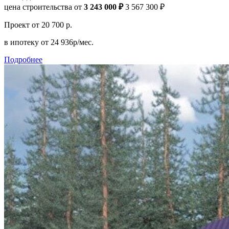
цена строительства от
3 243 000 ₽
3 567 300 ₽
Проект
от 20 700 р.
в ипотеку
от 24 936р/мес.
Подробнее