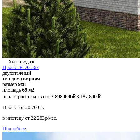
Хит продаж
Проект Н-76-567
двухэтажный
тип дома
кирпич
размер
9х8
площадь
69 м2
цена строительства от
2 898 000 ₽
3 187 800 ₽
Проект
от 20 700 р.
в ипотеку
от 22 283р/мес.
Подробнее