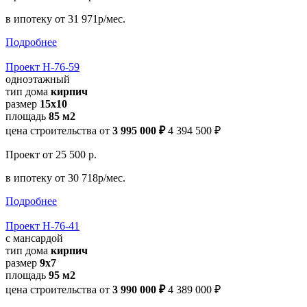
в ипотеку
от 31 971р/мес.
Подробнее
Проект Н-76-59
одноэтажный
тип дома
кирпич
размер
15x10
площадь
85 м2
цена строительства от
3 995 000 ₽
4 394 500 ₽
Проект
от 25 500 р.
в ипотеку
от 30 718р/мес.
Подробнее
Проект Н-76-41
с мансардой
тип дома
кирпич
размер
9x7
площадь
95 м2
цена строительства от
3 990 000 ₽
4 389 000 ₽