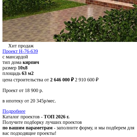
Хит продаж
Проект Н-76-639
с мансардой
тип дома
кирпич
размер
10x8
площадь
63 м2
цена строительства от
2 646 000 ₽
2 910 600 ₽
Проект
от 18 900 р.
в ипотеку
от 20 345р/мес.
Подробнее
Каталог проектов -
ТОП 2026 г.
Получите подборку лучших проектов
по вашим параметрам
- заполните форму, и мы подберем для
вас подходящие проекты!