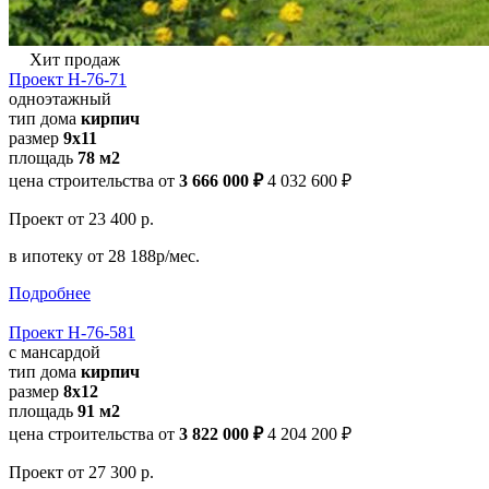
Хит продаж
Проект Н-76-71
одноэтажный
тип дома
кирпич
размер
9x11
площадь
78 м2
цена строительства от
3 666 000 ₽
4 032 600 ₽
Проект
от 23 400 р.
в ипотеку
от 28 188р/мес.
Подробнее
Проект Н-76-581
с мансардой
тип дома
кирпич
размер
8х12
площадь
91 м2
цена строительства от
3 822 000 ₽
4 204 200 ₽
Проект
от 27 300 р.