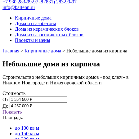
+7 930 283-99-97
,
8 (831) 283-99-97
info@bartenn.ru
Кирпичные дома
Дома из газобетона
Дома из керамических блоков
Дома из газосиликатных блоков
Проекты и цены
Главная
>
Кирпичные дома
>
Небольшие дома из кирпича
Небольшие дома из кирпича
Строительство небольших кирпичных домов «под ключ» в
Нижнем Новгороде и Нижегородской области
Стоимость
От
До
Показать
Площадь:
до 100 кв м
до 150 кв м