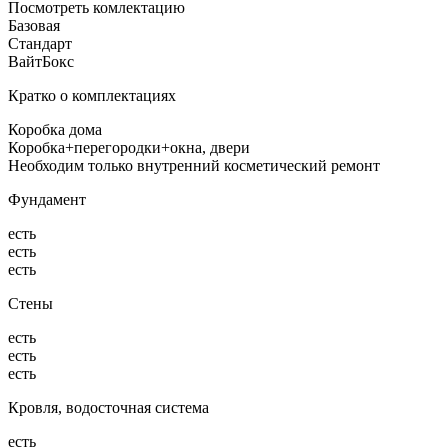
Посмотреть комлектацию
Базовая
Стандарт
ВайтБокс
Кратко о комплектациях
Коробка дома
Коробка+перегородки+окна, двери
Необходим только внутренний косметический ремонт
Фундамент
есть
есть
есть
Стены
есть
есть
есть
Кровля, водосточная система
есть