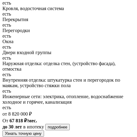
есть
Кровля, водосточная система
есть
Перекрытия
есть
Перегородки
есть
Окна
есть
Двери входной группы
есть
Наружная отделка: отделка стен, (устройство фасада),
отмостка
есть
Внутренняя отделка: штукатурка стен и перегородок по
маякам, устройство стяжки пола
есть
Инженерные сети: электрика, отопление, водоснабжение
холодное и горячее, канализация
есть
от 8 820 000 ₽
От
67 818 ₽/мес.
до 30 лет
в ипотеку
подробнее
Узнать точную цену