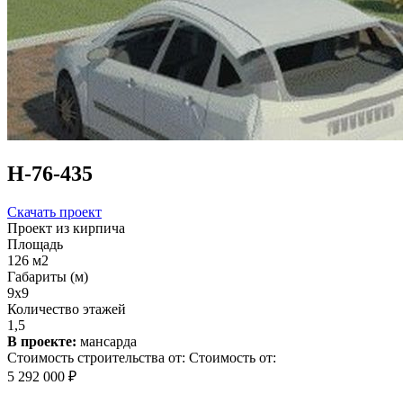
Н-76-435
Скачать проект
Проект из кирпича
Площадь
126 м2
Габариты (м)
9х9
Количество этажей
1,5
В проекте:
мансарда
Стоимость строительства от:
Стоимость от:
5 292 000 ₽