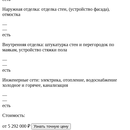
Наружная отделка: отделка стен, (устройство фасада),
отмостка
—
—
есть
Внутренняя отделка: штукатурка стен и перегородок по
маякам, устройство стяжки пола
—
—
есть
Инженерные сети: электрика, отопление, водоснабжение
холодное и горячее, канализация
—
—
есть
Стоимость:
от 5 292 000 ₽
Узнать точную цену