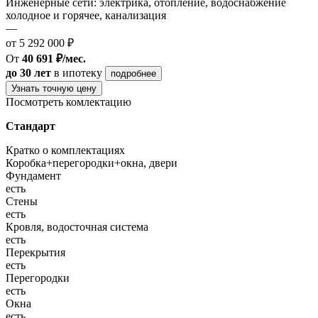
Инженерные сети: электрика, отопление, водоснабжение
холодное и горячее, канализация
—
от 5 292 000 ₽
От
40 691 ₽/мес.
до 30 лет
в ипотеку
подробнее
Узнать точную цену
Посмотреть комлектацию
Стандарт
Кратко о комплектациях
Коробка+перегородки+окна, двери
Фундамент
есть
Стены
есть
Кровля, водосточная система
есть
Перекрытия
есть
Перегородки
есть
Окна
есть