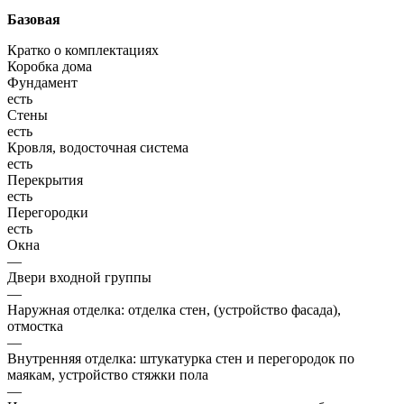
Базовая
Кратко о комплектациях
Коробка дома
Фундамент
есть
Стены
есть
Кровля, водосточная система
есть
Перекрытия
есть
Перегородки
есть
Окна
—
Двери входной группы
—
Наружная отделка: отделка стен, (устройство фасада),
отмостка
—
Внутренняя отделка: штукатурка стен и перегородок по
маякам, устройство стяжки пола
—