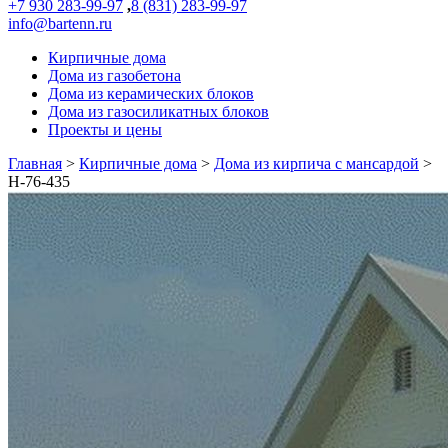
+7 930 283-99-97
,
8 (831) 283-99-97
info@bartenn.ru
Кирпичные дома
Дома из газобетона
Дома из керамических блоков
Дома из газосиликатных блоков
Проекты и цены
Главная
>
Кирпичные дома
>
Дома из кирпича с мансардой
>
Н-76-435