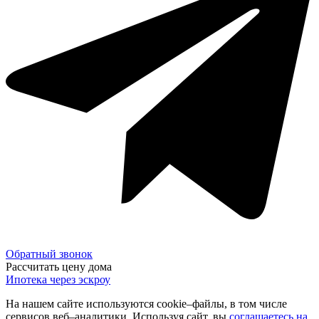
Обратный звонок
Рассчитать цену дома
Ипотека через эскроу
На нашем сайте используются cookie–файлы, в том числе
сервисов веб–аналитики. Используя сайт, вы
соглашаетесь на