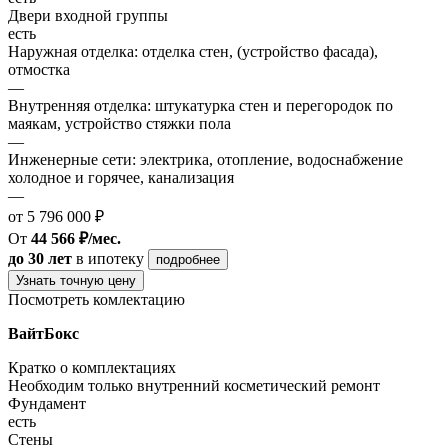
Двери входной группы
есть
Наружная отделка: отделка стен, (устройство фасада),
отмостка
—
Внутренняя отделка: штукатурка стен и перегородок по
маякам, устройство стяжки пола
—
Инженерные сети: электрика, отопление, водоснабжение
холодное и горячее, канализация
—
от 5 796 000 ₽
От
44 566 ₽/мес.
до 30 лет
в ипотеку
подробнее
Узнать точную цену
Посмотреть комлектацию
ВайтБокс
Кратко о комплектациях
Необходим только внутренний косметический ремонт
Фундамент
есть
Стены