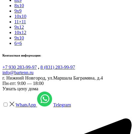
8x9
8x10
9x9
10x10
11×11
9x12
10x12
9x10
6×6
Контактная информация:
+7 930 283-99-97
,
8 (831) 283-99-97
info@bartenn.ru
г. Нижний Новгород
,
ул.Маршала Баграмяна, д.4
Пн-пт: 9:00 — 18:00
Узнать цену дома
WhatsApp
Telegram