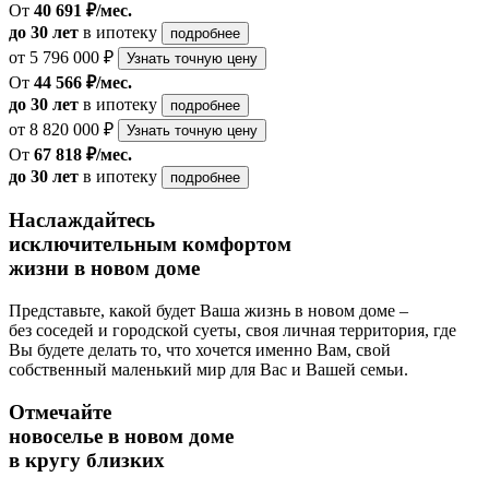
От
40 691 ₽/мес.
до 30 лет
в ипотеку
подробнее
от 5 796 000 ₽
Узнать точную цену
От
44 566 ₽/мес.
до 30 лет
в ипотеку
подробнее
от 8 820 000 ₽
Узнать точную цену
От
67 818 ₽/мес.
до 30 лет
в ипотеку
подробнее
Наслаждайтесь
исключительным комфортом
жизни в новом доме
Представьте, какой будет Ваша жизнь в новом доме –
без соседей и городской суеты, своя личная территория, где
Вы будете делать то, что хочется именно Вам, свой
собственный маленький мир для Вас и Вашей семьи.
Отмечайте
новоселье в новом доме
в кругу близких