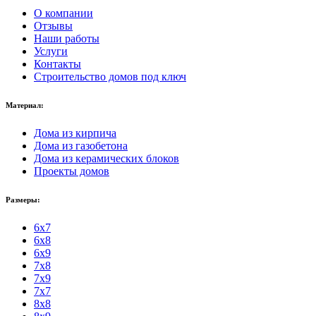
О компании
Отзывы
Наши работы
Услуги
Контакты
Строительство домов под ключ
Материал:
Дома из кирпича
Дома из газобетона
Дома из керамических блоков
Проекты домов
Размеры:
6x7
6x8
6x9
7x8
7x9
7x7
8x8