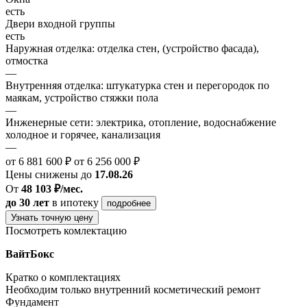
есть
Двери входной группы
есть
Наружная отделка: отделка стен, (устройство фасада),
отмостка
—
Внутренняя отделка: штукатурка стен и перегородок по
маякам, устройство стяжки пола
—
Инженерные сети: электрика, отопление, водоснабжение
холодное и горячее, канализация
—
от 6 881 600 ₽
от 6 256 000 ₽
Цены снижены до
17.08.26
От
48 103 ₽/мес.
до 30 лет
в ипотеку
подробнее
Узнать точную цену
Посмотреть комлектацию
ВайтБокс
Кратко о комплектациях
Необходим только внутренний косметический ремонт
Фундамент