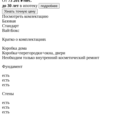
От
73 201 ₽/мес.
до 30 лет
в ипотеку
подробнее
Узнать точную цену
Посмотреть комлектацию
Базовая
Стандарт
ВайтБокс
Кратко о комплектациях
Коробка дома
Коробка+перегородки+окна, двери
Необходим только внутренний косметический ремонт
Фундамент
есть
есть
есть
Стены
есть
есть
есть