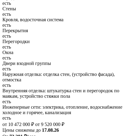
есть
Стены
есть
Кровля, водосточная система
есть
Перекрытия
есть
Перегородки
есть
Окна
есть
Двери входной группы
есть
Наружная отделка: отделка стен, (устройство фасада),
отмостка
есть
Внутренняя отделка: штукатурка стен и перегородок по
маякам, устройство стяжки пола
есть
Инженерные сети: электрика, отопление, водоснабжение
холодное и горячее, канализация
есть
от 10 472 000 ₽
от 9 520 000 ₽
Цены снижены до
17.08.26