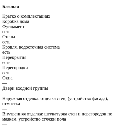
Базовая
Кратко о комплектациях
Коробка дома
Фундамент
есть
Стены
есть
Кровля, водосточная система
есть
Перекрытия
есть
Перегородки
есть
Окна
—
Двери входной группы
—
Наружная отделка: отделка стен, (устройство фасада),
отмостка
—
Внутренняя отделка: штукатурка стен и перегородок по
маякам, устройство стяжки пола
—