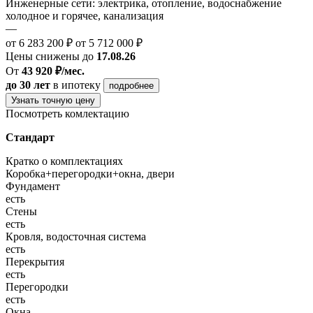
Инженерные сети: электрика, отопление, водоснабжение
холодное и горячее, канализация
—
от 6 283 200 ₽
от 5 712 000 ₽
Цены снижены до
17.08.26
От
43 920 ₽/мес.
до 30 лет
в ипотеку
подробнее
Узнать точную цену
Посмотреть комлектацию
Стандарт
Кратко о комплектациях
Коробка+перегородки+окна, двери
Фундамент
есть
Стены
есть
Кровля, водосточная система
есть
Перекрытия
есть
Перегородки
есть
Окна