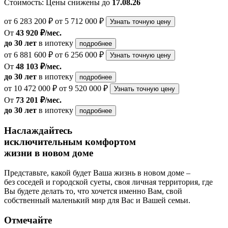
Стоимость:
Цены снижены до
17.08.26
от 6 283 200 ₽
от 5 712 000 ₽
Узнать точную цену
От
43 920 ₽/мес.
до 30 лет
в ипотеку
подробнее
от 6 881 600 ₽
от 6 256 000 ₽
Узнать точную цену
От
48 103 ₽/мес.
до 30 лет
в ипотеку
подробнее
от 10 472 000 ₽
от 9 520 000 ₽
Узнать точную цену
От
73 201 ₽/мес.
до 30 лет
в ипотеку
подробнее
Наслаждайтесь
исключительным комфортом
жизни в новом доме
Представьте, какой будет Ваша жизнь в новом доме –
без соседей и городской суеты, своя личная территория, где
Вы будете делать то, что хочется именно Вам, свой
собственный маленький мир для Вас и Вашей семьи.
Отмечайте