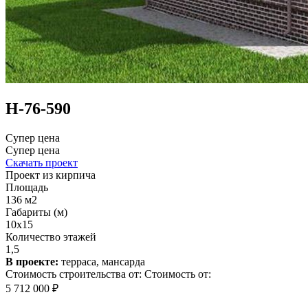
Н-76-590
Супер цена
Супер цена
Скачать проект
Проект из кирпича
Площадь
136 м2
Габариты (м)
10х15
Количество этажей
1,5
В проекте:
терраса, мансарда
Стоимость строительства от:
Стоимость от:
5 712 000 ₽