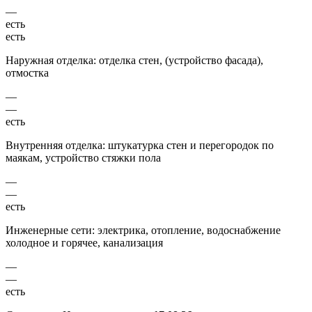
—
есть
есть
Наружная отделка: отделка стен, (устройство фасада),
отмостка
—
—
есть
Внутренняя отделка: штукатурка стен и перегородок по
маякам, устройство стяжки пола
—
—
есть
Инженерные сети: электрика, отопление, водоснабжение
холодное и горячее, канализация
—
—
есть