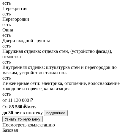
есть
Перекрытия
есть
Перегородки
есть
Окна
есть
Двери входной группы
есть
Наружная отделка: отделка стен, (устройство фасада),
отмостка
есть
Внутренняя отделка: штукатурка стен и перегородок по
маякам, устройство стяжки пола
есть
Инженерные сети: электрика, отопление, водоснабжение
холодное и горячее, канализация
есть
от 11 130 000 ₽
От
85 580 ₽/мес.
до 30 лет
в ипотеку
подробнее
Узнать точную цену
Посмотреть комлектацию
Базовая