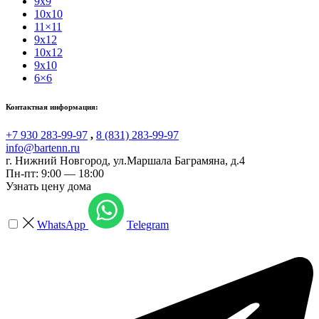
9x9
10x10
11×11
9x12
10x12
9x10
6×6
Контактная информация:
+7 930 283-99-97
,
8 (831) 283-99-97
info@bartenn.ru
г. Нижний Новгород
,
ул.Маршала Баграмяна, д.4
Пн-пт: 9:00 — 18:00
Узнать цену дома
WhatsApp
Telegram