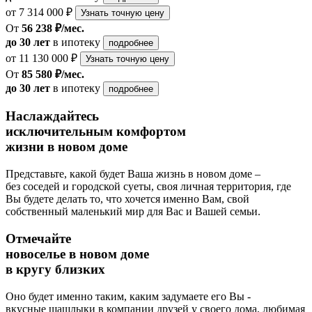
от 7 314 000 ₽
Узнать точную цену
От
56 238 ₽/мес.
до 30 лет
в ипотеку
подробнее
от 11 130 000 ₽
Узнать точную цену
От
85 580 ₽/мес.
до 30 лет
в ипотеку
подробнее
Наслаждайтесь
исключительным комфортом
жизни в новом доме
Представьте, какой будет Ваша жизнь в новом доме –
без соседей и городской суеты, своя личная территория, где
Вы будете делать то, что хочется именно Вам, свой
собственный маленький мир для Вас и Вашей семьи.
Отмечайте
новоселье в новом доме
в кругу близких
Оно будет именно таким, каким задумаете его Вы -
вкусные шашлыки в компании друзей у своего дома, любимая