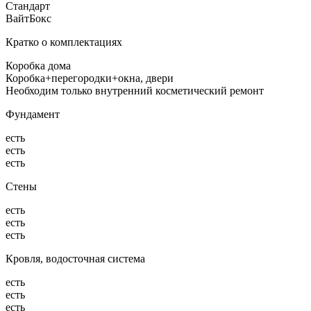
Стандарт
ВайтБокс
Кратко о комплектациях
Коробка дома
Коробка+перегородки+окна, двери
Необходим только внутренний косметический ремонт
Фундамент
есть
есть
есть
Стены
есть
есть
есть
Кровля, водосточная система
есть
есть
есть