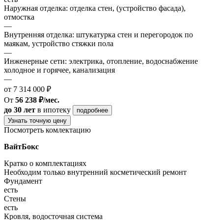
Наружная отделка: отделка стен, (устройство фасада),
отмостка
—
Внутренняя отделка: штукатурка стен и перегородок по
маякам, устройство стяжки пола
—
Инженерные сети: электрика, отопление, водоснабжение
холодное и горячее, канализация
—
от 7 314 000 ₽
От
56 238 ₽/мес.
до 30 лет
в ипотеку
подробнее
Узнать точную цену
Посмотреть комлектацию
ВайтБокс
Кратко о комплектациях
Необходим только внутренний косметический ремонт
Фундамент
есть
Стены
есть
Кровля, водосточная система