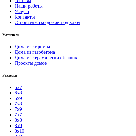
Отзывы
Наши работы
Услуги
Контакты
Строительство домов под ключ
Материал:
Дома из кирпича
Дома из газобетона
Дома из керамических блоков
Проекты домов
Размеры:
6x7
6x8
6x9
7x8
7x9
7x7
8x8
8x9
8x10