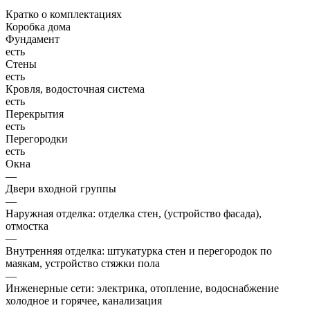
Кратко о комплектациях
Коробка дома
Фундамент
есть
Стены
есть
Кровля, водосточная система
есть
Перекрытия
есть
Перегородки
есть
Окна
—
Двери входной группы
—
Наружная отделка: отделка стен, (устройство фасада),
отмостка
—
Внутренняя отделка: штукатурка стен и перегородок по
маякам, устройство стяжки пола
—
Инженерные сети: электрика, отопление, водоснабжение
холодное и горячее, канализация