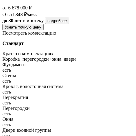
—
от 6 678 000 ₽
От
51 348 ₽/мес.
до 30 лет
в ипотеку
подробнее
Узнать точную цену
Посмотреть комлектацию
Стандарт
Кратко о комплектациях
Коробка+перегородки+окна, двери
Фундамент
есть
Стены
есть
Кровля, водосточная система
есть
Перекрытия
есть
Перегородки
есть
Окна
есть
Двери входной группы
есть