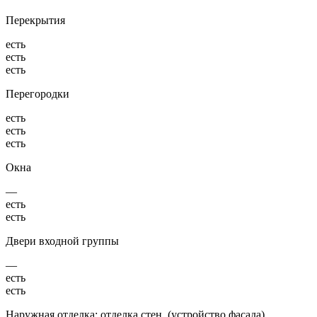
Перекрытия
есть
есть
есть
Перегородки
есть
есть
есть
Окна
—
есть
есть
Двери входной группы
—
есть
есть
Наружная отделка: отделка стен, (устройство фасада),