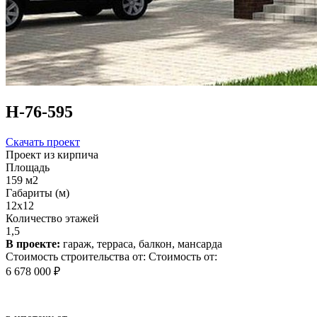
Н-76-595
Скачать проект
Проект из кирпича
Площадь
159 м2
Габариты (м)
12х12
Количество этажей
1,5
В проекте:
гараж, терраса, балкон, мансарда
Стоимость строительства от:
Стоимость от:
6 678 000 ₽