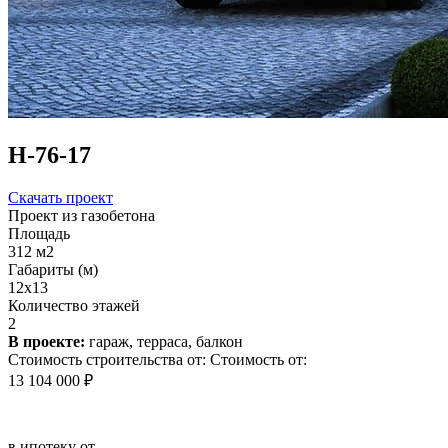
Н-76-17
Скачать проект
Проект из газобетона
Площадь
312 м2
Габариты (м)
12x13
Количество этажей
2
В проекте:
гараж, терраса, балкон
Стоимость строительства от:
Стоимость от:
13 104 000 ₽
в ипотеку от