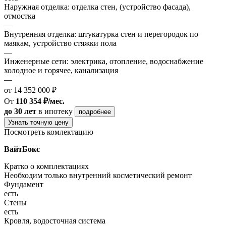
Наружная отделка: отделка стен, (устройство фасада),
отмостка
—
Внутренняя отделка: штукатурка стен и перегородок по
маякам, устройство стяжки пола
—
Инженерные сети: электрика, отопление, водоснабжение
холодное и горячее, канализация
—
от 14 352 000 ₽
От
110 354 ₽/мес.
до 30 лет
в ипотеку
подробнее
Узнать точную цену
Посмотреть комлектацию
ВайтБокс
Кратко о комплектациях
Необходим только внутренний косметический ремонт
Фундамент
есть
Стены
есть
Кровля, водосточная система