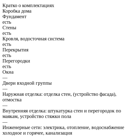
Кратко о комплектациях
Коробка дома
Фундамент
есть
Стены
есть
Кровля, водосточная система
есть
Перекрытия
есть
Перегородки
есть
Окна
—
Двери входной группы
—
Наружная отделка: отделка стен, (устройство фасада),
отмостка
—
Внутренняя отделка: штукатурка стен и перегородок по
маякам, устройство стяжки пола
—
Инженерные сети: электрика, отопление, водоснабжение
холодное и горячее, канализация