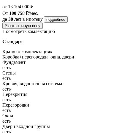
—
от 13 104 000 ₽
От
100 758 ₽/мес.
до 30 лет
в ипотеку
подробнее
Узнать точную цену
Посмотреть комлектацию
Стандарт
Кратко о комплектациях
Коробка+перегородки+окна, двери
Фундамент
есть
Стены
есть
Кровля, водосточная система
есть
Перекрытия
есть
Перегородки
есть
Окна
есть
Двери входной группы
есть