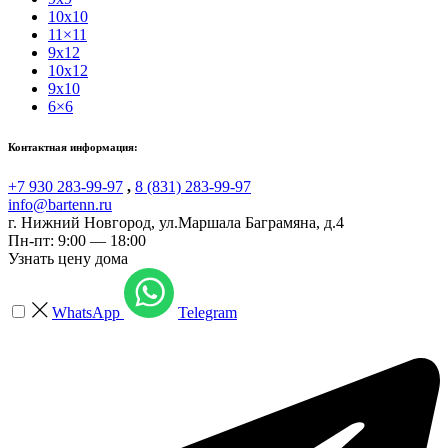
10x10
11×11
9x12
10x12
9x10
6×6
Контактная информация:
+7 930 283-99-97
,
8 (831) 283-99-97
info@bartenn.ru
г. Нижний Новгород
,
ул.Маршала Баграмяна, д.4
Пн-пт: 9:00 — 18:00
Узнать цену дома
WhatsApp
Telegram