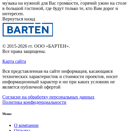
музыка на нужной для Вас громкости, горячий ужин на столе
в большой гостиной, где будут только те, кто Вам дорог и
интересен.
Вернуться назад
© 2015-2026 гг.
ООО «БАРТЕН»
.
Все права защищены.
Карта сайта
Вся представленная на сайте информация, касающаяся
технических характеристик и стоимости проектов, носит
информационный характер и ни при каких условиях не
является публичной офертой
Согласие на обработку персональных данных
Политика конфиденциальности
Меню:
О компании
Отзывы