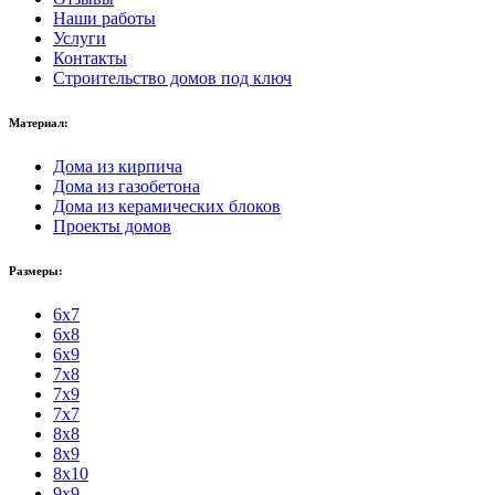
Наши работы
Услуги
Контакты
Строительство домов под ключ
Материал:
Дома из кирпича
Дома из газобетона
Дома из керамических блоков
Проекты домов
Размеры:
6x7
6x8
6x9
7x8
7x9
7x7
8x8
8x9
8x10
9x9