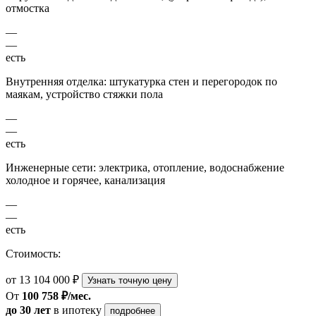
отмостка
—
—
есть
Внутренняя отделка: штукатурка стен и перегородок по
маякам, устройство стяжки пола
—
—
есть
Инженерные сети: электрика, отопление, водоснабжение
холодное и горячее, канализация
—
—
есть
Стоимость:
от 13 104 000 ₽
Узнать точную цену
От
100 758 ₽/мес.
до 30 лет
в ипотеку
подробнее