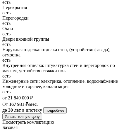
есть
Перекрытия
есть
Перегородки
есть
Окна
есть
Двери входной группы
есть
Наружная отделка: отделка стен, (устройство фасада),
отмостка
есть
Внутренняя отделка: штукатурка стен и перегородок по
маякам, устройство стяжки пола
есть
Инженерные сети: электрика, отопление, водоснабжение
холодное и горячее, канализация
есть
от 21 840 000 ₽
От
167 931 ₽/мес.
до 30 лет
в ипотеку
подробнее
Узнать точную цену
Посмотреть комлектацию
Базовая