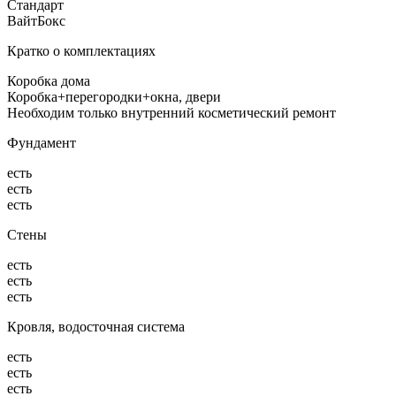
Стандарт
ВайтБокс
Кратко о комплектациях
Коробка дома
Коробка+перегородки+окна, двери
Необходим только внутренний косметический ремонт
Фундамент
есть
есть
есть
Стены
есть
есть
есть
Кровля, водосточная система
есть
есть
есть