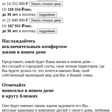
от 14 352 000 ₽
Узнать точную цену
От
110 354 ₽/мес.
до 30 лет
в ипотеку
подробнее
от 21 840 000 ₽
Узнать точную цену
От
167 931 ₽/мес.
до 30 лет
в ипотеку
подробнее
Наслаждайтесь
исключительным комфортом
жизни в новом доме
Представьте, какой будет Ваша жизнь в новом доме –
без соседей и городской суеты, своя личная территория, где
Вы будете делать то, что хочется именно Вам, свой
собственный маленький мир для Вас и Вашей семьи.
Отмечайте
новоселье в новом доме
в кругу близких
Оно будет именно таким, каким задумаете его Вы -
вкусные шашлыки в компании друзей у своего дома, любимая