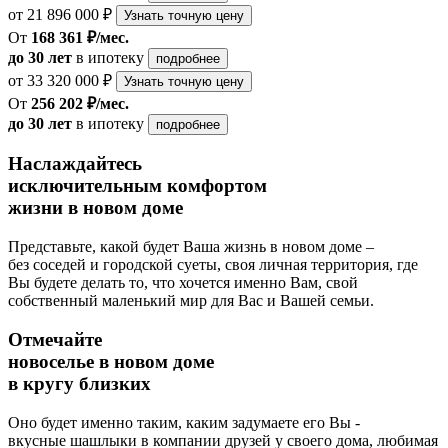
от 21 896 000 ₽
Узнать точную цену
От
168 361 ₽/мес.
до 30 лет
в ипотеку
подробнее
от 33 320 000 ₽
Узнать точную цену
От
256 202 ₽/мес.
до 30 лет
в ипотеку
подробнее
Наслаждайтесь
исключительным комфортом
жизни в новом доме
Представьте, какой будет Ваша жизнь в новом доме –
без соседей и городской суеты, своя личная территория, где
Вы будете делать то, что хочется именно Вам, свой
собственный маленький мир для Вас и Вашей семьи.
Отмечайте
новоселье в новом доме
в кругу близких
Оно будет именно таким, каким задумаете его Вы -
вкусные шашлыки в компании друзей у своего дома, любимая