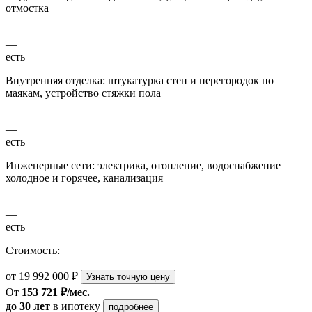
отмостка
—
—
есть
Внутренняя отделка: штукатурка стен и перегородок по
маякам, устройство стяжки пола
—
—
есть
Инженерные сети: электрика, отопление, водоснабжение
холодное и горячее, канализация
—
—
есть
Стоимость:
от 19 992 000 ₽
Узнать точную цену
От
153 721 ₽/мес.
до 30 лет
в ипотеку
подробнее