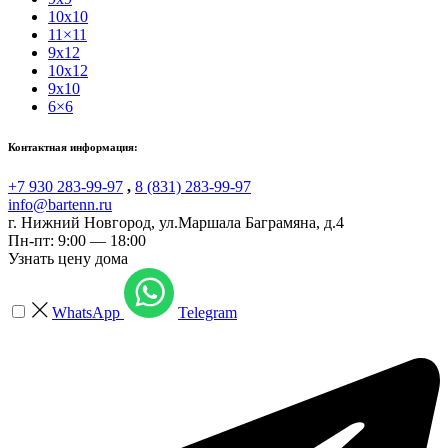
10x10
11×11
9x12
10x12
9x10
6×6
Контактная информация:
+7 930 283-99-97
,
8 (831) 283-99-97
info@bartenn.ru
г. Нижний Новгород
,
ул.Маршала Баграмяна, д.4
Пн-пт: 9:00 — 18:00
Узнать цену дома
WhatsApp
Telegram