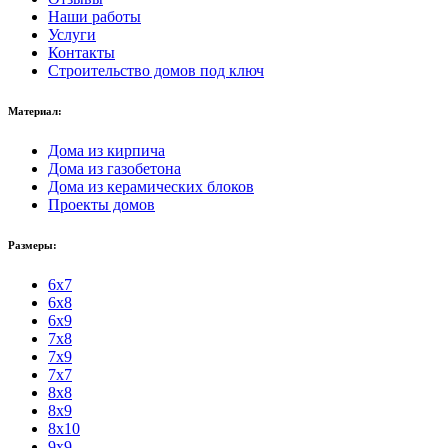
Наши работы
Услуги
Контакты
Строительство домов под ключ
Материал:
Дома из кирпича
Дома из газобетона
Дома из керамических блоков
Проекты домов
Размеры:
6x7
6x8
6x9
7x8
7x9
7x7
8x8
8x9
8x10
9x9