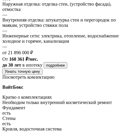
Наружная отделка: отделка стен, (устройство фасада),
отмостка
—
Внутренняя отделка: штукатурка стен и перегородок по
маякам, устройство стяжки пола
—
Инженерные сети: электрика, отопление, водоснабжение
холодное и горячее, канализация
—
от 21 896 000 ₽
От
168 361 ₽/мес.
до 30 лет
в ипотеку
подробнее
Узнать точную цену
Посмотреть комлектацию
ВайтБокс
Кратко о комплектациях
Необходим только внутренний косметический ремонт
Фундамент
есть
Стены
есть
Кровля, водосточная система