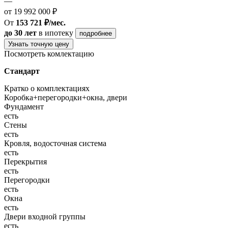
—
от 19 992 000 ₽
От
153 721 ₽/мес.
до 30 лет
в ипотеку
подробнее
Узнать точную цену
Посмотреть комлектацию
Стандарт
Кратко о комплектациях
Коробка+перегородки+окна, двери
Фундамент
есть
Стены
есть
Кровля, водосточная система
есть
Перекрытия
есть
Перегородки
есть
Окна
есть
Двери входной группы
есть