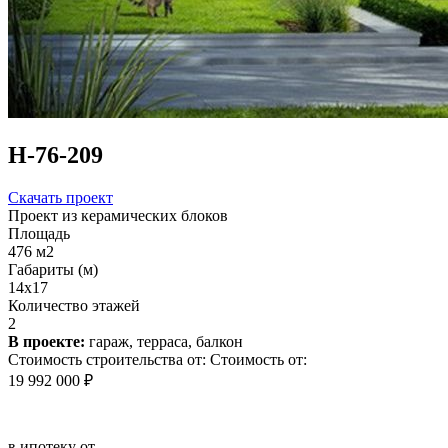
Н-76-209
Скачать проект
Проект из керамических блоков
Площадь
476 м2
Габариты (м)
14x17
Количество этажей
2
В проекте:
гараж, терраса, балкон
Стоимость строительства от:
Стоимость от:
19 992 000 ₽
в ипотеку от