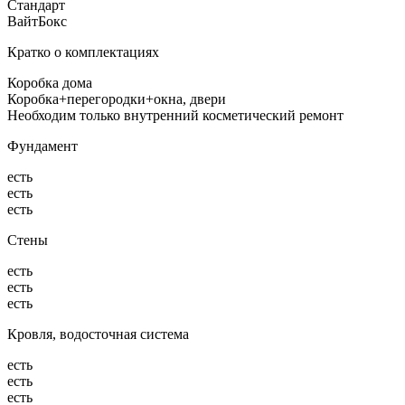
Стандарт
ВайтБокс
Кратко о комплектациях
Коробка дома
Коробка+перегородки+окна, двери
Необходим только внутренний косметический ремонт
Фундамент
есть
есть
есть
Стены
есть
есть
есть
Кровля, водосточная система
есть
есть
есть