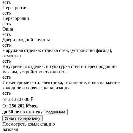
есть
Перекрытия
есть
Перегородки
есть
Окна
есть
Двери входной группы
есть
Наружная отделка: отделка стен, (устройство фасада),
отмостка
есть
Внутренняя отделка: штукатурка стен и перегородок по
маякам, устройство стяжки пола
есть
Инженерные сети: электрика, отопление, водоснабжение
холодное и горячее, канализация
есть
от 33 320 000 ₽
От
256 202 ₽/мес.
до 30 лет
в ипотеку
подробнее
Узнать точную цену
Посмотреть комлектацию
Базовая