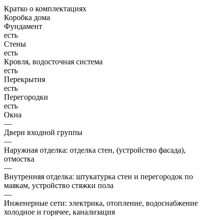
Кратко о комплектациях
Коробка дома
Фундамент
есть
Стены
есть
Кровля, водосточная система
есть
Перекрытия
есть
Перегородки
есть
Окна
—
Двери входной группы
—
Наружная отделка: отделка стен, (устройство фасада),
отмостка
—
Внутренняя отделка: штукатурка стен и перегородок по
маякам, устройство стяжки пола
—
Инженерные сети: электрика, отопление, водоснабжение
холодное и горячее, канализация