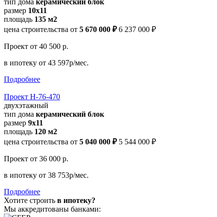
тип дома
керамический блок
размер
10x11
площадь
135 м2
цена строительства от
5 670 000 ₽
6 237 000 ₽
Проект
от 40 500 р.
в ипотеку
от 43 597р/мес.
Подробнее
Проект Н-76-470
двухэтажный
тип дома
керамический блок
размер
9х11
площадь
120 м2
цена строительства от
5 040 000 ₽
5 544 000 ₽
Проект
от 36 000 р.
в ипотеку
от 38 753р/мес.
Подробнее
Хотите строить
в ипотеку?
Мы аккредитованы банками: