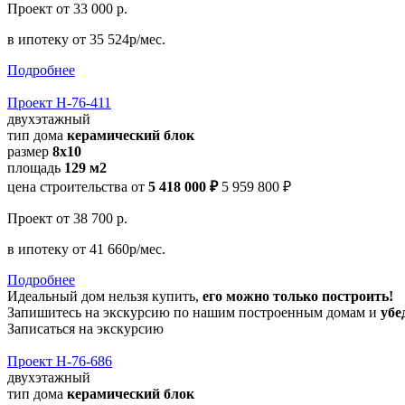
Проект
от 33 000 р.
в ипотеку
от 35 524р/мес.
Подробнее
Проект Н-76-411
двухэтажный
тип дома
керамический блок
размер
8х10
площадь
129 м2
цена строительства от
5 418 000 ₽
5 959 800 ₽
Проект
от 38 700 р.
в ипотеку
от 41 660р/мес.
Подробнее
Идеальный дом нельзя купить,
его можно только построить!
Запишитесь на экскурсию по нашим построенным домам и
убе
Записаться на экскурсию
Проект Н-76-686
двухэтажный
тип дома
керамический блок