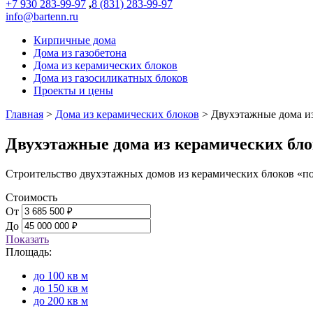
+7 930 283-99-97
,
8 (831) 283-99-97
info@bartenn.ru
Кирпичные дома
Дома из газобетона
Дома из керамических блоков
Дома из газосиликатных блоков
Проекты и цены
Главная
>
Дома из керамических блоков
>
Двухэтажные дома и
Двухэтажные дома из керамических бл
Строительство двухэтажных домов из керамических блоков «п
Стоимость
От
До
Показать
Площадь:
до 100 кв м
до 150 кв м
до 200 кв м