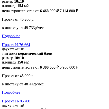
размер
10x10
площадь
154 м2
цена строительства от
6 468 000 ₽
7 114 800 ₽
Проект
от 46 200 р.
в ипотеку
от 49 733р/мес.
Подробнее
Проект Н-76-664
двухэтажный
тип дома
керамический блок
размер
10x10
площадь
150 м2
цена строительства от
6 300 000 ₽
6 930 000 ₽
Проект
от 45 000 р.
в ипотеку
от 48 442р/мес.
Подробнее
Проект Н-76-700
двухэтажный