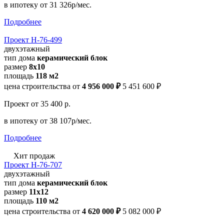
в ипотеку
от 31 326р/мес.
Подробнее
Проект Н-76-499
двухэтажный
тип дома
керамический блок
размер
8х10
площадь
118 м2
цена строительства от
4 956 000 ₽
5 451 600 ₽
Проект
от 35 400 р.
в ипотеку
от 38 107р/мес.
Подробнее
Хит продаж
Проект Н-76-707
двухэтажный
тип дома
керамический блок
размер
11x12
площадь
110 м2
цена строительства от
4 620 000 ₽
5 082 000 ₽