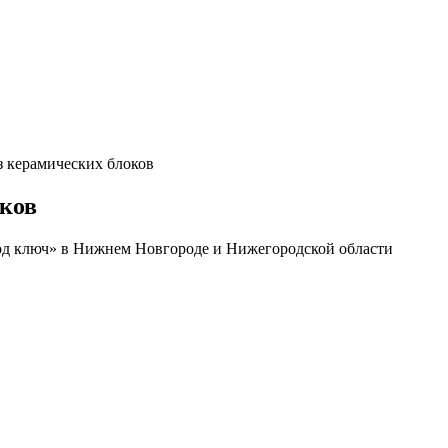
з керамических блоков
оков
од ключ» в Нижнем Новгороде и Нижегородской области