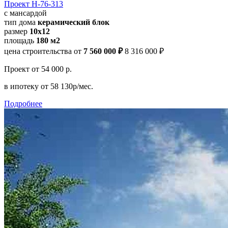
Проект Н-76-313
с мансардой
тип дома
керамический блок
размер
10x12
площадь
180 м2
цена строительства от
7 560 000 ₽
8 316 000 ₽
Проект
от 54 000 р.
в ипотеку
от 58 130р/мес.
Подробнее