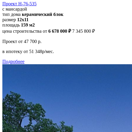
Проект Н-76-535
с мансардой
тип дома
керамический блок
размер
12х11
площадь
159 м2
цена строительства от
6 678 000 ₽
7 345 800 ₽
Проект
от 47 700 р.
в ипотеку
от 51 348р/мес.
Подробнее