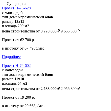
Супер цена
Проект Н-76-628
с мансардой
тип дома
керамический блок
размер
13x15
площадь
209 м2
цена строительства от
8 778 000 ₽
9 655 800 ₽
Проект
от 62 700 р.
в ипотеку
от 67 495р/мес.
Подробнее
Проект Н-76-602
с мансардой
тип дома
керамический блок
размер
11х10
площадь
64 м2
цена строительства от
2 688 000 ₽
2 956 800 ₽
Проект
от 19 200 р.
в ипотеку
от 20 668р/мес.