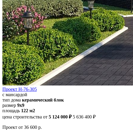
Проект Н-76-305
с мансардой
тип дома
керамический блок
размер
9x9
площадь
122 м2
цена строительства от
5 124 000 ₽
5 636 400 ₽
Проект
от 36 600 р.