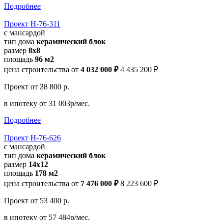
Подробнее
Проект Н-76-311
с мансардой
тип дома
керамический блок
размер
8x8
площадь
96 м2
цена строительства от
4 032 000 ₽
4 435 200 ₽
Проект
от 28 800 р.
в ипотеку
от 31 003р/мес.
Подробнее
Проект Н-76-626
с мансардой
тип дома
керамический блок
размер
14x12
площадь
178 м2
цена строительства от
7 476 000 ₽
8 223 600 ₽
Проект
от 53 400 р.
в ипотеку
от 57 484р/мес.