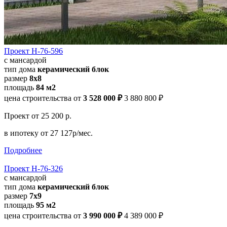
Проект Н-76-596
с мансардой
тип дома
керамический блок
размер
8х8
площадь
84 м2
цена строительства от
3 528 000 ₽
3 880 800 ₽
Проект
от 25 200 р.
в ипотеку
от 27 127р/мес.
Подробнее
Проект Н-76-326
с мансардой
тип дома
керамический блок
размер
7x9
площадь
95 м2
цена строительства от
3 990 000 ₽
4 389 000 ₽