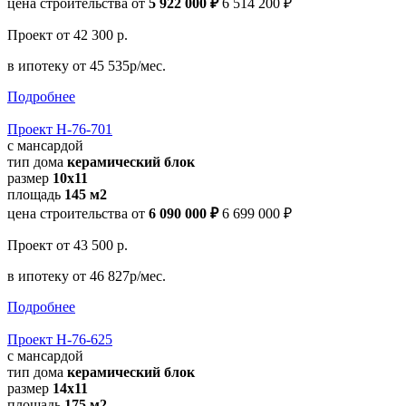
цена строительства от
5 922 000 ₽
6 514 200 ₽
Проект
от 42 300 р.
в ипотеку
от 45 535р/мес.
Подробнее
Проект Н-76-701
с мансардой
тип дома
керамический блок
размер
10x11
площадь
145 м2
цена строительства от
6 090 000 ₽
6 699 000 ₽
Проект
от 43 500 р.
в ипотеку
от 46 827р/мес.
Подробнее
Проект Н-76-625
с мансардой
тип дома
керамический блок
размер
14x11
площадь
175 м2