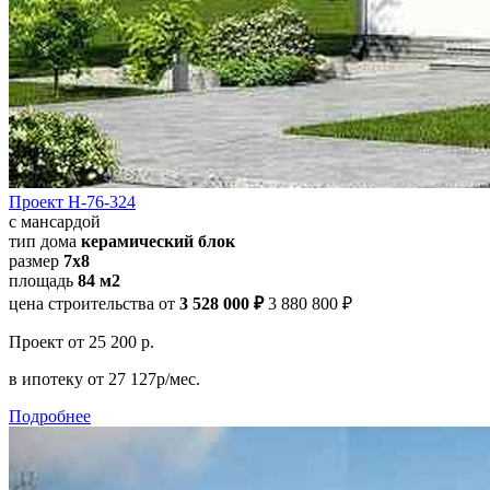
Проект Н-76-324
с мансардой
тип дома
керамический блок
размер
7x8
площадь
84 м2
цена строительства от
3 528 000 ₽
3 880 800 ₽
Проект
от 25 200 р.
в ипотеку
от 27 127р/мес.
Подробнее