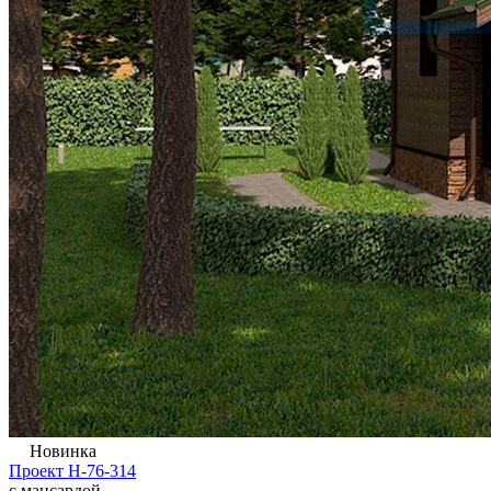
Новинка
Проект Н-76-314
с мансардой