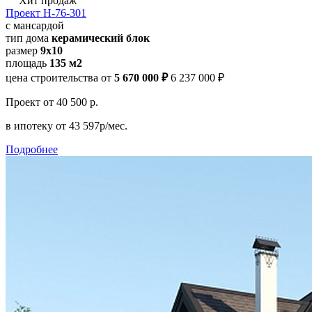
Хит продаж
Проект Н-76-301
с мансардой
тип дома
керамический блок
размер
9x10
площадь
135 м2
цена строительства от
5 670 000 ₽
6 237 000 ₽
Проект
от 40 500 р.
в ипотеку
от 43 597р/мес.
Подробнее