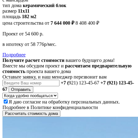
тип дома
керамический блок
размер
11x11
площадь
182 м2
цена строительства от
7 644 000 ₽
8 408 400 ₽
Проект
от 54 600 р.
в ипотеку
от 58 776р/мес.
Подробнее
Получите расчет стоимости
вашего будущего дома!
Вместе мы обсудим проект и
рассчитаем предварительную
стоимость
проекта вашего дома
Оставьте заявку, и наш менеджер перезвонит вам
+7 (
921) 123-45-67
+7 (921) 123-45-
67
Отправить
Я даю
согласие
на обработку персональных данных.
Подробнее в
Политике конфиденциальности
Рассчитать стоимость дома