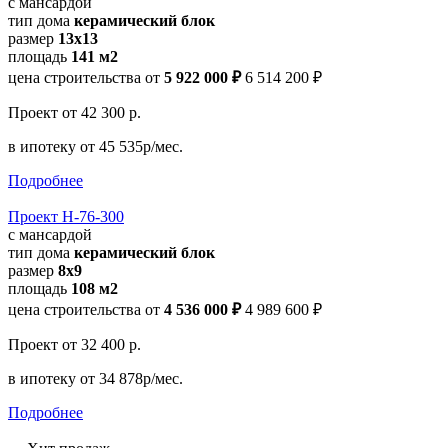
с мансардой
тип дома
керамический блок
размер
13x13
площадь
141 м2
цена строительства от
5 922 000 ₽
6 514 200 ₽
Проект
от 42 300 р.
в ипотеку
от 45 535р/мес.
Подробнее
Проект Н-76-300
с мансардой
тип дома
керамический блок
размер
8x9
площадь
108 м2
цена строительства от
4 536 000 ₽
4 989 600 ₽
Проект
от 32 400 р.
в ипотеку
от 34 878р/мес.
Подробнее