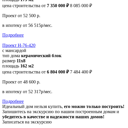
цена строительства от
7 350 000 ₽
8 085 000 ₽
Проект
от 52 500 р.
в ипотеку
от 56 515р/мес.
Подробнее
Проект Н-76-420
с мансардой
тип дома
керамический блок
размер
11х8
площадь
162 м2
цена строительства от
6 804 000 ₽
7 484 400 ₽
Проект
от 48 600 р.
в ипотеку
от 52 317р/мес.
Подробнее
Идеальный дом нельзя купить,
его можно только построить!
Запишитесь на экскурсию по нашим построенным домам и
убедитесь в качестве и надежности наших домов!
Записаться на экскурсию