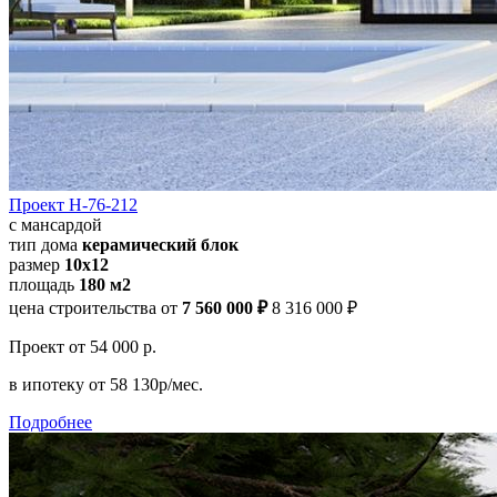
Проект Н-76-212
с мансардой
тип дома
керамический блок
размер
10x12
площадь
180 м2
цена строительства от
7 560 000 ₽
8 316 000 ₽
Проект
от 54 000 р.
в ипотеку
от 58 130р/мес.
Подробнее