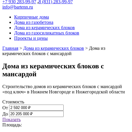
+7 930 283-99-97
,
8 (831) 283-99-97
info@bartenn.ru
Кирпичные дома
Дома из газобетона
Дома из керамических блоков
Дома из газосиликатных блоков
Проекты и цены
Главная
>
Дома из керамических блоков
>
Дома из
керамических блоков с мансардой
Дома из керамических блоков с
мансардой
Строительство домов из керамических блоков с мансардой
«под ключ» в Нижнем Новгороде и Нижегородской области
Стоимость
От
До
Показать
Площадь: