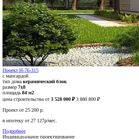
Проект Н-76-315
с мансардой
тип дома
керамический блок
размер
7x8
площадь
84 м2
цена строительства от
3 528 000 ₽
3 880 800 ₽
Проект
от 25 200 р.
в ипотеку
от 27 127р/мес.
Подробнее
Индивидуальное проектирование