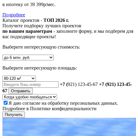
в ипотеку
от 39 399р/мес.
Подробнее
Каталог проектов -
ТОП 2026 г.
Получите подборку лучших проектов
по вашим параметрам
- заполните форму, и мы подберем для
вас подходящие проекты!
Выберите интересующую стоимость:
Выберите интересующую площадь:
+7 (
921) 123-45-67
+7 (921) 123-45-
67
Отправить
Я даю
согласие
на обработку персональных данных.
Подробнее в
Политике конфиденциальности
Получить