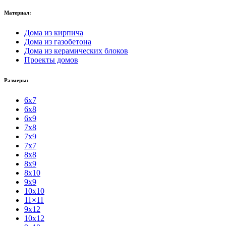
Материал:
Дома из кирпича
Дома из газобетона
Дома из керамических блоков
Проекты домов
Размеры:
6x7
6x8
6x9
7x8
7x9
7x7
8x8
8x9
8x10
9x9
10x10
11×11
9x12
10x12