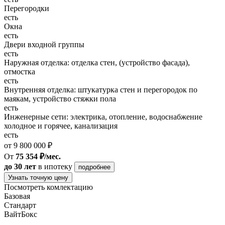
Перегородки
есть
Окна
есть
Двери входной группы
есть
Наружная отделка: отделка стен, (устройство фасада),
отмостка
есть
Внутренняя отделка: штукатурка стен и перегородок по
маякам, устройство стяжки пола
есть
Инженерные сети: электрика, отопление, водоснабжение
холодное и горячее, канализация
есть
от 9 800 000 ₽
От
75 354 ₽/мес.
до 30 лет
в ипотеку
подробнее
Узнать точную цену
Посмотреть комлектацию
Базовая
Стандарт
ВайтБокс