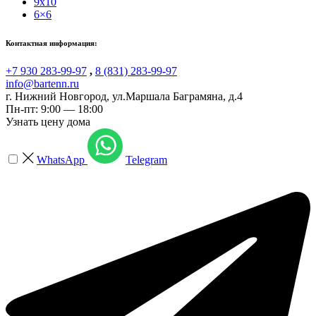
9x10
6×6
Контактная информация:
+7 930 283-99-97
,
8 (831) 283-99-97
info@bartenn.ru
г. Нижний Новгород
,
ул.Маршала Баграмяна, д.4
Пн-пт: 9:00 — 18:00
Узнать цену дома
WhatsApp
Telegram