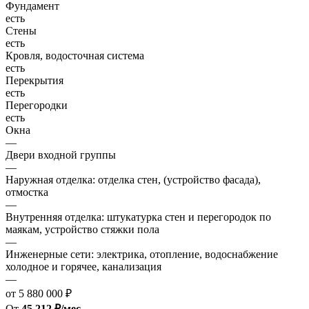
Фундамент
есть
Стены
есть
Кровля, водосточная система
есть
Перекрытия
есть
Перегородки
есть
Окна
—
Двери входной группы
—
Наружная отделка: отделка стен, (устройство фасада),
отмостка
—
Внутренняя отделка: штукатурка стен и перегородок по
маякам, устройство стяжки пола
—
Инженерные сети: электрика, отопление, водоснабжение
холодное и горячее, канализация
—
от 5 880 000 ₽
От
45 212 ₽/мес.