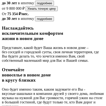
до 30 лет
в ипотеку
подробнее
от 9 800 000 ₽
Узнать точную цену
От
75 354 ₽/мес.
до 30 лет
в ипотеку
подробнее
Наслаждайтесь
исключительным комфортом
жизни в новом доме
Представьте, какой будет Ваша жизнь в новом доме –
без соседей и городской суеты, своя личная территория, где
Вы будете делать то, что хочется именно Вам, свой
собственный маленький мир для Вас и Вашей семьи.
Отмечайте
новоселье в новом доме
в кругу близких
Оно будет именно таким, каким задумаете его Вы -
вкусные шашлыки в компании друзей у своего дома, любимая
музыка на нужной для Вас громкости, горячий ужин на столе
в большой гостиной, где будут только те, кто Вам дорог и