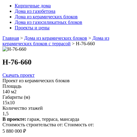
Кирпичные дома
Дома из газобетона
Дома из керамических блоков
Дома из газосиликатных блоков
Проекты и цены
Главная
>
Дома из керамических блоков
>
Дома из
керамических блоков с террасой
>
Н-76-660
Н-76-660
Скачать проект
Проект из керамических блоков
Площадь
140 м2
Габариты (м)
15x10
Количество этажей
1,5
В проекте:
гараж, терраса, мансарда
Стоимость строительства от:
Стоимость от:
5 880 000 ₽