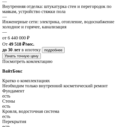
—
Внутренняя отделка: штукатурка стен и перегородок по
маякам, устройство стяжки пола
—
Инженерные сети: электрика, отопление, водоснабжение
холодное и горячее, канализация
—
от 6 440 000 ₽
От
49 518 ₽/мес.
до 30 лет
в ипотеку
подробнее
Узнать точную цену
Посмотреть комлектацию
ВайтБокс
Кратко о комплектациях
Необходим только внутренний косметический ремонт
Фундамент
есть
Стены
есть
Кровля, водосточная система
есть
Перекрытия
есть