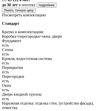
до 30 лет
в ипотеку
подробнее
Узнать точную цену
Посмотреть комлектацию
Стандарт
Кратко о комплектациях
Коробка+перегородки+окна, двери
Фундамент
есть
Стены
есть
Кровля, водосточная система
есть
Перекрытия
есть
Перегородки
есть
Окна
есть
Двери входной группы
есть
Наружная отделка: отделка стен, (устройство фасада),
отмостка