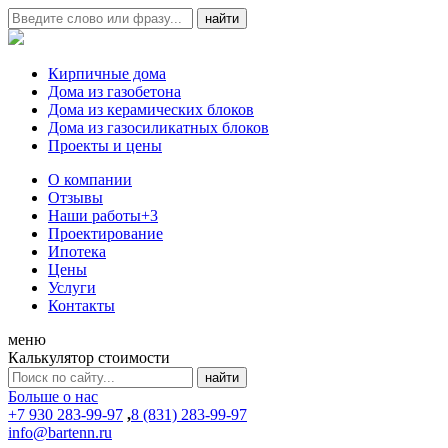
Кирпичные дома
Дома из газобетона
Дома из керамических блоков
Дома из газосиликатных блоков
Проекты и цены
О компании
Отзывы
Наши работы
+3
Проектирование
Ипотека
Цены
Услуги
Контакты
меню
Калькулятор стоимости
Больше о нас
+7 930 283-99-97
,
8 (831) 283-99-97
info@bartenn.ru