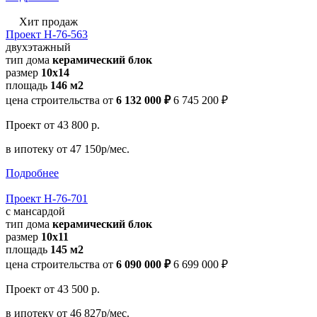
Хит продаж
Проект Н-76-563
двухэтажный
тип дома
керамический блок
размер
10х14
площадь
146 м2
цена строительства от
6 132 000 ₽
6 745 200 ₽
Проект
от 43 800 р.
в ипотеку
от 47 150р/мес.
Подробнее
Проект Н-76-701
с мансардой
тип дома
керамический блок
размер
10x11
площадь
145 м2
цена строительства от
6 090 000 ₽
6 699 000 ₽
Проект
от 43 500 р.
в ипотеку
от 46 827р/мес.