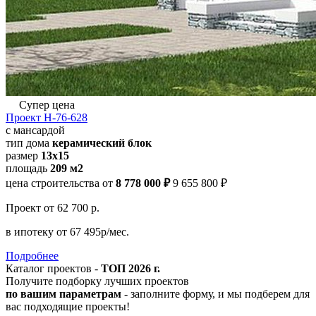
Супер цена
Проект Н-76-628
с мансардой
тип дома
керамический блок
размер
13x15
площадь
209 м2
цена строительства от
8 778 000 ₽
9 655 800 ₽
Проект
от 62 700 р.
в ипотеку
от 67 495р/мес.
Подробнее
Каталог проектов -
ТОП 2026 г.
Получите подборку лучших проектов
по вашим параметрам
- заполните форму, и мы подберем для
вас подходящие проекты!