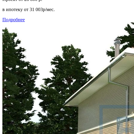
в ипотеку
от 31 003р/мес.
Подробнее