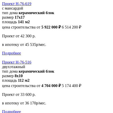
Проект Н-76-619
с мансардой
тип дома
керамический блок
размер
17x17
площадь
141 м2
цена строительства от
5 922 000 ₽
6 514 200 ₽
Проект
от 42 300 р.
в ипотеку
от 45 535р/мес.
Подробнее
Проект Н-76-516
двухэтажный
тип дома
керамический блок
размер
8х10
площадь
112 м2
цена строительства от
4 704 000 ₽
5 174 400 ₽
Проект
от 33 600 р.
в ипотеку
от 36 170р/мес.
Подробнее