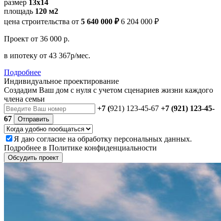
размер
13x14
площадь
120 м2
цена строительства от
5 640 000 ₽
6 204 000 ₽
Проект
от 36 000 р.
в ипотеку
от 43 367р/мес.
Подробнее
Индивидуальное проектирование
Создадим Ваш дом с нуля с учетом сценариев жизни каждого
члена семьи
+7 (
921) 123-45-67
+7 (921) 123-45-
67
Отправить
Я даю
согласие
на обработку персональных данных.
Подробнее в
Политике конфиденциальности
Обсудить проект