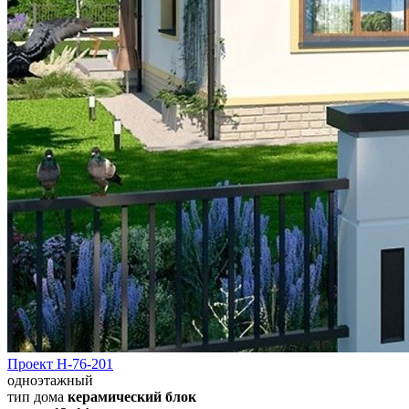
Проект Н-76-201
одноэтажный
тип дома
керамический блок