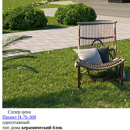
Супер цена
Проект Н-76-308
одноэтажный
тип дома
керамический блок