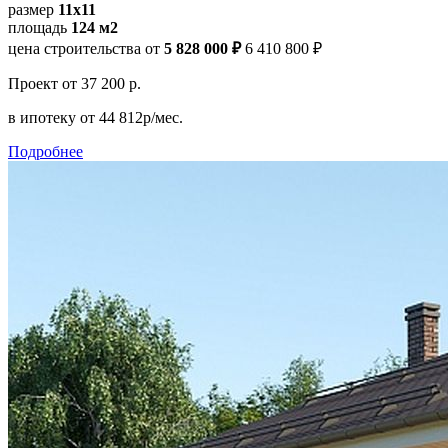
размер
11x11
площадь
124 м2
цена строительства от
5 828 000 ₽
6 410 800 ₽
Проект
от 37 200 р.
в ипотеку
от 44 812р/мес.
Подробнее