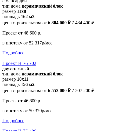
с мансардой
тип дома
керамический блок
размер
11х8
площадь
162 м2
цена строительства от
6 804 000 ₽
7 484 400 ₽
Проект
от 48 600 р.
в ипотеку
от 52 317р/мес.
Подробнее
Проект Н-76-702
двухэтажный
тип дома
керамический блок
размер
10x11
площадь
156 м2
цена строительства от
6 552 000 ₽
7 207 200 ₽
Проект
от 46 800 р.
в ипотеку
от 50 379р/мес.
Подробнее