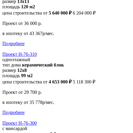
размер
13x13
площадь
120 м2
цена строительства от
5 640 000 ₽
6 204 000 ₽
Проект
от 36 000 р.
в ипотеку
от 43 367р/мес.
Подробнее
Проект Н-76-310
одноэтажный
тип дома
керамический блок
размер
12x8
площадь
99 м2
цена строительства от
4 653 000 ₽
5 118 300 ₽
Проект
от 29 700 р.
в ипотеку
от 35 778р/мес.
Подробнее
Проект Н-76-300
с мансардой