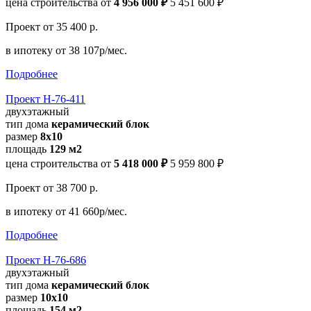
цена строительства от
4 956 000 ₽
5 451 600 ₽
Проект
от 35 400 р.
в ипотеку
от 38 107р/мес.
Подробнее
Проект Н-76-411
двухэтажный
тип дома
керамический блок
размер
8х10
площадь
129 м2
цена строительства от
5 418 000 ₽
5 959 800 ₽
Проект
от 38 700 р.
в ипотеку
от 41 660р/мес.
Подробнее
Проект Н-76-686
двухэтажный
тип дома
керамический блок
размер
10x10
площадь
154 м2