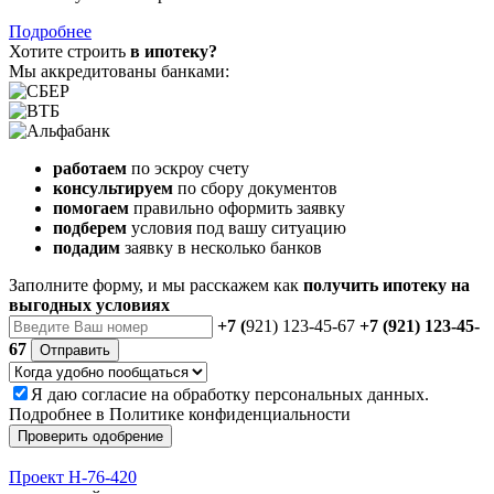
Подробнее
Хотите строить
в ипотеку?
Мы аккредитованы банками:
работаем
по эскроу счету
консультируем
по сбору документов
помогаем
правильно оформить заявку
подберем
условия под вашу ситуацию
подадим
заявку в несколько банков
Заполните форму, и мы расскажем как
получить ипотеку на
выгодных условиях
+7 (
921) 123-45-67
+7 (921) 123-45-
67
Отправить
Я даю
согласие
на обработку персональных данных.
Подробнее в
Политике конфиденциальности
Проверить одобрение
Проект Н-76-420