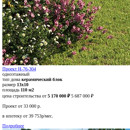
Проект Н-76-304
одноэтажный
тип дома
керамический блок
размер
13x10
площадь
110 м2
цена строительства от
5 170 000 ₽
5 687 000 ₽
Проект
от 33 000 р.
в ипотеку
от 39 753р/мес.
Подробнее