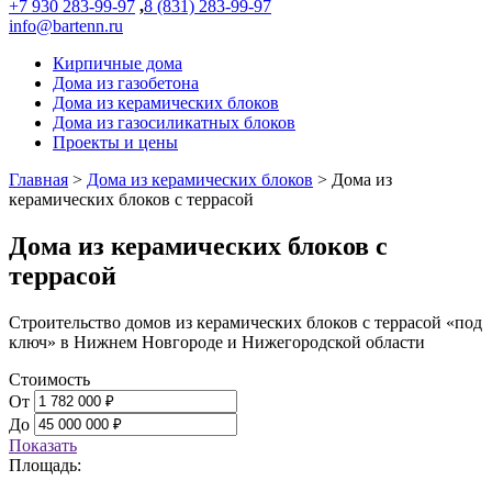
+7 930 283-99-97
,
8 (831) 283-99-97
info@bartenn.ru
Кирпичные дома
Дома из газобетона
Дома из керамических блоков
Дома из газосиликатных блоков
Проекты и цены
Главная
>
Дома из керамических блоков
>
Дома из
керамических блоков с террасой
Дома из керамических блоков с
террасой
Строительство домов из керамических блоков с террасой «под
ключ» в Нижнем Новгороде и Нижегородской области
Стоимость
От
До
Показать
Площадь: