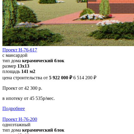
Проект Н-76-617
с мансардой
тип дома
керамический блок
размер
13x13
площадь
141 м2
цена строительства от
5 922 000 ₽
6 514 200 ₽
Проект
от 42 300 р.
в ипотеку
от 45 535р/мес.
Подробнее
Проект Н-76-200
одноэтажный
тип дома
керамический блок