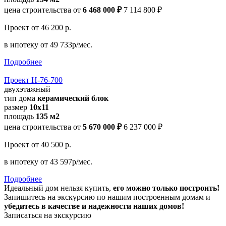
цена строительства от
6 468 000 ₽
7 114 800 ₽
Проект
от 46 200 р.
в ипотеку
от 49 733р/мес.
Подробнее
Проект Н-76-700
двухэтажный
тип дома
керамический блок
размер
10x11
площадь
135 м2
цена строительства от
5 670 000 ₽
6 237 000 ₽
Проект
от 40 500 р.
в ипотеку
от 43 597р/мес.
Подробнее
Идеальный дом нельзя купить,
его можно только построить!
Запишитесь на экскурсию по нашим построенным домам и
убедитесь в качестве и надежности наших домов!
Записаться на экскурсию