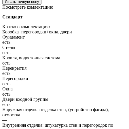
Узнать точную цену
Посмотреть комлектацию
Стандарт
Кратко о комплектациях
Коробка+перегородки+окна, двери
Фундамент
есть
Стены
есть
Кровля, водосточная система
есть
Перекрытия
есть
Перегородки
есть
Окна
есть
Двери входной группы
есть
Наружная отделка: отделка стен, (устройство фасада),
отмостка
—
Внутренняя отделка: штукатурка стен и перегородок по