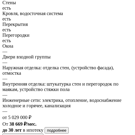
Стены
есть
Кровля, водосточная система
есть
Перекрытия
есть
Перегородки
есть
Окна
—
Двери входной группы
—
Наружная отделка: отделка стен, (устройство фасада),
отмостка
—
Внутренняя отделка: штукатурка стен и перегородок по
маякам, устройство стяжки пола
—
Инженерные сети: электрика, отопление, водоснабжение
холодное и горячее, канализация
—
от 5 029 000 ₽
От
38 669 ₽/мес.
до 30 лет
в ипотеку
подробнее