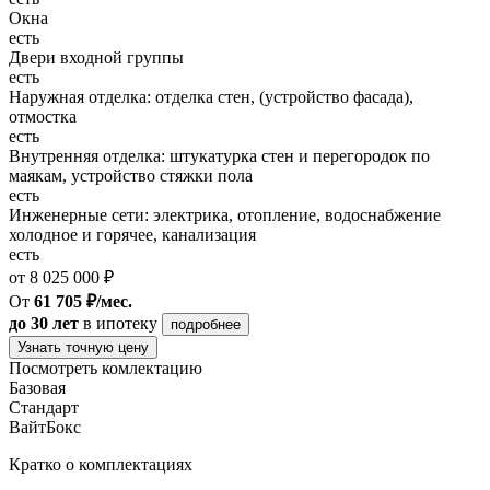
Окна
есть
Двери входной группы
есть
Наружная отделка: отделка стен, (устройство фасада),
отмостка
есть
Внутренняя отделка: штукатурка стен и перегородок по
маякам, устройство стяжки пола
есть
Инженерные сети: электрика, отопление, водоснабжение
холодное и горячее, канализация
есть
от 8 025 000 ₽
От
61 705 ₽/мес.
до 30 лет
в ипотеку
подробнее
Узнать точную цену
Посмотреть комлектацию
Базовая
Стандарт
ВайтБокс
Кратко о комплектациях