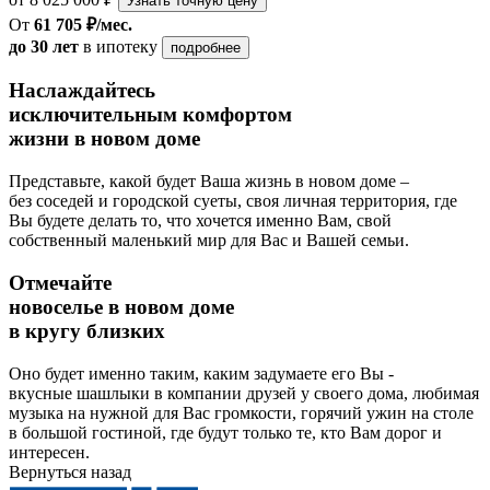
Узнать точную цену
От
61 705 ₽/мес.
до 30 лет
в ипотеку
подробнее
Наслаждайтесь
исключительным комфортом
жизни в новом доме
Представьте, какой будет Ваша жизнь в новом доме –
без соседей и городской суеты, своя личная территория, где
Вы будете делать то, что хочется именно Вам, свой
собственный маленький мир для Вас и Вашей семьи.
Отмечайте
новоселье в новом доме
в кругу близких
Оно будет именно таким, каким задумаете его Вы -
вкусные шашлыки в компании друзей у своего дома, любимая
музыка на нужной для Вас громкости, горячий ужин на столе
в большой гостиной, где будут только те, кто Вам дорог и
интересен.
Вернуться назад