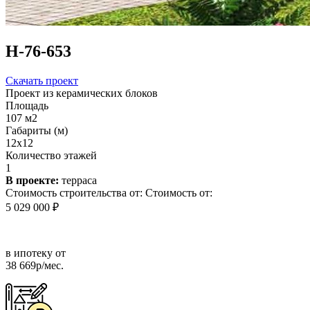
Н-76-653
Скачать проект
Проект из керамических блоков
Площадь
107 м2
Габариты (м)
12x12
Количество этажей
1
В проекте:
терраса
Стоимость строительства от:
Стоимость от:
5 029 000 ₽
в ипотеку от
38 669р/мес.