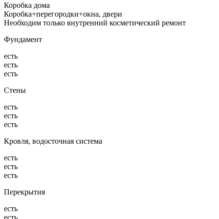
Коробка дома
Коробка+перегородки+окна, двери
Необходим только внутренний косметический ремонт
Фундамент
есть
есть
есть
Стены
есть
есть
есть
Кровля, водосточная система
есть
есть
есть
Перекрытия
есть
есть