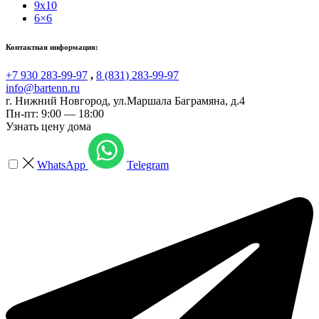
9x10
6×6
Контактная информация:
+7 930 283-99-97
,
8 (831) 283-99-97
info@bartenn.ru
г. Нижний Новгород
,
ул.Маршала Баграмяна, д.4
Пн-пт: 9:00 — 18:00
Узнать цену дома
WhatsApp
Telegram