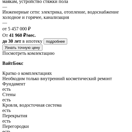
маякам, устройство стяжки пола
—
Инженерные сети: электрика, отопление, водоснабжение
холодное и горячее, канализация
—
от 5 457 000 ₽
От
41 960 ₽/мес.
до 30 лет
в ипотеку
подробнее
Узнать точную цену
Посмотреть комлектацию
ВайтБокс
Кратко о комплектациях
Необходим только внутренний косметический ремонт
Фундамент
есть
Стены
есть
Кровля, водосточная система
есть
Перекрытия
есть
Перегородки
есть