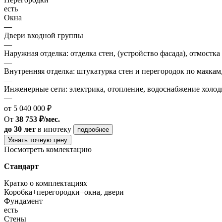
есть
Окна
—
Двери входной группы
—
Наружная отделка: отделка стен, (устройство фасада), отмостка
—
Внутренняя отделка: штукатурка стен и перегородок по маякам
—
Инженерные сети: электрика, отопление, водоснабжение холодн
—
от 5 040 000 ₽
От
38 753 ₽/мес.
до 30 лет
в ипотеку
подробнее
Узнать точную цену
Посмотреть комлектацию
Стандарт
Кратко о комплектациях
Коробка+перегородки+окна, двери
Фундамент
есть
Стены