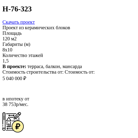
Н-76-323
Скачать проект
Проект из керамических блоков
Площадь
120 м2
Габариты (м)
8x10
Количество этажей
1,5
В проекте:
терраса, балкон, мансарда
Стоимость строительства от:
Стоимость от:
5 040 000 ₽
в ипотеку от
38 753р/мес.