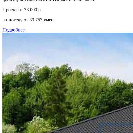
Проект
от 33 000 р.
в ипотеку
от 39 753р/мес.
Подробнее