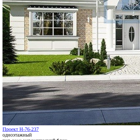
Проект Н-76-237
одноэтажный