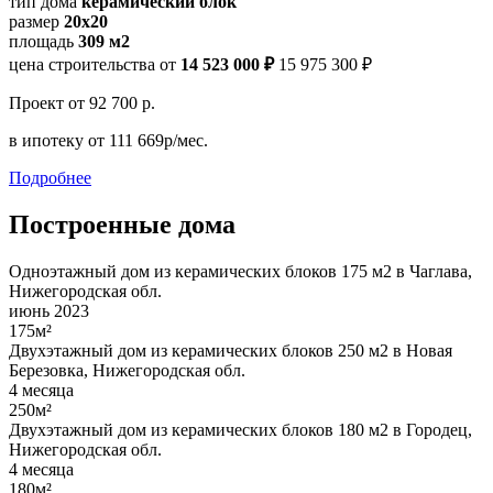
тип дома
керамический блок
размер
20x20
площадь
309 м2
цена строительства от
14 523 000 ₽
15 975 300 ₽
Проект
от 92 700 р.
в ипотеку
от 111 669р/мес.
Подробнее
Построенные дома
Одноэтажный дом из керамических блоков 175 м2 в Чаглава,
Нижегородская обл.
июнь 2023
175м²
Двухэтажный дом из керамических блоков 250 м2 в Новая
Березовка, Нижегородская обл.
4 месяца
250м²
Двухэтажный дом из керамических блоков 180 м2 в Городец,
Нижегородская обл.
4 месяца
180м²