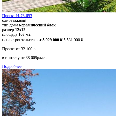
Проект Н-76-653
одноэтажный
тип дома
керамический блок
размер
12x12
площадь
107 м2
цена строительства от
5 029 000 ₽
5 531 900 ₽
Проект
от 32 100 р.
в ипотеку
от 38 669р/мес.
Подробнее