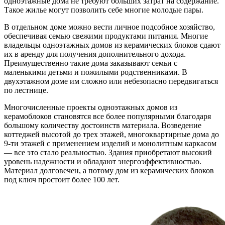
одноэтажные дома не требуют больших затрат на содержание.
Такое жилье могут позволить себе многие молодые пары.
В отдельном доме можно вести личное подсобное хозяйство,
обеспечивая семью свежими продуктами питания. Многие
владельцы одноэтажных домов из керамических блоков сдают
их в аренду для получения дополнительного дохода.
Преимущественно такие дома заказывают семьи с
маленькими детьми и пожилыми родственниками. В
двухэтажном доме им сложно или небезопасно передвигаться
по лестнице.
Многочисленные проекты одноэтажных домов из
керамоблоков становятся все более популярными благодаря
большому количеству достоинств материала. Возведение
коттеджей высотой до трех этажей, многоквартирные дома до
9-ти этажей с применением изделий и монолитным каркасом
— все это стало реальностью. Здания приобретают высокий
уровень надежности и обладают энергоэффективностью.
Материал долговечен, а потому дом из керамических блоков
под ключ простоит более 100 лет.