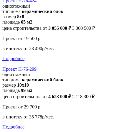
Проект Н-76-424
одноэтажный
тип дома
керамический блок
размер
8х8
площадь
65 м2
цена строительства от
3 055 000 ₽
3 360 500 ₽
Проект
от 19 500 р.
в ипотеку
от 23 490р/мес.
Подробнее
Проект Н-76-299
одноэтажный
тип дома
керамический блок
размер
10x10
площадь
99 м2
цена строительства от
4 653 000 ₽
5 118 300 ₽
Проект
от 29 700 р.
в ипотеку
от 35 778р/мес.
Подробнее