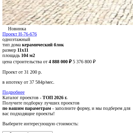
Новинка
Проект Н-76-676
одноэтажный
тип дома
керамический блок
размер
11x11
площадь
104 м2
цена строительства от
4 888 000 ₽
5 376 800 ₽
Проект
от 31 200 р.
в ипотеку
от 37 584р/мес.
Подробнее
Каталог проектов -
ТОП 2026 г.
Получите подборку лучших проектов
по вашим параметрам
- заполните форму, и мы подберем для
вас подходящие проекты!
Выберите интересующую стоимость: