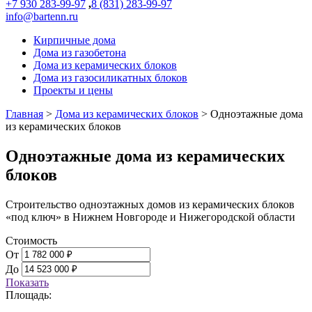
+7 930 283-99-97
,
8 (831) 283-99-97
info@bartenn.ru
Кирпичные дома
Дома из газобетона
Дома из керамических блоков
Дома из газосиликатных блоков
Проекты и цены
Главная
>
Дома из керамических блоков
>
Одноэтажные дома
из керамических блоков
Одноэтажные дома из керамических
блоков
Строительство одноэтажных домов из керамических блоков
«под ключ» в Нижнем Новгороде и Нижегородской области
Стоимость
От
До
Показать
Площадь: