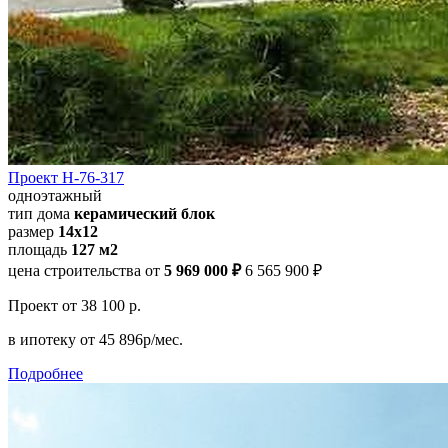
Проект Н-76-317
одноэтажный
тип дома
керамический блок
размер
14x12
площадь
127 м2
цена строительства от
5 969 000 ₽
6 565 900 ₽
Проект
от 38 100 р.
в ипотеку
от 45 896р/мес.
Подробнее