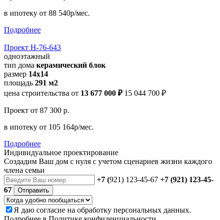
в ипотеку
от 88 540р/мес.
Подробнее
Проект Н-76-643
одноэтажный
тип дома
керамический блок
размер
14x14
площадь
291 м2
цена строительства от
13 677 000 ₽
15 044 700 ₽
Проект
от 87 300 р.
в ипотеку
от 105 164р/мес.
Подробнее
Индивидуальное проектирование
Создадим Ваш дом с нуля с учетом сценариев жизни каждого
члена семьи
+7 (
921) 123-45-67
+7 (921) 123-45-
67
Отправить
Я даю
согласие
на обработку персональных данных.
Подробнее в
Политике конфиденциальности