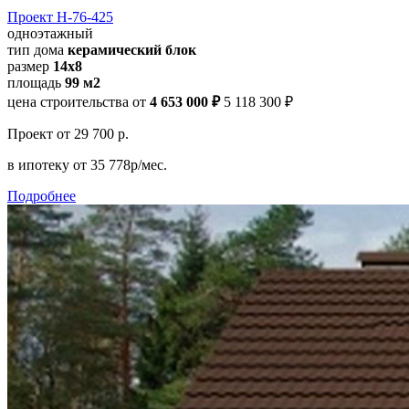
Проект Н-76-425
одноэтажный
тип дома
керамический блок
размер
14х8
площадь
99 м2
цена строительства от
4 653 000 ₽
5 118 300 ₽
Проект
от 29 700 р.
в ипотеку
от 35 778р/мес.
Подробнее