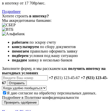
в ипотеку
от 17 708р/мес.
Подробнее
Хотите строить
в ипотеку?
Мы аккредитованы банками:
работаем
по эскроу счету
консультируем
по сбору документов
помогаем
правильно оформить заявку
подберем
условия под вашу ситуацию
подадим
заявку в несколько банков
Заполните форму, и мы расскажем как
получить ипотеку на
выгодных условиях
+7 (
921) 123-45-67
+7 (921) 123-45-
67
Отправить
Я даю
согласие
на обработку персональных данных.
Подробнее в
Политике конфиденциальности
Проверить одобрение