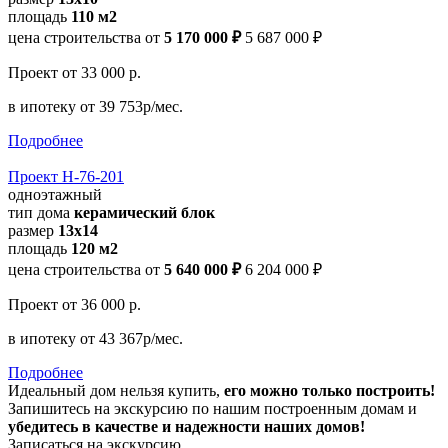
площадь
110 м2
цена строительства от
5 170 000 ₽
5 687 000 ₽
Проект
от 33 000 р.
в ипотеку
от 39 753р/мес.
Подробнее
Проект Н-76-201
одноэтажный
тип дома
керамический блок
размер
13x14
площадь
120 м2
цена строительства от
5 640 000 ₽
6 204 000 ₽
Проект
от 36 000 р.
в ипотеку
от 43 367р/мес.
Подробнее
Идеальный дом нельзя купить,
его можно только построить!
Запишитесь на экскурсию по нашим построенным домам и
убедитесь в качестве и надежности наших домов!
Записаться на экскурсию