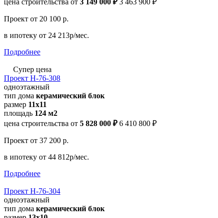
цена строительства от
3 149 000 ₽
3 463 900 ₽
Проект
от 20 100 р.
в ипотеку
от 24 213р/мес.
Подробнее
Супер цена
Проект Н-76-308
одноэтажный
тип дома
керамический блок
размер
11x11
площадь
124 м2
цена строительства от
5 828 000 ₽
6 410 800 ₽
Проект
от 37 200 р.
в ипотеку
от 44 812р/мес.
Подробнее
Проект Н-76-304
одноэтажный
тип дома
керамический блок
размер
13x10