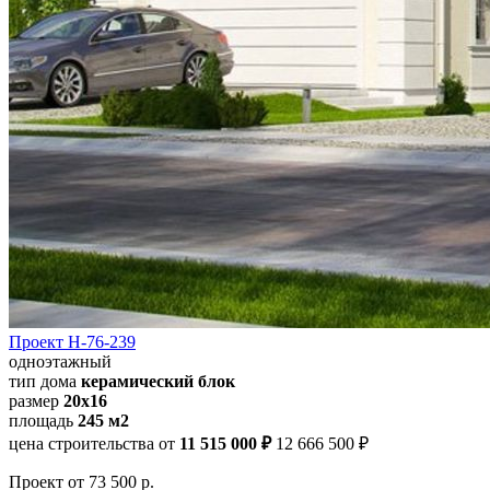
Проект Н-76-239
одноэтажный
тип дома
керамический блок
размер
20x16
площадь
245 м2
цена строительства от
11 515 000 ₽
12 666 500 ₽
Проект
от 73 500 р.