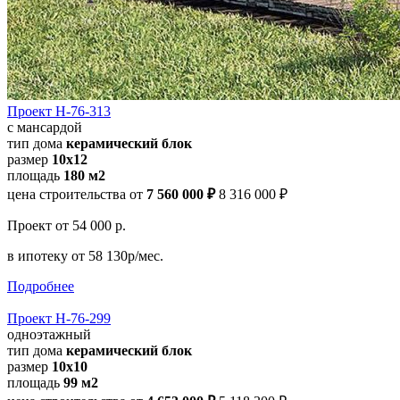
Проект Н-76-313
с мансардой
тип дома
керамический блок
размер
10x12
площадь
180 м2
цена строительства от
7 560 000 ₽
8 316 000 ₽
Проект
от 54 000 р.
в ипотеку
от 58 130р/мес.
Подробнее
Проект Н-76-299
одноэтажный
тип дома
керамический блок
размер
10x10
площадь
99 м2