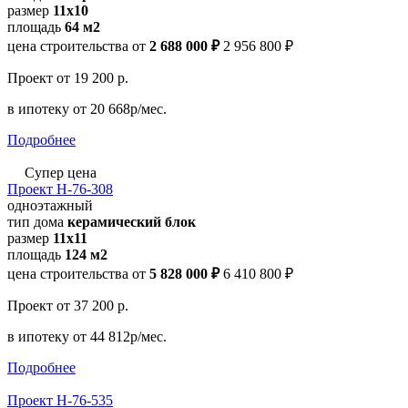
размер
11х10
площадь
64 м2
цена строительства от
2 688 000 ₽
2 956 800 ₽
Проект
от 19 200 р.
в ипотеку
от 20 668р/мес.
Подробнее
Супер цена
Проект Н-76-308
одноэтажный
тип дома
керамический блок
размер
11x11
площадь
124 м2
цена строительства от
5 828 000 ₽
6 410 800 ₽
Проект
от 37 200 р.
в ипотеку
от 44 812р/мес.
Подробнее
Проект Н-76-535