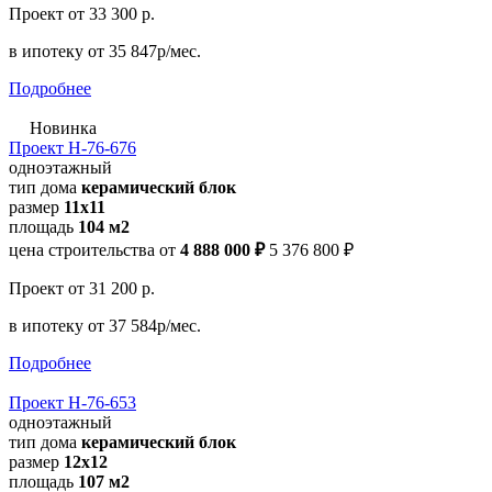
Проект
от 33 300 р.
в ипотеку
от 35 847р/мес.
Подробнее
Новинка
Проект Н-76-676
одноэтажный
тип дома
керамический блок
размер
11x11
площадь
104 м2
цена строительства от
4 888 000 ₽
5 376 800 ₽
Проект
от 31 200 р.
в ипотеку
от 37 584р/мес.
Подробнее
Проект Н-76-653
одноэтажный
тип дома
керамический блок
размер
12x12
площадь
107 м2