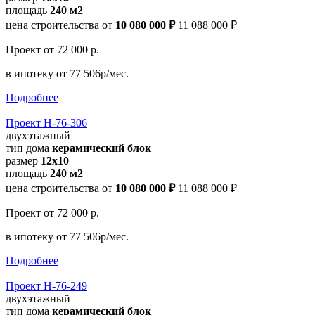
площадь
240 м2
цена строительства от
10 080 000 ₽
11 088 000 ₽
Проект
от 72 000 р.
в ипотеку
от 77 506р/мес.
Подробнее
Проект Н-76-306
двухэтажный
тип дома
керамический блок
размер
12x10
площадь
240 м2
цена строительства от
10 080 000 ₽
11 088 000 ₽
Проект
от 72 000 р.
в ипотеку
от 77 506р/мес.
Подробнее
Проект Н-76-249
двухэтажный
тип дома
керамический блок