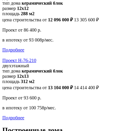
тип дома
керамический блок
размер
12x12
площадь
288 м2
цена строительства от
12 096 000 ₽
13 305 600 ₽
Проект
от 86 400 р.
в ипотеку
от 93 008р/мес.
Подробнее
Проект Н-76-210
двухэтажный
тип дома
керамический блок
размер
12x13
площадь
312 м2
цена строительства от
13 104 000 ₽
14 414 400 ₽
Проект
от 93 600 р.
в ипотеку
от 100 758р/мес.
Подробнее
Построенные дома