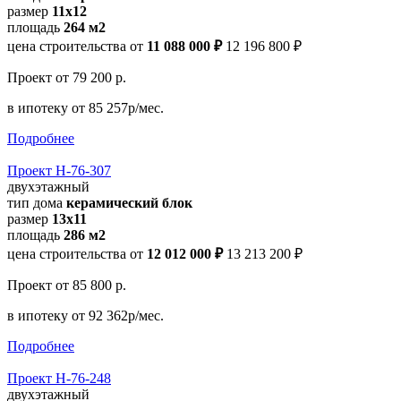
размер
11x12
площадь
264 м2
цена строительства от
11 088 000 ₽
12 196 800 ₽
Проект
от 79 200 р.
в ипотеку
от 85 257р/мес.
Подробнее
Проект Н-76-307
двухэтажный
тип дома
керамический блок
размер
13x11
площадь
286 м2
цена строительства от
12 012 000 ₽
13 213 200 ₽
Проект
от 85 800 р.
в ипотеку
от 92 362р/мес.
Подробнее
Проект Н-76-248
двухэтажный