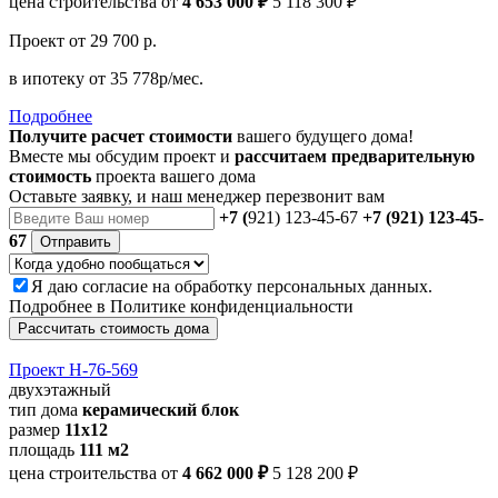
цена строительства от
4 653 000 ₽
5 118 300 ₽
Проект
от 29 700 р.
в ипотеку
от 35 778р/мес.
Подробнее
Получите расчет стоимости
вашего будущего дома!
Вместе мы обсудим проект и
рассчитаем предварительную
стоимость
проекта вашего дома
Оставьте заявку, и наш менеджер перезвонит вам
+7 (
921) 123-45-67
+7 (921) 123-45-
67
Отправить
Я даю
согласие
на обработку персональных данных.
Подробнее в
Политике конфиденциальности
Рассчитать стоимость дома
Проект Н-76-569
двухэтажный
тип дома
керамический блок
размер
11х12
площадь
111 м2
цена строительства от
4 662 000 ₽
5 128 200 ₽