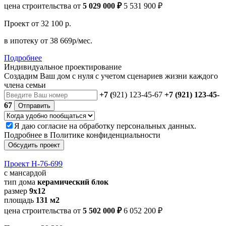
цена строительства от
5 029 000 ₽
5 531 900 ₽
Проект
от 32 100 р.
в ипотеку
от 38 669р/мес.
Подробнее
Индивидуальное проектирование
Создадим Ваш дом с нуля с учетом сценариев жизни каждого
члена семьи
+7 (
921) 123-45-67
+7 (921) 123-45-
67
Отправить
Я даю
согласие
на обработку персональных данных.
Подробнее в
Политике конфиденциальности
Обсудить проект
Проект Н-76-699
с мансардой
тип дома
керамический блок
размер
9x12
площадь
131 м2
цена строительства от
5 502 000 ₽
6 052 200 ₽