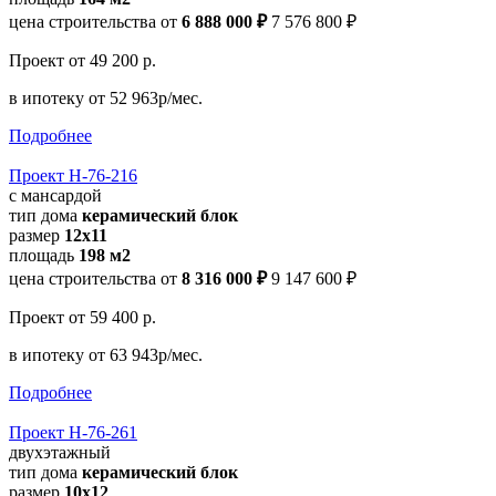
цена строительства от
6 888 000 ₽
7 576 800 ₽
Проект
от 49 200 р.
в ипотеку
от 52 963р/мес.
Подробнее
Проект Н-76-216
с мансардой
тип дома
керамический блок
размер
12x11
площадь
198 м2
цена строительства от
8 316 000 ₽
9 147 600 ₽
Проект
от 59 400 р.
в ипотеку
от 63 943р/мес.
Подробнее
Проект Н-76-261
двухэтажный
тип дома
керамический блок
размер
10x12