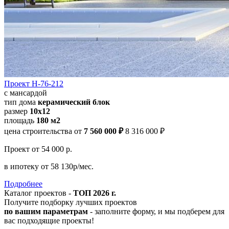
Проект Н-76-212
с мансардой
тип дома
керамический блок
размер
10x12
площадь
180 м2
цена строительства от
7 560 000 ₽
8 316 000 ₽
Проект
от 54 000 р.
в ипотеку
от 58 130р/мес.
Подробнее
Каталог проектов -
ТОП 2026 г.
Получите подборку лучших проектов
по вашим параметрам
- заполните форму, и мы подберем для
вас подходящие проекты!