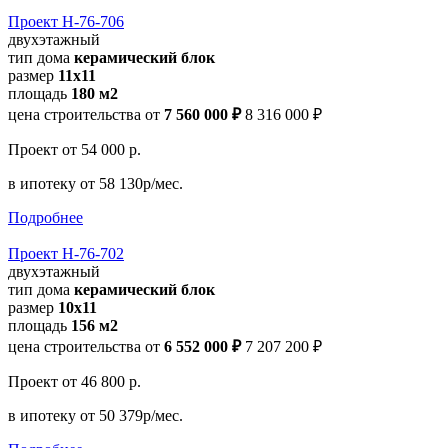
Проект Н-76-706
двухэтажный
тип дома
керамический блок
размер
11x11
площадь
180 м2
цена строительства от
7 560 000 ₽
8 316 000 ₽
Проект
от 54 000 р.
в ипотеку
от 58 130р/мес.
Подробнее
Проект Н-76-702
двухэтажный
тип дома
керамический блок
размер
10x11
площадь
156 м2
цена строительства от
6 552 000 ₽
7 207 200 ₽
Проект
от 46 800 р.
в ипотеку
от 50 379р/мес.