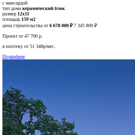
с мансардой
тип дома
керамический блок
размер
12х11
площадь
159 м2
цена строительства от
6 678 000 ₽
7 345 800 ₽
Проект
от 47 700 р.
в ипотеку
от 51 348р/мес.
Подробнее