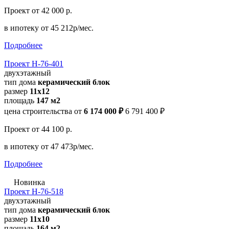
Проект
от 42 000 р.
в ипотеку
от 45 212р/мес.
Подробнее
Проект Н-76-401
двухэтажный
тип дома
керамический блок
размер
11х12
площадь
147 м2
цена строительства от
6 174 000 ₽
6 791 400 ₽
Проект
от 44 100 р.
в ипотеку
от 47 473р/мес.
Подробнее
Новинка
Проект Н-76-518
двухэтажный
тип дома
керамический блок
размер
11х10
площадь
164 м2