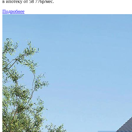
в ипотеку
от 58 776р/мес.
Подробнее