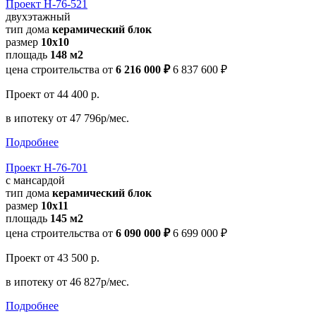
Проект Н-76-521
двухэтажный
тип дома
керамический блок
размер
10х10
площадь
148 м2
цена строительства от
6 216 000 ₽
6 837 600 ₽
Проект
от 44 400 р.
в ипотеку
от 47 796р/мес.
Подробнее
Проект Н-76-701
с мансардой
тип дома
керамический блок
размер
10x11
площадь
145 м2
цена строительства от
6 090 000 ₽
6 699 000 ₽
Проект
от 43 500 р.
в ипотеку
от 46 827р/мес.
Подробнее