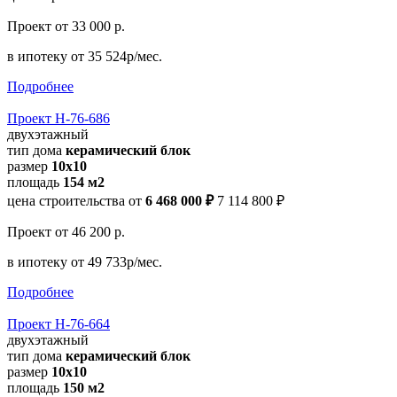
Проект
от 33 000 р.
в ипотеку
от 35 524р/мес.
Подробнее
Проект Н-76-686
двухэтажный
тип дома
керамический блок
размер
10x10
площадь
154 м2
цена строительства от
6 468 000 ₽
7 114 800 ₽
Проект
от 46 200 р.
в ипотеку
от 49 733р/мес.
Подробнее
Проект Н-76-664
двухэтажный
тип дома
керамический блок
размер
10x10
площадь
150 м2