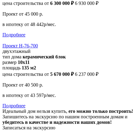
цена строительства от
6 300 000 ₽
6 930 000 ₽
Проект
от 45 000 р.
в ипотеку
от 48 442р/мес.
Подробнее
Проект Н-76-700
двухэтажный
тип дома
керамический блок
размер
10x11
площадь
135 м2
цена строительства от
5 670 000 ₽
6 237 000 ₽
Проект
от 40 500 р.
в ипотеку
от 43 597р/мес.
Подробнее
Идеальный дом нельзя купить,
его можно только построить!
Запишитесь на экскурсию по нашим построенным домам и
убедитесь в качестве и надежности наших домов!
Записаться на экскурсию