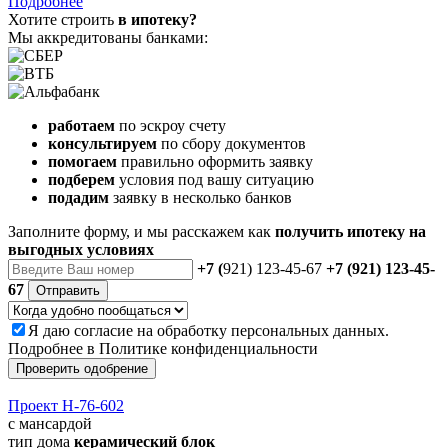
Подробнее
Хотите строить
в ипотеку?
Мы аккредитованы банками:
работаем
по эскроу счету
консультируем
по сбору документов
помогаем
правильно оформить заявку
подберем
условия под вашу ситуацию
подадим
заявку в несколько банков
Заполните форму, и мы расскажем как
получить ипотеку на
выгодных условиях
+7 (
921) 123-45-67
+7 (921) 123-45-
67
Отправить
Я даю
согласие
на обработку персональных данных.
Подробнее в
Политике конфиденциальности
Проверить одобрение
Проект Н-76-602
с мансардой
тип дома
керамический блок