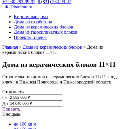
+7 930 283-99-97
,
8 (831) 283-99-97
info@bartenn.ru
Кирпичные дома
Дома из газобетона
Дома из керамических блоков
Дома из газосиликатных блоков
Проекты и цены
Главная
>
Дома из керамических блоков
>
Дома из
керамических блоков 11×11
Дома из керамических блоков 11×11
Строительство домов из керамических блоков 11х11 «под
ключ» в Нижнем Новгороде и Нижегородской области
Стоимость
От
До
Показать
Площадь:
до 100 кв м