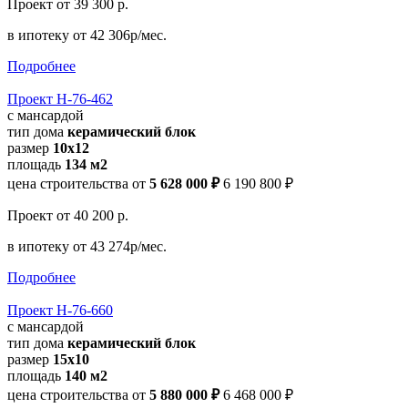
Проект
от 39 300 р.
в ипотеку
от 42 306р/мес.
Подробнее
Проект Н-76-462
с мансардой
тип дома
керамический блок
размер
10х12
площадь
134 м2
цена строительства от
5 628 000 ₽
6 190 800 ₽
Проект
от 40 200 р.
в ипотеку
от 43 274р/мес.
Подробнее
Проект Н-76-660
с мансардой
тип дома
керамический блок
размер
15x10
площадь
140 м2
цена строительства от
5 880 000 ₽
6 468 000 ₽