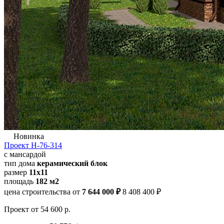
Новинка
Проект Н-76-314
с мансардой
тип дома
керамический блок
размер
11x11
площадь
182 м2
цена строительства от
7 644 000 ₽
8 408 400 ₽
Проект
от 54 600 р.