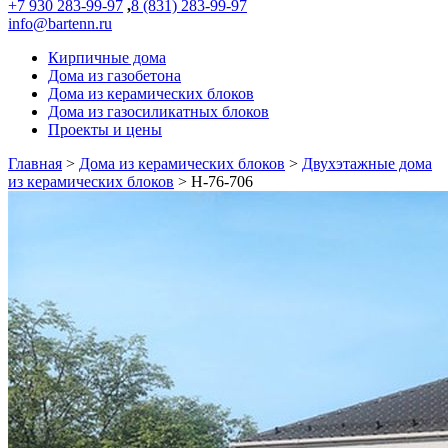
+7 930 283-99-97
,
8 (831) 283-99-97
info@bartenn.ru
Кирпичные дома
Дома из газобетона
Дома из керамических блоков
Дома из газосиликатных блоков
Проекты и цены
Главная
>
Дома из керамических блоков
>
Двухэтажные дома
из керамических блоков
>
Н-76-706