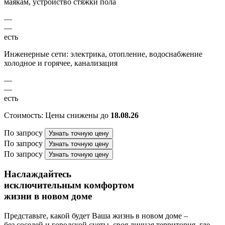
маякам, устройство стяжки пола
—
—
есть
Инженерные сети: электрика, отопление, водоснабжение
холодное и горячее, канализация
—
—
есть
Стоимость:
Цены снижены до
18.08.26
По запросу
Узнать точную цену
По запросу
Узнать точную цену
По запросу
Узнать точную цену
Наслаждайтесь
исключительным комфортом
жизни в новом доме
Представьте, какой будет Ваша жизнь в новом доме –
без соседей и городской суеты, своя личная территория, где