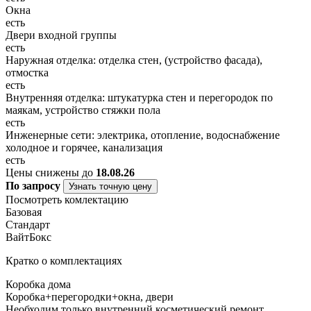
Окна
есть
Двери входной группы
есть
Наружная отделка: отделка стен, (устройство фасада),
отмостка
есть
Внутренняя отделка: штукатурка стен и перегородок по
маякам, устройство стяжки пола
есть
Инженерные сети: электрика, отопление, водоснабжение
холодное и горячее, канализация
есть
Цены снижены до
18.08.26
По запросу
Узнать точную цену
Посмотреть комлектацию
Базовая
Стандарт
ВайтБокс
Кратко о комплектациях
Коробка дома
Коробка+перегородки+окна, двери
Необходим только внутренний косметический ремонт