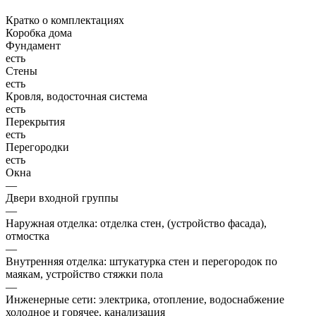
Кратко о комплектациях
Коробка дома
Фундамент
есть
Стены
есть
Кровля, водосточная система
есть
Перекрытия
есть
Перегородки
есть
Окна
—
Двери входной группы
—
Наружная отделка: отделка стен, (устройство фасада),
отмостка
—
Внутренняя отделка: штукатурка стен и перегородок по
маякам, устройство стяжки пола
—
Инженерные сети: электрика, отопление, водоснабжение
холодное и горячее, канализация