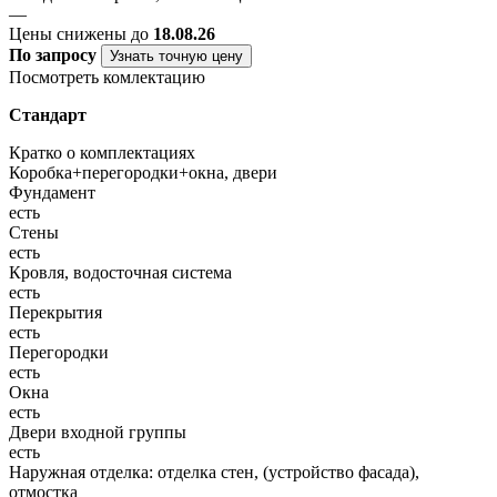
—
Цены снижены до
18.08.26
По запросу
Узнать точную цену
Посмотреть комлектацию
Стандарт
Кратко о комплектациях
Коробка+перегородки+окна, двери
Фундамент
есть
Стены
есть
Кровля, водосточная система
есть
Перекрытия
есть
Перегородки
есть
Окна
есть
Двери входной группы
есть
Наружная отделка: отделка стен, (устройство фасада),
отмостка