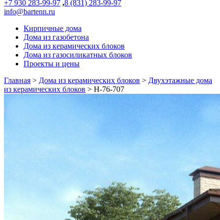
+7 930 283-99-97
,
8 (831) 283-99-97
info@bartenn.ru
Кирпичные дома
Дома из газобетона
Дома из керамических блоков
Дома из газосиликатных блоков
Проекты и цены
Главная
>
Дома из керамических блоков
>
Двухэтажные дома
из керамических блоков
>
Н-76-707