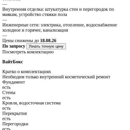
—
Внутренняя отделка: штукатурка стен и перегородок по
маякам, устройство стяжки пола
—
Инженерные сети: электрика, отопление, водоснабжение
холодное и горячее, канализация
—
Цены снижены до
18.08.26
По запросу
Узнать точную цену
Посмотреть комлектацию
ВайтБокс
Кратко о комплектациях
Необходим только внутренний косметический ремонт
Фундамент
есть
Стены
есть
Кровля, водосточная система
есть
Перекрытия
есть
Перегородки
есть