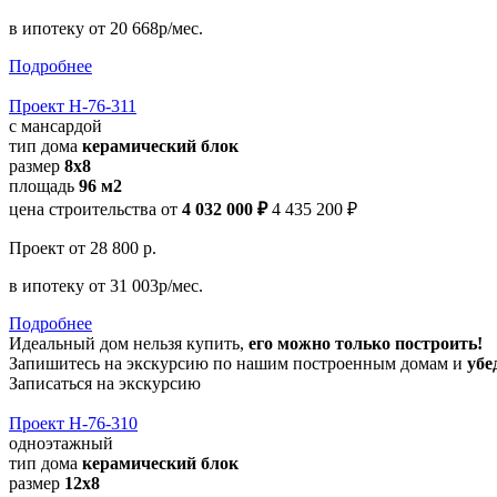
в ипотеку
от 20 668р/мес.
Подробнее
Проект Н-76-311
с мансардой
тип дома
керамический блок
размер
8x8
площадь
96 м2
цена строительства от
4 032 000 ₽
4 435 200 ₽
Проект
от 28 800 р.
в ипотеку
от 31 003р/мес.
Подробнее
Идеальный дом нельзя купить,
его можно только построить!
Запишитесь на экскурсию по нашим построенным домам и
убе
Записаться на экскурсию
Проект Н-76-310
одноэтажный
тип дома
керамический блок
размер
12x8