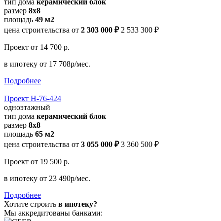
тип дома
керамический блок
размер
8х8
площадь
49 м2
цена строительства от
2 303 000 ₽
2 533 300 ₽
Проект
от 14 700 р.
в ипотеку
от 17 708р/мес.
Подробнее
Проект Н-76-424
одноэтажный
тип дома
керамический блок
размер
8х8
площадь
65 м2
цена строительства от
3 055 000 ₽
3 360 500 ₽
Проект
от 19 500 р.
в ипотеку
от 23 490р/мес.
Подробнее
Хотите строить
в ипотеку?
Мы аккредитованы банками: