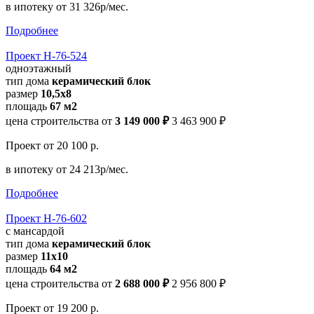
в ипотеку
от 31 326р/мес.
Подробнее
Проект Н-76-524
одноэтажный
тип дома
керамический блок
размер
10,5х8
площадь
67 м2
цена строительства от
3 149 000 ₽
3 463 900 ₽
Проект
от 20 100 р.
в ипотеку
от 24 213р/мес.
Подробнее
Проект Н-76-602
с мансардой
тип дома
керамический блок
размер
11х10
площадь
64 м2
цена строительства от
2 688 000 ₽
2 956 800 ₽
Проект
от 19 200 р.