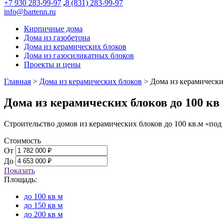
+7 930 283-99-97
,
8 (831) 283-99-97
info@bartenn.ru
Кирпичные дома
Дома из газобетона
Дома из керамических блоков
Дома из газосиликатных блоков
Проекты и цены
Главная
>
Дома из керамических блоков
>
Дома из керамически
Дома из керамических блоков до 100 кв
Строительство домов из керамических блоков до 100 кв.м «п
Стоимость
От
До
Показать
Площадь:
до 100 кв м
до 150 кв м
до 200 кв м