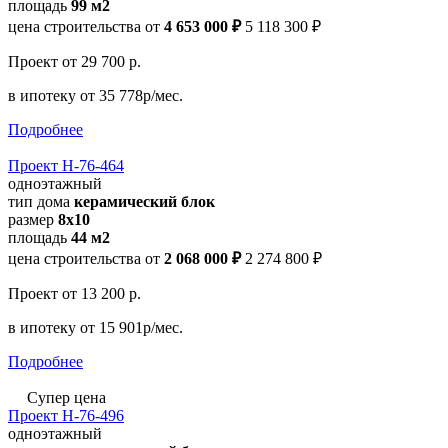
площадь
99 м2
цена строительства от
4 653 000 ₽
5 118 300 ₽
Проект
от 29 700 р.
в ипотеку
от 35 778р/мес.
Подробнее
Проект Н-76-464
одноэтажный
тип дома
керамический блок
размер
8х10
площадь
44 м2
цена строительства от
2 068 000 ₽
2 274 800 ₽
Проект
от 13 200 р.
в ипотеку
от 15 901р/мес.
Подробнее
Супер цена
Проект Н-76-496
одноэтажный