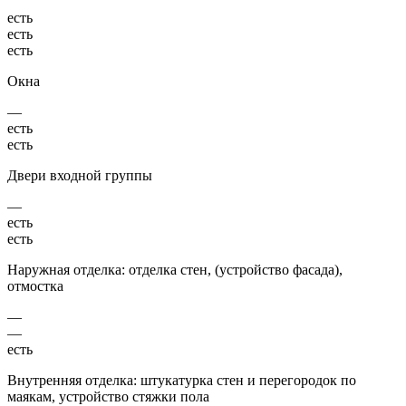
есть
есть
есть
Окна
—
есть
есть
Двери входной группы
—
есть
есть
Наружная отделка: отделка стен, (устройство фасада),
отмостка
—
—
есть
Внутренняя отделка: штукатурка стен и перегородок по
маякам, устройство стяжки пола