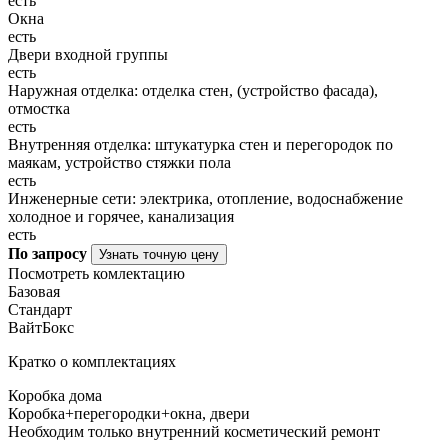
есть
Окна
есть
Двери входной группы
есть
Наружная отделка: отделка стен, (устройство фасада),
отмостка
есть
Внутренняя отделка: штукатурка стен и перегородок по
маякам, устройство стяжки пола
есть
Инженерные сети: электрика, отопление, водоснабжение
холодное и горячее, канализация
есть
По запросу
Узнать точную цену
Посмотреть комлектацию
Базовая
Стандарт
ВайтБокс
Кратко о комплектациях
Коробка дома
Коробка+перегородки+окна, двери
Необходим только внутренний косметический ремонт