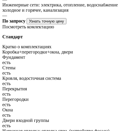
Инженерные сети: электрика, отопление, водоснабжение
холодное и горячее, канализация
—
По запросу
Узнать точную цену
Посмотреть комлектацию
Стандарт
Кратко о комплектациях
Коробка+перегородки+окна, двери
Фундамент
есть
Стены
есть
Кровля, водосточная система
есть
Перекрытия
есть
Перегородки
есть
Окна
есть
Двери входной группы
есть
Наружная отделка: отделка стен, (устройство фасада),