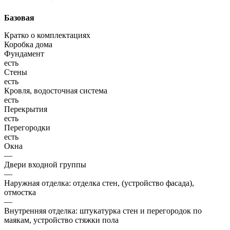
Базовая
Кратко о комплектациях
Коробка дома
Фундамент
есть
Стены
есть
Кровля, водосточная система
есть
Перекрытия
есть
Перегородки
есть
Окна
—
Двери входной группы
—
Наружная отделка: отделка стен, (устройство фасада),
отмостка
—
Внутренняя отделка: штукатурка стен и перегородок по
маякам, устройство стяжки пола
—