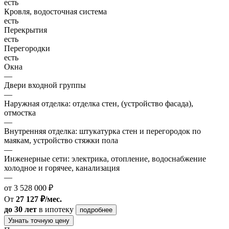
есть
Кровля, водосточная система
есть
Перекрытия
есть
Перегородки
есть
Окна
—
Двери входной группы
—
Наружная отделка: отделка стен, (устройство фасада),
отмостка
—
Внутренняя отделка: штукатурка стен и перегородок по
маякам, устройство стяжки пола
—
Инженерные сети: электрика, отопление, водоснабжение
холодное и горячее, канализация
—
от 3 528 000 ₽
От
27 127 ₽/мес.
до 30 лет
в ипотеку
подробнее
Узнать точную цену