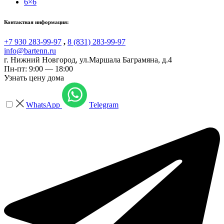
6×6
Контактная информация:
+7 930 283-99-97
,
8 (831) 283-99-97
info@bartenn.ru
г. Нижний Новгород
,
ул.Маршала Баграмяна, д.4
Пн-пт: 9:00 — 18:00
Узнать цену дома
WhatsApp
Telegram