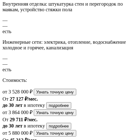
Внутренняя отделка: штукатурка стен и перегородок по
маякам, устройство стяжки пола
—
—
есть
Инженерные сети: электрика, отопление, водоснабжение
холодное и горячее, канализация
—
—
есть
Стоимость:
от 3 528 000 ₽
Узнать точную цену
От
27 127 ₽/мес.
до 30 лет
в ипотеку
подробнее
от 3 864 000 ₽
Узнать точную цену
От
29 711 ₽/мес.
до 30 лет
в ипотеку
подробнее
от 5 880 000 ₽
Узнать точную цену