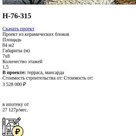
Н-76-315
Скачать проект
Проект из керамических блоков
Площадь
84 м2
Габариты (м)
7x8
Количество этажей
1,5
В проекте:
терраса, мансарда
Стоимость строительства от:
Стоимость от:
3 528 000 ₽
в ипотеку от
27 127р/мес.