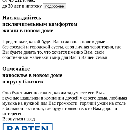
От
45 212 ₽/мес.
до 30 лет
в ипотеку
подробнее
Наслаждайтесь
исключительным комфортом
жизни в новом доме
Представьте, какой будет Ваша жизнь в новом доме –
без соседей и городской суеты, своя личная территория, где
Вы будете делать то, что хочется именно Вам, свой
собственный маленький мир для Вас и Вашей семьи.
Отмечайте
новоселье в новом доме
в кругу близких
Оно будет именно таким, каким задумаете его Вы -
вкусные шашлыки в компании друзей у своего дома, любимая
музыка на нужной для Вас громкости, горячий ужин на столе
в большой гостиной, где будут только те, кто Вам дорог и
интересен.
Вернуться назад