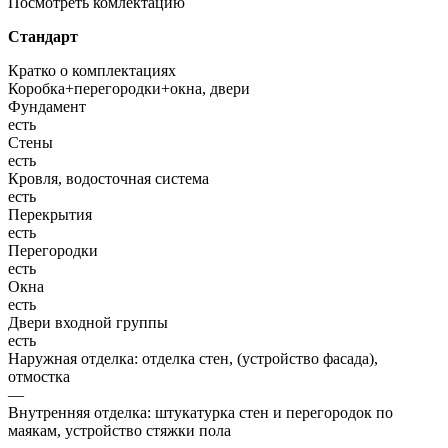
Посмотреть комлектацию
Стандарт
Кратко о комплектациях
Коробка+перегородки+окна, двери
Фундамент
есть
Стены
есть
Кровля, водосточная система
есть
Перекрытия
есть
Перегородки
есть
Окна
есть
Двери входной группы
есть
Наружная отделка: отделка стен, (устройство фасада),
отмостка
—
Внутренняя отделка: штукатурка стен и перегородок по
маякам, устройство стяжки пола