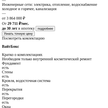
—
Инженерные сети: электрика, отопление, водоснабжение
холодное и горячее, канализация
—
от 3 864 000 ₽
От
29 711 ₽/мес.
до 30 лет
в ипотеку
подробнее
Узнать точную цену
Посмотреть комлектацию
ВайтБокс
Кратко о комплектациях
Необходим только внутренний косметический ремонт
Фундамент
есть
Стены
есть
Кровля, водосточная система
есть
Перекрытия
есть
Перегородки
есть
Окна