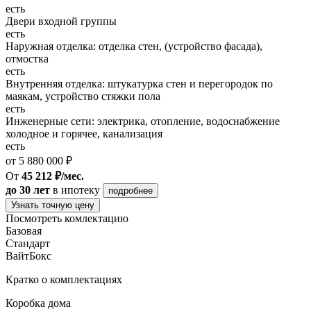
есть
Двери входной группы
есть
Наружная отделка: отделка стен, (устройство фасада),
отмостка
есть
Внутренняя отделка: штукатурка стен и перегородок по
маякам, устройство стяжки пола
есть
Инженерные сети: электрика, отопление, водоснабжение
холодное и горячее, канализация
есть
от 5 880 000 ₽
От
45 212 ₽/мес.
до 30 лет
в ипотеку
подробнее
Узнать точную цену
Посмотреть комлектацию
Базовая
Стандарт
ВайтБокс
Кратко о комплектациях
Коробка дома