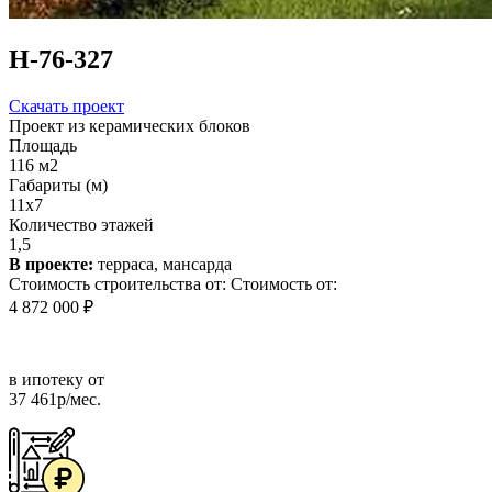
Н-76-327
Скачать проект
Проект из керамических блоков
Площадь
116 м2
Габариты (м)
11x7
Количество этажей
1,5
В проекте:
терраса, мансарда
Стоимость строительства от:
Стоимость от:
4 872 000 ₽
в ипотеку от
37 461р/мес.