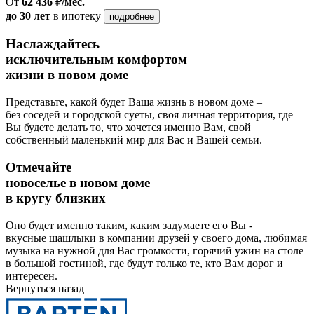
От
62 436 ₽/мес.
до 30 лет
в ипотеку
подробнее
Наслаждайтесь
исключительным комфортом
жизни в новом доме
Представьте, какой будет Ваша жизнь в новом доме –
без соседей и городской суеты, своя личная территория, где
Вы будете делать то, что хочется именно Вам, свой
собственный маленький мир для Вас и Вашей семьи.
Отмечайте
новоселье в новом доме
в кругу близких
Оно будет именно таким, каким задумаете его Вы -
вкусные шашлыки в компании друзей у своего дома, любимая
музыка на нужной для Вас громкости, горячий ужин на столе
в большой гостиной, где будут только те, кто Вам дорог и
интересен.
Вернуться назад