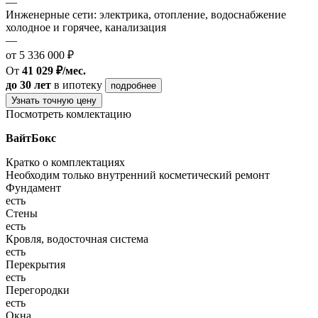
—
Инженерные сети: электрика, отопление, водоснабжение
холодное и горячее, канализация
—
от 5 336 000 ₽
От
41 029 ₽/мес.
до 30 лет
в ипотеку
подробнее
Узнать точную цену
Посмотреть комлектацию
ВайтБокс
Кратко о комплектациях
Необходим только внутренний косметический ремонт
Фундамент
есть
Стены
есть
Кровля, водосточная система
есть
Перекрытия
есть
Перегородки
есть
Окна