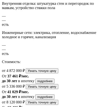
Внутренняя отделка: штукатурка стен и перегородок по
маякам, устройство стяжки пола
—
—
есть
Инженерные сети: электрика, отопление, водоснабжение
холодное и горячее, канализация
—
—
есть
Стоимость:
от 4 872 000 ₽
Узнать точную цену
От
37 461 ₽/мес.
до 30 лет
в ипотеку
подробнее
от 5 336 000 ₽
Узнать точную цену
От
41 029 ₽/мес.
до 30 лет
в ипотеку
подробнее
от 8 120 000 ₽
Узнать точную цену