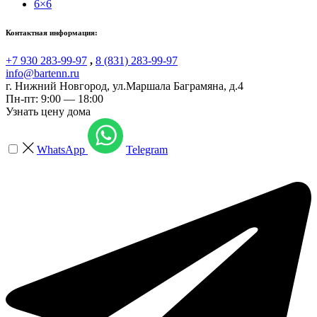
6×6
Контактная информация:
+7 930 283-99-97
,
8 (831) 283-99-97
info@bartenn.ru
г. Нижний Новгород
,
ул.Маршала Баграмяна, д.4
Пн-пт: 9:00 — 18:00
Узнать цену дома
WhatsApp
Telegram