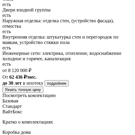
есть
Двери входной группы
есть
Наружная отделка: отделка стен, (устройство фасада),
отмостка
есть
Внутренняя отделка: штукатурка стен и перегородок по
маякам, устройство стяжки пола
есть
Инженерные сети: электрика, отопление, водоснабжение
холодное и горячее, канализация
есть
от 8 120 000 ₽
От
62 436 ₽/мес.
до 30 лет
в ипотеку
подробнее
Узнать точную цену
Посмотреть комлектацию
Базовая
Стандарт
ВайтБокс
Кратко о комплектациях
Коробка дома