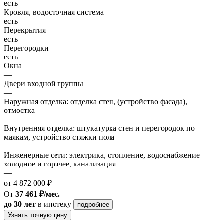
есть
Кровля, водосточная система
есть
Перекрытия
есть
Перегородки
есть
Окна
—
Двери входной группы
—
Наружная отделка: отделка стен, (устройство фасада),
отмостка
—
Внутренняя отделка: штукатурка стен и перегородок по
маякам, устройство стяжки пола
—
Инженерные сети: электрика, отопление, водоснабжение
холодное и горячее, канализация
—
от 4 872 000 ₽
От
37 461 ₽/мес.
до 30 лет
в ипотеку
подробнее
Узнать точную цену