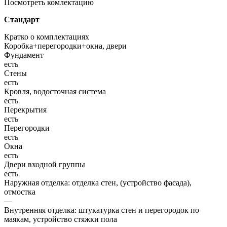
Посмотреть комлектацию
Стандарт
Кратко о комплектациях
Коробка+перегородки+окна, двери
Фундамент
есть
Стены
есть
Кровля, водосточная система
есть
Перекрытия
есть
Перегородки
есть
Окна
есть
Двери входной группы
есть
Наружная отделка: отделка стен, (устройство фасада),
отмостка
—
Внутренняя отделка: штукатурка стен и перегородок по
маякам, устройство стяжки пола