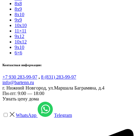
8x8
8x9
8x10
9x9
10x10
11×11
9x12
10x12
9x10
6×6
Контактная информация:
+7 930 283-99-97
,
8 (831) 283-99-97
info@bartenn.ru
г. Нижний Новгород
,
ул.Маршала Баграмяна, д.4
Пн-пт: 9:00 — 18:00
Узнать цену дома
WhatsApp
Telegram