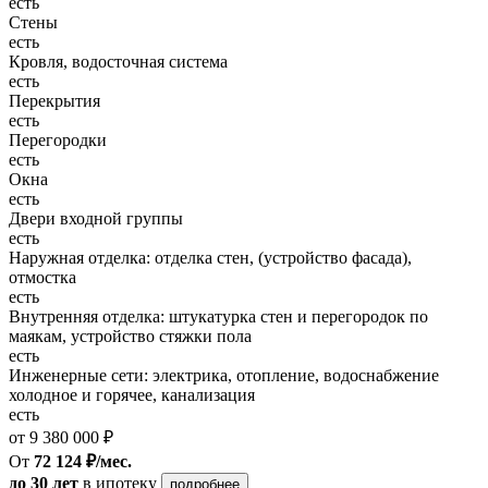
есть
Стены
есть
Кровля, водосточная система
есть
Перекрытия
есть
Перегородки
есть
Окна
есть
Двери входной группы
есть
Наружная отделка: отделка стен, (устройство фасада),
отмостка
есть
Внутренняя отделка: штукатурка стен и перегородок по
маякам, устройство стяжки пола
есть
Инженерные сети: электрика, отопление, водоснабжение
холодное и горячее, канализация
есть
от 9 380 000 ₽
От
72 124 ₽/мес.
до 30 лет
в ипотеку
подробнее