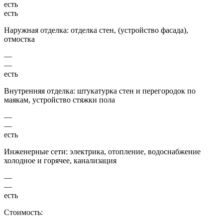
есть
есть
Наружная отделка: отделка стен, (устройство фасада),
отмостка
—
—
есть
Внутренняя отделка: штукатурка стен и перегородок по
маякам, устройство стяжки пола
—
—
есть
Инженерные сети: электрика, отопление, водоснабжение
холодное и горячее, канализация
—
—
есть
Стоимость: