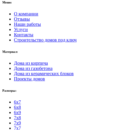
Меню:
О компании
Отзывы
Наши работы
Услуги
Контакты
Строительство домов под ключ
Материал:
Дома из кирпича
Дома из газобетона
Дома из керамических блоков
Проекты домов
Размеры:
6x7
6x8
6x9
7x8
7x9
7x7