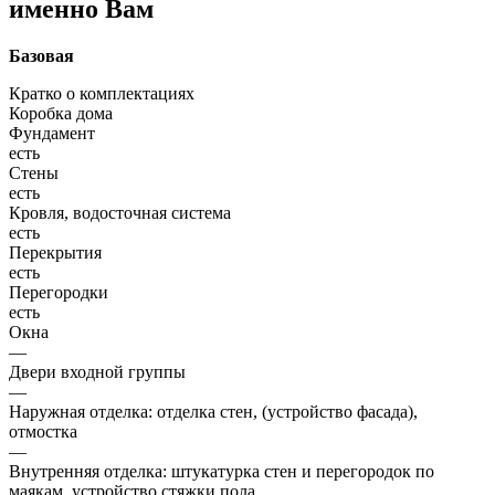
именно Вам
Базовая
Кратко о комплектациях
Коробка дома
Фундамент
есть
Стены
есть
Кровля, водосточная система
есть
Перекрытия
есть
Перегородки
есть
Окна
—
Двери входной группы
—
Наружная отделка: отделка стен, (устройство фасада),
отмостка
—
Внутренняя отделка: штукатурка стен и перегородок по
маякам, устройство стяжки пола