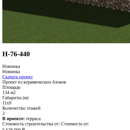
Н-76-440
Новинка
Новинка
Скачать проект
Проект из керамических блоков
Площадь
134 м2
Габариты (м)
11х9
Количество этажей
2
В проекте:
терраса
Стоимость строительства от:
Стоимость от:
5 628 000 ₽