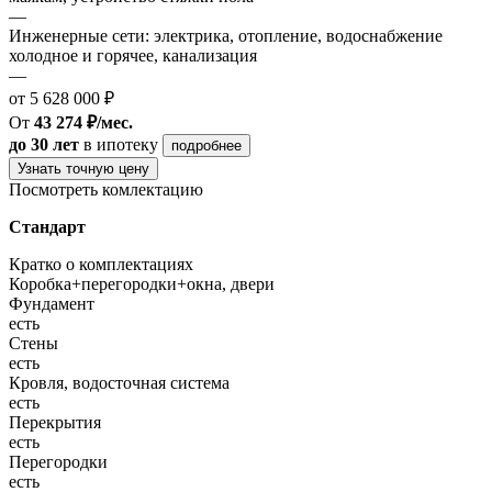
—
Инженерные сети: электрика, отопление, водоснабжение
холодное и горячее, канализация
—
от 5 628 000 ₽
От
43 274 ₽/мес.
до 30 лет
в ипотеку
подробнее
Узнать точную цену
Посмотреть комлектацию
Стандарт
Кратко о комплектациях
Коробка+перегородки+окна, двери
Фундамент
есть
Стены
есть
Кровля, водосточная система
есть
Перекрытия
есть
Перегородки
есть