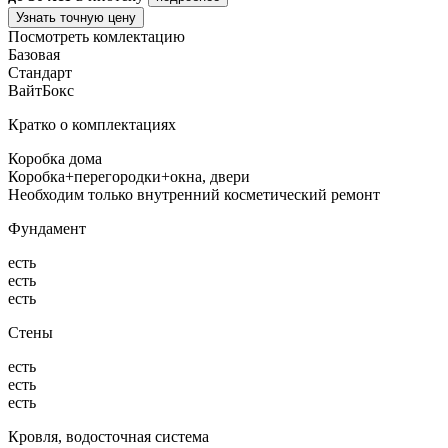
Узнать точную цену
Посмотреть комлектацию
Базовая
Стандарт
ВайтБокс
Кратко о комплектациях
Коробка дома
Коробка+перегородки+окна, двери
Необходим только внутренний косметический ремонт
Фундамент
есть
есть
есть
Стены
есть
есть
есть
Кровля, водосточная система