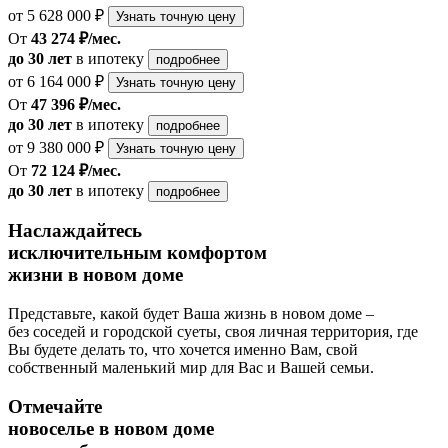
от 5 628 000 ₽
Узнать точную цену
От
43 274 ₽/мес.
до 30 лет
в ипотеку
подробнее
от 6 164 000 ₽
Узнать точную цену
От
47 396 ₽/мес.
до 30 лет
в ипотеку
подробнее
от 9 380 000 ₽
Узнать точную цену
От
72 124 ₽/мес.
до 30 лет
в ипотеку
подробнее
Наслаждайтесь
исключительным комфортом
жизни в новом доме
Представьте, какой будет Ваша жизнь в новом доме –
без соседей и городской суеты, своя личная территория, где
Вы будете делать то, что хочется именно Вам, свой
собственный маленький мир для Вас и Вашей семьи.
Отмечайте
новоселье в новом доме