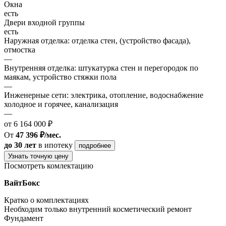
Окна
есть
Двери входной группы
есть
Наружная отделка: отделка стен, (устройство фасада),
отмостка
—
Внутренняя отделка: штукатурка стен и перегородок по
маякам, устройство стяжки пола
—
Инженерные сети: электрика, отопление, водоснабжение
холодное и горячее, канализация
—
от 6 164 000 ₽
От
47 396 ₽/мес.
до 30 лет
в ипотеку
подробнее
Узнать точную цену
Посмотреть комлектацию
ВайтБокс
Кратко о комплектациях
Необходим только внутренний косметический ремонт
Фундамент