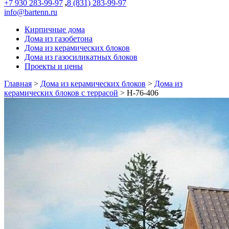
+7 930 283-99-97
,
8 (831) 283-99-97
info@bartenn.ru
Кирпичные дома
Дома из газобетона
Дома из керамических блоков
Дома из газосиликатных блоков
Проекты и цены
Главная
>
Дома из керамических блоков
>
Дома из
керамических блоков с террасой
>
Н-76-406