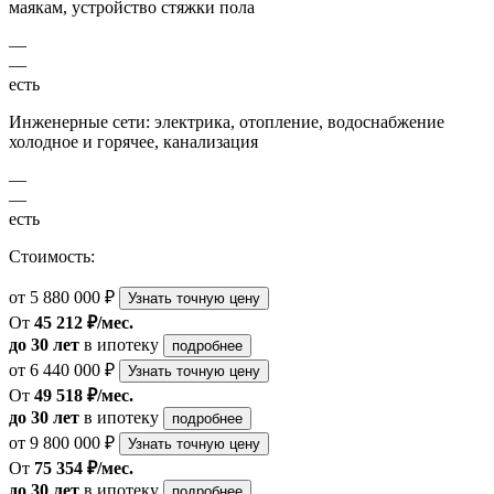
маякам, устройство стяжки пола
—
—
есть
Инженерные сети: электрика, отопление, водоснабжение
холодное и горячее, канализация
—
—
есть
Стоимость:
от 5 880 000 ₽
Узнать точную цену
От
45 212 ₽/мес.
до 30 лет
в ипотеку
подробнее
от 6 440 000 ₽
Узнать точную цену
От
49 518 ₽/мес.
до 30 лет
в ипотеку
подробнее
от 9 800 000 ₽
Узнать точную цену
От
75 354 ₽/мес.
до 30 лет
в ипотеку
подробнее