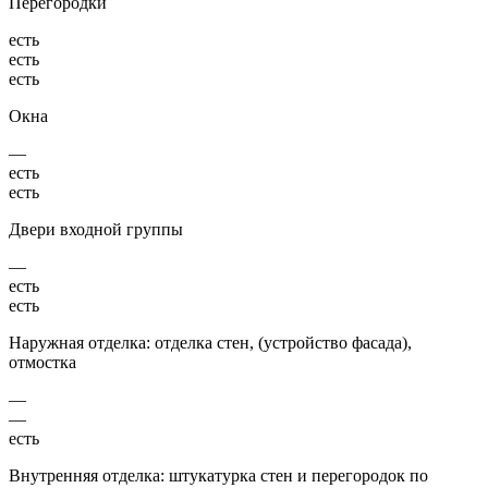
Перегородки
есть
есть
есть
Окна
—
есть
есть
Двери входной группы
—
есть
есть
Наружная отделка: отделка стен, (устройство фасада),
отмостка
—
—
есть
Внутренняя отделка: штукатурка стен и перегородок по