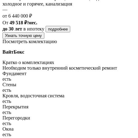
холодное и горячее, канализация
—
от 6 440 000 ₽
От
49 518 ₽/мес.
до 30 лет
в ипотеку
подробнее
Узнать точную цену
Посмотреть комлектацию
ВайтБокс
Кратко о комплектациях
Необходим только внутренний косметический ремонт
Фундамент
есть
Стены
есть
Кровля, водосточная система
есть
Перекрытия
есть
Перегородки
есть
Окна
есть