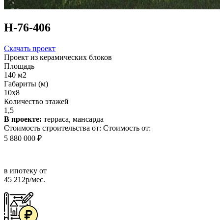
Н-76-406
Скачать проект
Проект из керамических блоков
Площадь
140 м2
Габариты (м)
10х8
Количество этажей
1,5
В проекте:
терраса, мансарда
Стоимость строительства от:
Стоимость от:
5 880 000 ₽
в ипотеку от
45 212р/мес.