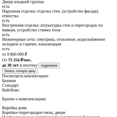
Двери входной группы
есть
Наружная отделка: отделка стен, (устройство фасада),
отмостка
есть
Внутренняя отделка: штукатурка стен и перегородок по
маякам, устройство стяжки пола
есть
Инженерные сети: электрика, отопление, водоснабжение
холодное и горячее, канализация
есть
от 9 800 000 ₽
От
75 354 ₽/мес.
до 30 лет
в ипотеку
подробнее
Узнать точную цену
Посмотреть комлектацию
Базовая
Стандарт
ВайтБокс
Кратко о комплектациях
Коробка дома
Коробка+перегородки+окна, двери