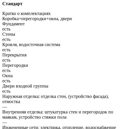
Стандарт
Кратко о комплектациях
Коробка+перегородки+окна, двери
Фундамент
есть
Стены
есть
Кровля, водосточная система
есть
Перекрытия
есть
Перегородки
есть
Окна
есть
Двери входной группы
есть
Наружная отделка: отделка стен, (устройство фасада),
отмостка
—
Внутренняя отделка: штукатурка стен и перегородок по
маякам, устройство стяжки пола
—
Инженерные сети: электрика, отопление, водоснабжение