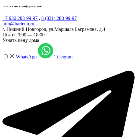
Контактная информация:
+7 930 283-99-97
,
8 (831) 283-99-97
info@bartenn.ru
г. Нижний Новгород
,
ул.Маршала Баграмяна, д.4
Пн-пт: 9:00 — 18:00
Узнать цену дома
WhatsApp
Telegram