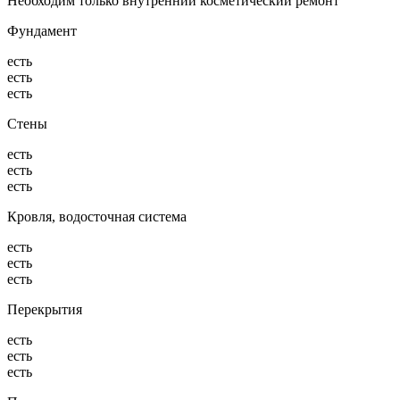
Необходим только внутренний косметический ремонт
Фундамент
есть
есть
есть
Стены
есть
есть
есть
Кровля, водосточная система
есть
есть
есть
Перекрытия
есть
есть
есть