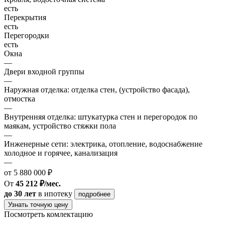
есть
Перекрытия
есть
Перегородки
есть
Окна
—
Двери входной группы
—
Наружная отделка: отделка стен, (устройство фасада),
отмостка
—
Внутренняя отделка: штукатурка стен и перегородок по
маякам, устройство стяжки пола
—
Инженерные сети: электрика, отопление, водоснабжение
холодное и горячее, канализация
—
от 5 880 000 ₽
От
45 212 ₽/мес.
до 30 лет
в ипотеку
подробнее
Узнать точную цену
Посмотреть комлектацию