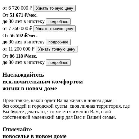
от 6 720 000 ₽
Узнать точную цену
От
51 671 ₽/мес.
до 30 лет
в ипотеку
подробнее
от 7 360 000 ₽
Узнать точную цену
От
56 592 ₽/мес.
до 30 лет
в ипотеку
подробнее
от 11 200 000 ₽
Узнать точную цену
От
86 118 ₽/мес.
до 30 лет
в ипотеку
подробнее
Наслаждайтесь
исключительным комфортом
жизни в новом доме
Представьте, какой будет Ваша жизнь в новом доме –
без соседей и городской суеты, своя личная территория, где
Вы будете делать то, что хочется именно Вам, свой
собственный маленький мир для Вас и Вашей семьи.
Отмечайте
новоселье в новом доме