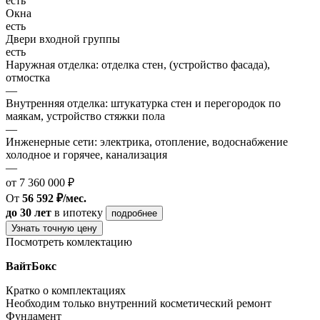
есть
Окна
есть
Двери входной группы
есть
Наружная отделка: отделка стен, (устройство фасада),
отмостка
—
Внутренняя отделка: штукатурка стен и перегородок по
маякам, устройство стяжки пола
—
Инженерные сети: электрика, отопление, водоснабжение
холодное и горячее, канализация
—
от 7 360 000 ₽
От
56 592 ₽/мес.
до 30 лет
в ипотеку
подробнее
Узнать точную цену
Посмотреть комлектацию
ВайтБокс
Кратко о комплектациях
Необходим только внутренний косметический ремонт
Фундамент