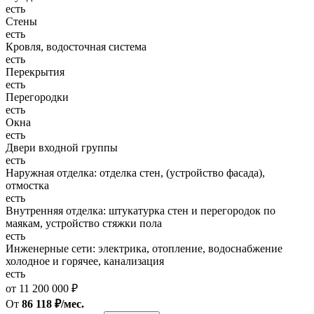
есть
Стены
есть
Кровля, водосточная система
есть
Перекрытия
есть
Перегородки
есть
Окна
есть
Двери входной группы
есть
Наружная отделка: отделка стен, (устройство фасада),
отмостка
есть
Внутренняя отделка: штукатурка стен и перегородок по
маякам, устройство стяжки пола
есть
Инженерные сети: электрика, отопление, водоснабжение
холодное и горячее, канализация
есть
от 11 200 000 ₽
От
86 118 ₽/мес.