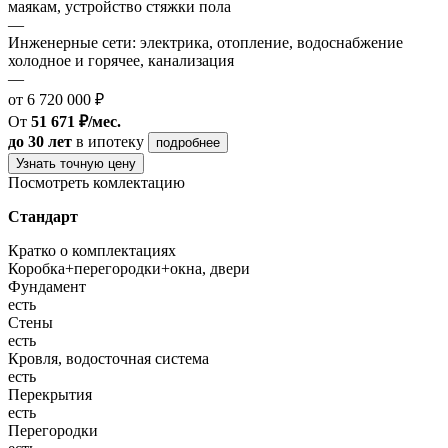
маякам, устройство стяжки пола
—
Инженерные сети: электрика, отопление, водоснабжение
холодное и горячее, канализация
—
от 6 720 000 ₽
От
51 671 ₽/мес.
до 30 лет
в ипотеку
подробнее
Узнать точную цену
Посмотреть комлектацию
Стандарт
Кратко о комплектациях
Коробка+перегородки+окна, двери
Фундамент
есть
Стены
есть
Кровля, водосточная система
есть
Перекрытия
есть
Перегородки