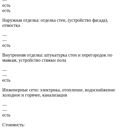
—
есть
есть
Наружная отделка: отделка стен, (устройство фасада),
отмостка
—
—
есть
Внутренняя отделка: штукатурка стен и перегородок по
маякам, устройство стяжки пола
—
—
есть
Инженерные сети: электрика, отопление, водоснабжение
холодное и горячее, канализация
—
—
есть
Стоимость: