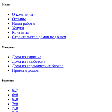
Меню:
О компании
Отзывы
Наши работы
Услуги
Контакты
Строительство домов под ключ
Материал:
Дома из кирпича
Дома из газобетона
Дома из керамических блоков
Проекты домов
Размеры:
6x7
6x8
6x9
7x8
7x9