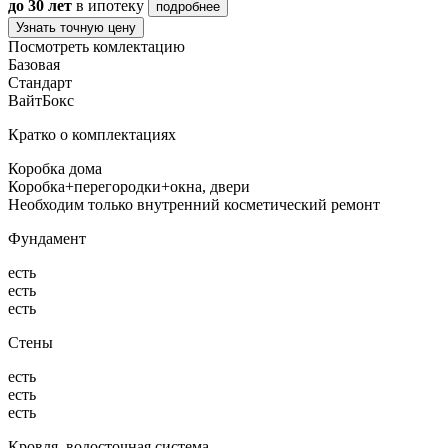
до 30 лет
в ипотеку
подробнее
Узнать точную цену
Посмотреть комлектацию
Базовая
Стандарт
ВайтБокс
Кратко о комплектациях
Коробка дома
Коробка+перегородки+окна, двери
Необходим только внутренний косметический ремонт
Фундамент
есть
есть
есть
Стены
есть
есть
есть
Кровля, водосточная система