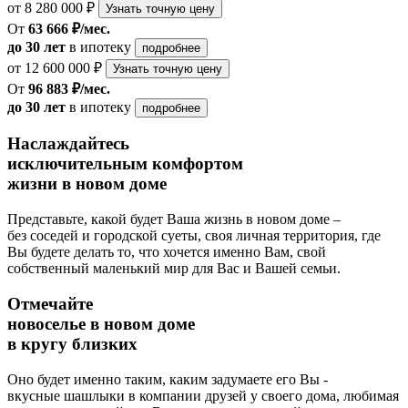
от 8 280 000 ₽
Узнать точную цену
От
63 666 ₽/мес.
до 30 лет
в ипотеку
подробнее
от 12 600 000 ₽
Узнать точную цену
От
96 883 ₽/мес.
до 30 лет
в ипотеку
подробнее
Наслаждайтесь
исключительным комфортом
жизни в новом доме
Представьте, какой будет Ваша жизнь в новом доме –
без соседей и городской суеты, своя личная территория, где
Вы будете делать то, что хочется именно Вам, свой
собственный маленький мир для Вас и Вашей семьи.
Отмечайте
новоселье в новом доме
в кругу близких
Оно будет именно таким, каким задумаете его Вы -
вкусные шашлыки в компании друзей у своего дома, любимая