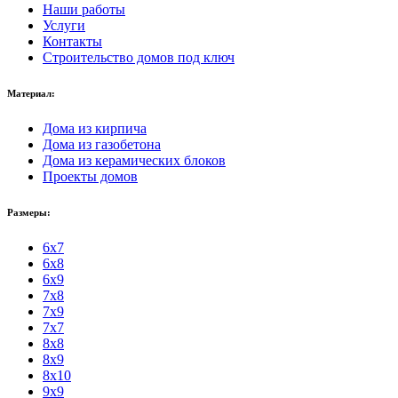
Наши работы
Услуги
Контакты
Строительство домов под ключ
Материал:
Дома из кирпича
Дома из газобетона
Дома из керамических блоков
Проекты домов
Размеры:
6x7
6x8
6x9
7x8
7x9
7x7
8x8
8x9
8x10
9x9