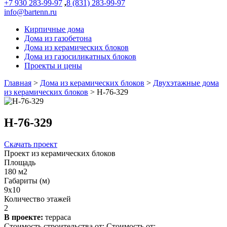
+7 930 283-99-97
,
8 (831) 283-99-97
info@bartenn.ru
Кирпичные дома
Дома из газобетона
Дома из керамических блоков
Дома из газосиликатных блоков
Проекты и цены
Главная
>
Дома из керамических блоков
>
Двухэтажные дома
из керамических блоков
>
Н-76-329
Н-76-329
Скачать проект
Проект из керамических блоков
Площадь
180 м2
Габариты (м)
9x10
Количество этажей
2
В проекте:
терраса
Стоимость строительства от:
Стоимость от: