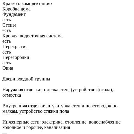
Кратко о комплектациях
Коробка дома
Фундамент
есть
Стены
есть
Кровля, водосточная система
есть
Перекрытия
есть
Перегородки
есть
Окна
—
Двери входной группы
—
Наружная отделка: отделка стен, (устройство фасада),
отмостка
—
Внутренняя отделка: штукатурка стен и перегородок по
маякам, устройство стяжки пола
—
Инженерные сети: электрика, отопление, водоснабжение
холодное и горячее, канализация
—