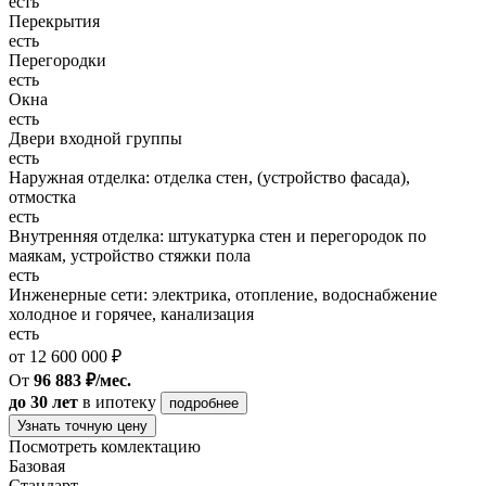
есть
Перекрытия
есть
Перегородки
есть
Окна
есть
Двери входной группы
есть
Наружная отделка: отделка стен, (устройство фасада),
отмостка
есть
Внутренняя отделка: штукатурка стен и перегородок по
маякам, устройство стяжки пола
есть
Инженерные сети: электрика, отопление, водоснабжение
холодное и горячее, канализация
есть
от 12 600 000 ₽
От
96 883 ₽/мес.
до 30 лет
в ипотеку
подробнее
Узнать точную цену
Посмотреть комлектацию
Базовая
Стандарт