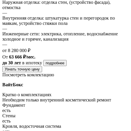
Наружная отделка: отделка стен, (устройство фасада),
отмостка
—
Внутренняя отделка: штукатурка стен и перегородок по
маякам, устройство стяжки пола
—
Инженерные сети: электрика, отопление, водоснабжение
холодное и горячее, канализация
—
от 8 280 000 ₽
От
63 666 ₽/мес.
до 30 лет
в ипотеку
подробнее
Узнать точную цену
Посмотреть комлектацию
ВайтБокс
Кратко о комплектациях
Необходим только внутренний косметический ремонт
Фундамент
есть
Стены
есть
Кровля, водосточная система