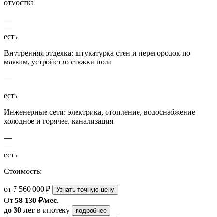
отмостка
—
—
есть
Внутренняя отделка: штукатурка стен и перегородок по
маякам, устройство стяжки пола
—
—
есть
Инженерные сети: электрика, отопление, водоснабжение
холодное и горячее, канализация
—
—
есть
Стоимость:
от 7 560 000 ₽
Узнать точную цену
От
58 130 ₽/мес.
до 30 лет
в ипотеку
подробнее