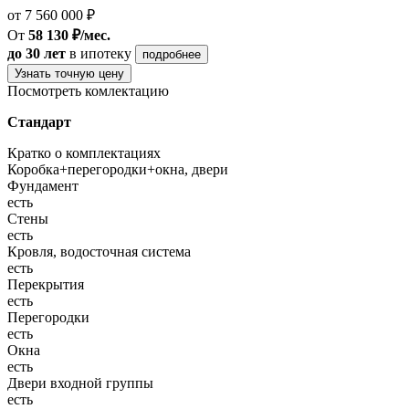
от 7 560 000 ₽
От
58 130 ₽/мес.
до 30 лет
в ипотеку
подробнее
Узнать точную цену
Посмотреть комлектацию
Стандарт
Кратко о комплектациях
Коробка+перегородки+окна, двери
Фундамент
есть
Стены
есть
Кровля, водосточная система
есть
Перекрытия
есть
Перегородки
есть
Окна
есть
Двери входной группы
есть