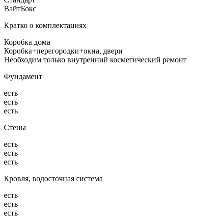
ВайтБокс
Кратко о комплектациях
Коробка дома
Коробка+перегородки+окна, двери
Необходим только внутренний косметический ремонт
Фундамент
есть
есть
есть
Стены
есть
есть
есть
Кровля, водосточная система
есть
есть
есть