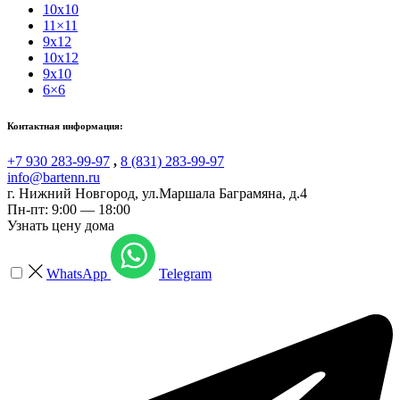
10x10
11×11
9x12
10x12
9x10
6×6
Контактная информация:
+7 930 283-99-97
,
8 (831) 283-99-97
info@bartenn.ru
г. Нижний Новгород
,
ул.Маршала Баграмяна, д.4
Пн-пт: 9:00 — 18:00
Узнать цену дома
WhatsApp
Telegram