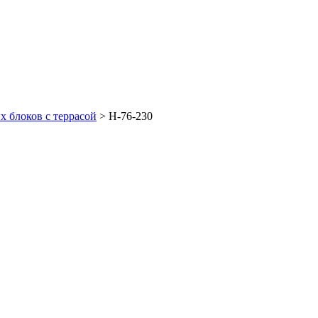
х блоков с террасой
>
Н-76-230