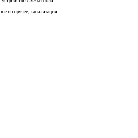
, устройство стяжки пола
ое и горячее, канализация