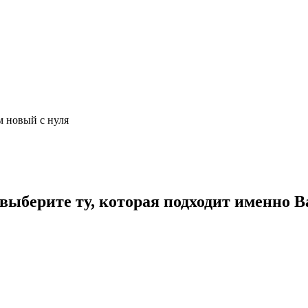
м новый с нуля
ыберите ту, которая подходит именно В