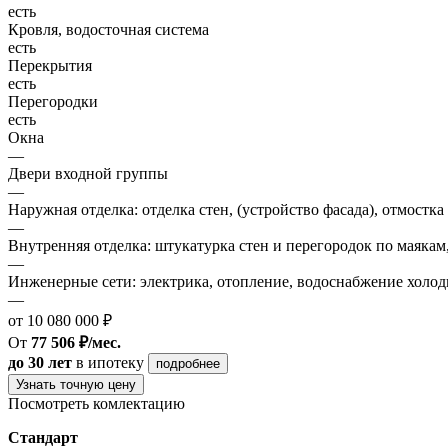
есть
Кровля, водосточная система
есть
Перекрытия
есть
Перегородки
есть
Окна
—
Двери входной группы
—
Наружная отделка: отделка стен, (устройство фасада), отмостка
—
Внутренняя отделка: штукатурка стен и перегородок по маякам
—
Инженерные сети: электрика, отопление, водоснабжение холодн
—
от 10 080 000 ₽
От
77 506 ₽/мес.
до 30 лет
в ипотеку
подробнее
Узнать точную цену
Посмотреть комлектацию
Стандарт