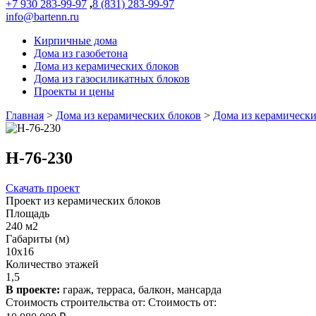
+7 930 283-99-97
,
8 (831) 283-99-97
info@bartenn.ru
Кирпичные дома
Дома из газобетона
Дома из керамических блоков
Дома из газосиликатных блоков
Проекты и цены
Главная
>
Дома из керамических блоков
>
Дома из керамически
Н-76-230
Скачать проект
Проект из керамических блоков
Площадь
240 м2
Габариты (м)
10x16
Количество этажей
1,5
В проекте:
гараж, терраса, балкон, мансарда
Стоимость строительства от:
Стоимость от: