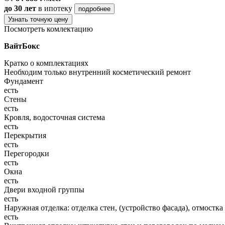
до 30 лет
в ипотеку
подробнее
Узнать точную цену
Посмотреть комлектацию
ВайтБокс
Кратко о комплектациях
Необходим только внутренний косметический ремонт
Фундамент
есть
Стены
есть
Кровля, водосточная система
есть
Перекрытия
есть
Перегородки
есть
Окна
есть
Двери входной группы
есть
Наружная отделка: отделка стен, (устройство фасада), отмостка
есть