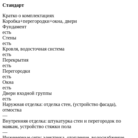
Стандарт
Кратко о комплектациях
Коробка+перегородки+окна, двери
Фундамент
есть
Стены
есть
Кровля, водосточная система
есть
Перекрытия
есть
Перегородки
есть
Окна
есть
Двери входной группы
есть
Наружная отделка: отделка стен, (устройство фасада),
отмостка
—
Внутренняя отделка: штукатурка стен и перегородок по
маякам, устройство стяжки пола
—
Инженерные сети: электрика, отопление, водоснабжение