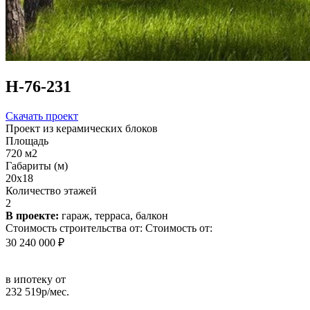
Н-76-231
Скачать проект
Проект из керамических блоков
Площадь
720 м2
Габариты (м)
20x18
Количество этажей
2
В проекте:
гараж, терраса, балкон
Стоимость строительства от:
Стоимость от:
30 240 000 ₽
в ипотеку от
232 519р/мес.