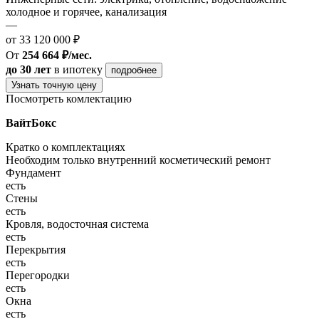
холодное и горячее, канализация
—
от 33 120 000 ₽
От
254 664 ₽/мес.
до 30 лет
в ипотеку
подробнее
Узнать точную цену
Посмотреть комлектацию
ВайтБокс
Кратко о комплектациях
Необходим только внутренний косметический ремонт
Фундамент
есть
Стены
есть
Кровля, водосточная система
есть
Перекрытия
есть
Перегородки
есть
Окна
есть