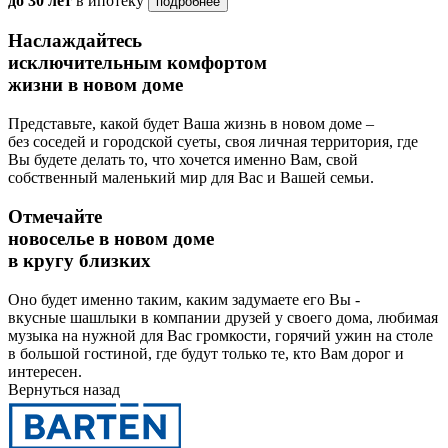
до 30 лет
в ипотеку
подробнее
Наслаждайтесь
исключительным комфортом
жизни в новом доме
Представьте, какой будет Ваша жизнь в новом доме –
без соседей и городской суеты, своя личная территория, где
Вы будете делать то, что хочется именно Вам, свой
собственный маленький мир для Вас и Вашей семьи.
Отмечайте
новоселье в новом доме
в кругу близких
Оно будет именно таким, каким задумаете его Вы -
вкусные шашлыки в компании друзей у своего дома, любимая
музыка на нужной для Вас громкости, горячий ужин на столе
в большой гостиной, где будут только те, кто Вам дорог и
интересен.
Вернуться назад