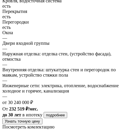
Кровля, водосточная система
есть
Перекрытия
есть
Перегородки
есть
Окна
—
Двери входной группы
—
Наружная отделка: отделка стен, (устройство фасада),
отмостка
—
Внутренняя отделка: штукатурка стен и перегородок по
маякам, устройство стяжки пола
—
Инженерные сети: электрика, отопление, водоснабжение
холодное и горячее, канализация
—
от 30 240 000 ₽
От
232 519 ₽/мес.
до 30 лет
в ипотеку
подробнее
Узнать точную цену
Посмотреть комлектацию