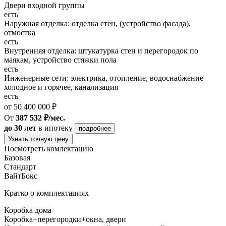
Двери входной группы
есть
Наружная отделка: отделка стен, (устройство фасада),
отмостка
есть
Внутренняя отделка: штукатурка стен и перегородок по
маякам, устройство стяжки пола
есть
Инженерные сети: электрика, отопление, водоснабжение
холодное и горячее, канализация
есть
от 50 400 000 ₽
От
387 532 ₽/мес.
до 30 лет
в ипотеку
подробнее
Узнать точную цену
Посмотреть комлектацию
Базовая
Стандарт
ВайтБокс
Кратко о комплектациях
Коробка дома
Коробка+перегородки+окна, двери