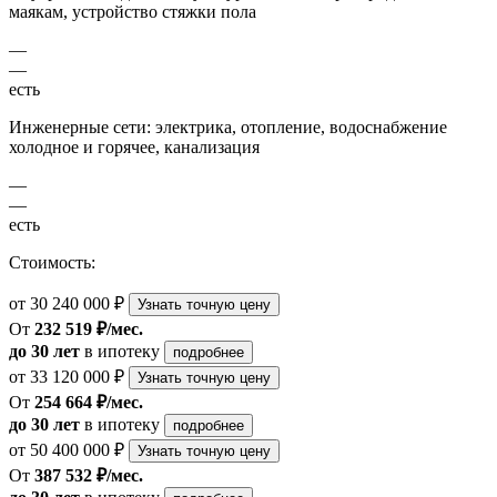
маякам, устройство стяжки пола
—
—
есть
Инженерные сети: электрика, отопление, водоснабжение
холодное и горячее, канализация
—
—
есть
Стоимость:
от 30 240 000 ₽
Узнать точную цену
От
232 519 ₽/мес.
до 30 лет
в ипотеку
подробнее
от 33 120 000 ₽
Узнать точную цену
От
254 664 ₽/мес.
до 30 лет
в ипотеку
подробнее
от 50 400 000 ₽
Узнать точную цену
От
387 532 ₽/мес.