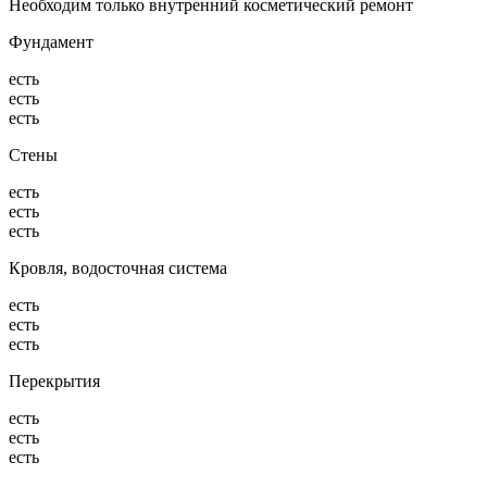
Необходим только внутренний косметический ремонт
Фундамент
есть
есть
есть
Стены
есть
есть
есть
Кровля, водосточная система
есть
есть
есть
Перекрытия
есть
есть
есть