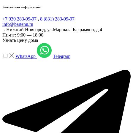
Контактная информация:
+7 930 283-99-97
,
8 (831) 283-99-97
info@bartenn.ru
г. Нижний Новгород
,
ул.Маршала Баграмяна, д.4
Пн-пт: 9:00 — 18:00
Узнать цену дома
WhatsApp
Telegram