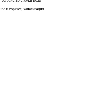
, устройство стяжки пола
ое и горячее, канализация