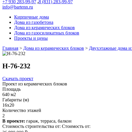
+7 930 283-99-97
,
8 (831) 283-99-97
info@bartenn.ru
Кирпичные дома
Дома из газобетона
Дома из керамических блоков
Дома из газосиликатных блоков
Проекты и цены
Главная
>
Дома из керамических блоков
>
Двухэтажные дома и
Н-76-232
Скачать проект
Проект из керамических блоков
Площадь
640 м2
Габариты (м)
16x20
Количество этажей
2
В проекте:
гараж, терраса, балкон
Стоимость строительства от:
Стоимость от: