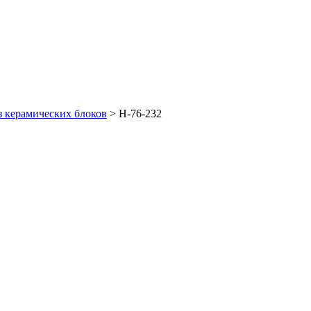
з керамических блоков
>
Н-76-232