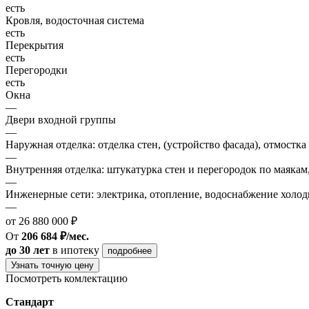
есть
Кровля, водосточная система
есть
Перекрытия
есть
Перегородки
есть
Окна
—
Двери входной группы
—
Наружная отделка: отделка стен, (устройство фасада), отмостка
—
Внутренняя отделка: штукатурка стен и перегородок по маякам
—
Инженерные сети: электрика, отопление, водоснабжение холодн
—
от 26 880 000 ₽
От
206 684 ₽/мес.
до 30 лет
в ипотеку
подробнее
Узнать точную цену
Посмотреть комлектацию
Стандарт