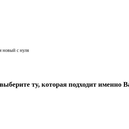
м новый с нуля
ыберите ту, которая подходит именно В