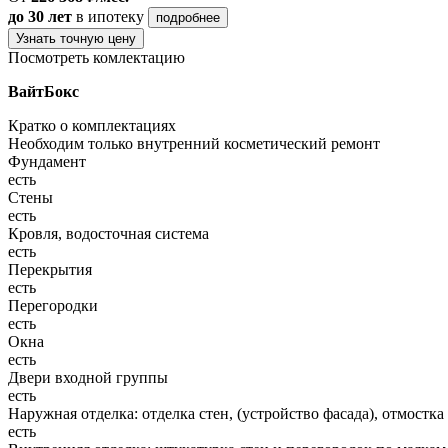
до 30 лет
в ипотеку
подробнее
Узнать точную цену
Посмотреть комлектацию
ВайтБокс
Кратко о комплектациях
Необходим только внутренний косметический ремонт
Фундамент
есть
Стены
есть
Кровля, водосточная система
есть
Перекрытия
есть
Перегородки
есть
Окна
есть
Двери входной группы
есть
Наружная отделка: отделка стен, (устройство фасада), отмостка
есть