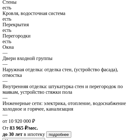
Стены
есть
Кровля, водосточная система
есть
Перекрытия
есть
Перегородки
есть
Окна
—
Двери входной группы
—
Наружная отделка: отделка стен, (устройство фасада),
отмостка
—
Внутренняя отделка: штукатурка стен и перегородок по
маякам, устройство стяжки пола
—
Инженерные сети: электрика, отопление, водоснабжение
холодное и горячее, канализация
—
от 10 920 000 ₽
От
83 965 ₽/мес.
до 30 лет
в ипотеку
подробнее