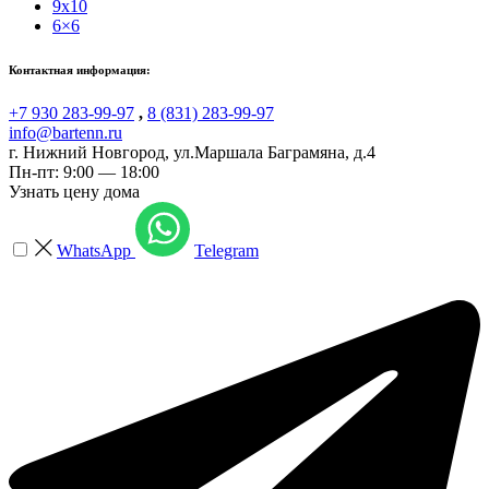
9x10
6×6
Контактная информация:
+7 930 283-99-97
,
8 (831) 283-99-97
info@bartenn.ru
г. Нижний Новгород
,
ул.Маршала Баграмяна, д.4
Пн-пт: 9:00 — 18:00
Узнать цену дома
WhatsApp
Telegram