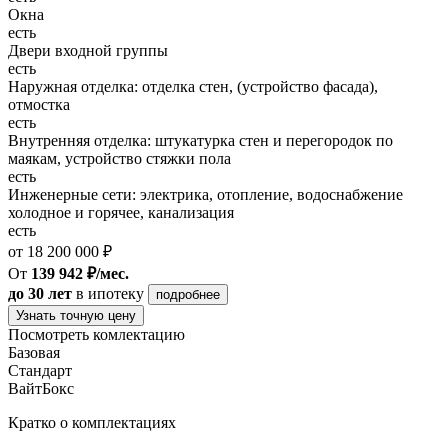
Окна
есть
Двери входной группы
есть
Наружная отделка: отделка стен, (устройство фасада),
отмостка
есть
Внутренняя отделка: штукатурка стен и перегородок по
маякам, устройство стяжки пола
есть
Инженерные сети: электрика, отопление, водоснабжение
холодное и горячее, канализация
есть
от 18 200 000 ₽
От
139 942 ₽/мес.
до 30 лет
в ипотеку
подробнее
Узнать точную цену
Посмотреть комлектацию
Базовая
Стандарт
ВайтБокс
Кратко о комплектациях