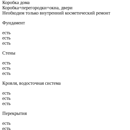
Коробка дома
Коробка+перегородки+окна, двери
Необходим только внутренний косметический ремонт
Фундамент
есть
есть
есть
Стены
есть
есть
есть
Кровля, водосточная система
есть
есть
есть
Перекрытия
есть
есть