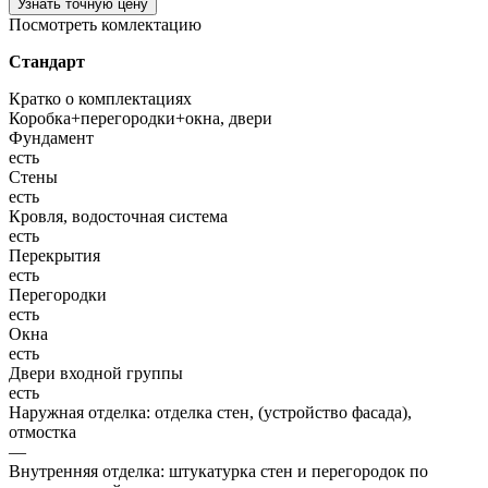
Узнать точную цену
Посмотреть комлектацию
Стандарт
Кратко о комплектациях
Коробка+перегородки+окна, двери
Фундамент
есть
Стены
есть
Кровля, водосточная система
есть
Перекрытия
есть
Перегородки
есть
Окна
есть
Двери входной группы
есть
Наружная отделка: отделка стен, (устройство фасада),
отмостка
—
Внутренняя отделка: штукатурка стен и перегородок по