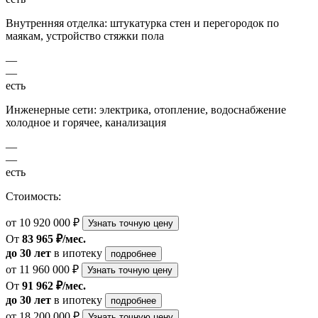
Внутренняя отделка: штукатурка стен и перегородок по
маякам, устройство стяжки пола
—
—
есть
Инженерные сети: электрика, отопление, водоснабжение
холодное и горячее, канализация
—
—
есть
Стоимость:
от 10 920 000 ₽
Узнать точную цену
От
83 965 ₽/мес.
до 30 лет
в ипотеку
подробнее
от 11 960 000 ₽
Узнать точную цену
От
91 962 ₽/мес.
до 30 лет
в ипотеку
подробнее
от 18 200 000 ₽
Узнать точную цену