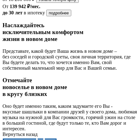
От
139 942 ₽/мес.
до 30 лет
в ипотеку
подробнее
Наслаждайтесь
исключительным комфортом
жизни в новом доме
Представьте, какой будет Ваша жизнь в новом доме –
без соседей и городской суеты, своя личная территория, где
Вы будете делать то, что хочется именно Вам, свой
собственный маленький мир для Вас и Вашей семьи.
Отмечайте
новоселье в новом доме
в кругу близких
Оно будет именно таким, каким задумаете его Вы -
вкусные шашлыки в компании друзей у своего дома, любимая
музыка на нужной для Вас громкости, горячий ужин на столе
в большой гостиной, где будут только те, кто Вам дорог и
интересен.
Вернуться назад