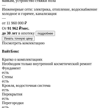
маякам, устройство стяжки пола
—
Инженерные сети: электрика, отопление, водоснабжение
холодное и горячее, канализация
—
от 11 960 000 ₽
От
91 962 ₽/мес.
до 30 лет
в ипотеку
подробнее
Узнать точную цену
Посмотреть комлектацию
ВайтБокс
Кратко о комплектациях
Необходим только внутренний косметический ремонт
Фундамент
есть
Стены
есть
Кровля, водосточная система
есть
Перекрытия
есть
Перегородки
есть