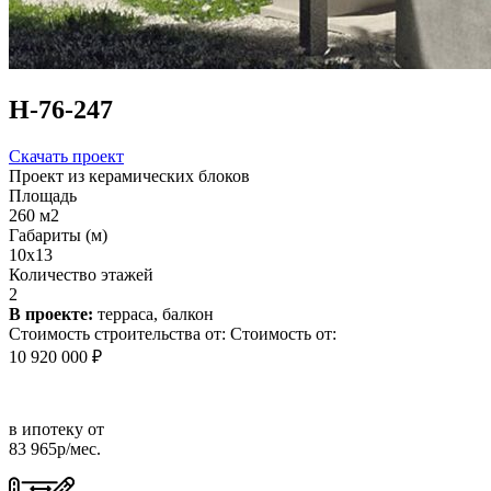
Н-76-247
Скачать проект
Проект из керамических блоков
Площадь
260 м2
Габариты (м)
10x13
Количество этажей
2
В проекте:
терраса, балкон
Стоимость строительства от:
Стоимость от:
10 920 000 ₽
в ипотеку от
83 965р/мес.