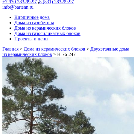
+7 930 283-99-97
,
8 (831) 283-99-97
info@bartenn.ru
Кирпичные дома
Дома из газобетона
Дома из керамических блоков
Дома из газосиликатных блоков
Проекты и цены
Главная
>
Дома из керамических блоков
>
Двухэтажные дома
из керамических блоков
>
Н-76-247