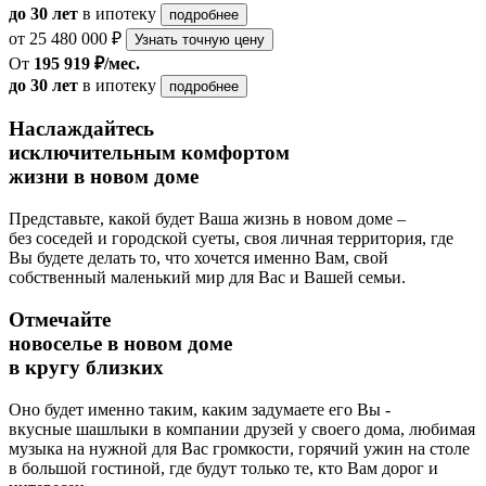
до 30 лет
в ипотеку
подробнее
от 25 480 000 ₽
Узнать точную цену
От
195 919 ₽/мес.
до 30 лет
в ипотеку
подробнее
Наслаждайтесь
исключительным комфортом
жизни в новом доме
Представьте, какой будет Ваша жизнь в новом доме –
без соседей и городской суеты, своя личная территория, где
Вы будете делать то, что хочется именно Вам, свой
собственный маленький мир для Вас и Вашей семьи.
Отмечайте
новоселье в новом доме
в кругу близких
Оно будет именно таким, каким задумаете его Вы -
вкусные шашлыки в компании друзей у своего дома, любимая
музыка на нужной для Вас громкости, горячий ужин на столе
в большой гостиной, где будут только те, кто Вам дорог и