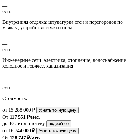
—
—
есть
Внутренняя отделка: штукатурка стен и перегородок по
маякам, устройство стяжки пола
—
—
есть
Инженерные сети: электрика, отопление, водоснабжение
холодное и горячее, канализация
—
—
есть
Стоимость:
от 15 288 000 ₽
Узнать точную цену
От
117 551 ₽/мес.
до 30 лет
в ипотеку
подробнее
от 16 744 000 ₽
Узнать точную цену
От
128 747 ₽/мес.