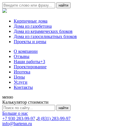
Кирпичные дома
Дома из газобетона
Дома из керамических блоков
Дома из газосиликатных блоков
Проекты и цены
О компании
Отзывы
Наши работы
+3
Проектирование
Ипотека
Цены
Услуги
Контакты
меню
Калькулятор стоимости
Больше о нас
+7 930 283-99-97
,
8 (831) 283-99-97
info@bartenn.ru