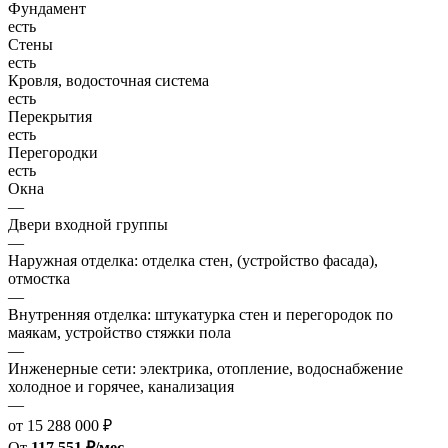
Фундамент
есть
Стены
есть
Кровля, водосточная система
есть
Перекрытия
есть
Перегородки
есть
Окна
—
Двери входной группы
—
Наружная отделка: отделка стен, (устройство фасада),
отмостка
—
Внутренняя отделка: штукатурка стен и перегородок по
маякам, устройство стяжки пола
—
Инженерные сети: электрика, отопление, водоснабжение
холодное и горячее, канализация
—
от 15 288 000 ₽
От
117 551 ₽/мес.