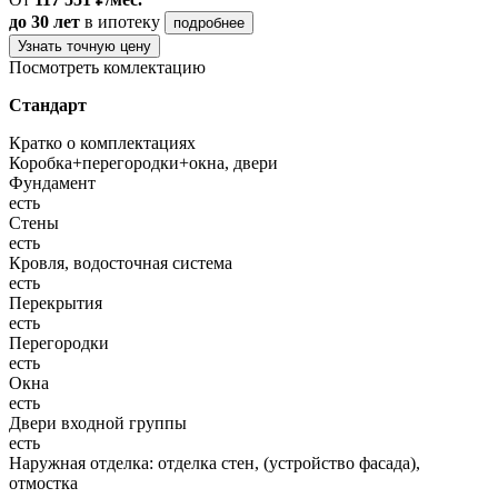
до 30 лет
в ипотеку
подробнее
Узнать точную цену
Посмотреть комлектацию
Стандарт
Кратко о комплектациях
Коробка+перегородки+окна, двери
Фундамент
есть
Стены
есть
Кровля, водосточная система
есть
Перекрытия
есть
Перегородки
есть
Окна
есть
Двери входной группы
есть
Наружная отделка: отделка стен, (устройство фасада),
отмостка