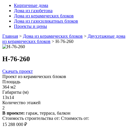
Кирпичные дома
Дома из газобетона
Дома из керамических блоков
Дома из газосиликатных блоков
Проекты и цены
Главная
>
Дома из керамических блоков
>
Двухэтажные дома
из керамических блоков
>
Н-76-260
Н-76-260
Скачать проект
Проект из керамических блоков
Площадь
364 м2
Габариты (м)
13x14
Количество этажей
2
В проекте:
гараж, терраса, балкон
Стоимость строительства от:
Стоимость от:
15 288 000 ₽