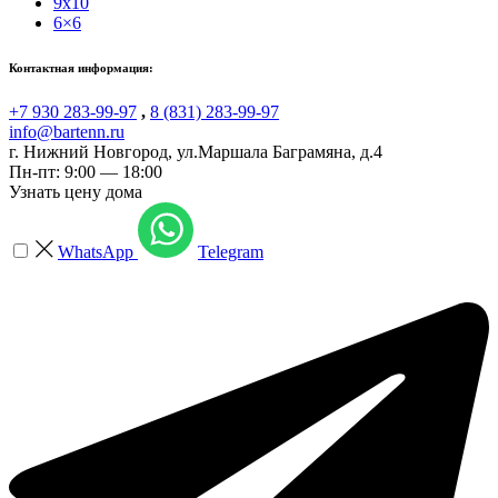
9x10
6×6
Контактная информация:
+7 930 283-99-97
,
8 (831) 283-99-97
info@bartenn.ru
г. Нижний Новгород
,
ул.Маршала Баграмяна, д.4
Пн-пт: 9:00 — 18:00
Узнать цену дома
WhatsApp
Telegram