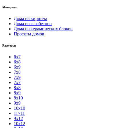
Материал:
Дома из кирпича
Дома из газобетона
Дома из керамических блоков
Проекты домов
Размеры:
6x7
6x8
6x9
7x8
7x9
7x7
8x8
8x9
8x10
9x9
10x10
11×11
9x12
10x12