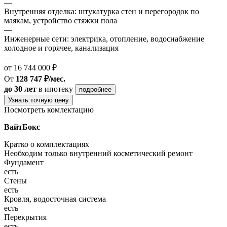
—
Внутренняя отделка: штукатурка стен и перегородок по
маякам, устройство стяжки пола
—
Инженерные сети: электрика, отопление, водоснабжение
холодное и горячее, канализация
—
от 16 744 000 ₽
От
128 747 ₽/мес.
до 30 лет
в ипотеку
подробнее
Узнать точную цену
Посмотреть комлектацию
ВайтБокс
Кратко о комплектациях
Необходим только внутренний косметический ремонт
Фундамент
есть
Стены
есть
Кровля, водосточная система
есть
Перекрытия
есть