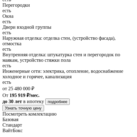
Перегородки
есть
Окна
есть
Двери входной группы
есть
Наружная отделка: отделка стен, (устройство фасада),
отмостка
есть
Внутренняя отделка: штукатурка стен и перегородок по
маякам, устройство стяжки пола
есть
Инженерные сети: электрика, отопление, водоснабжение
холодное и горячее, канализация
есть
от 25 480 000 ₽
От
195 919 ₽/мес.
до 30 лет
в ипотеку
подробнее
Узнать точную цену
Посмотреть комлектацию
Базовая
Стандарт
ВайтБокс