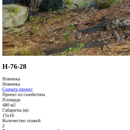
Н-76-28
Новинка
Новинка
Скачать проект
Проект из газобетона
Площадь
480 м2
Габариты (м)
15x16
Количество этажей
2