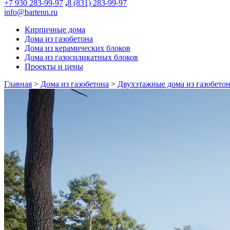
+7 930 283-99-97
,
8 (831) 283-99-97
info@bartenn.ru
Кирпичные дома
Дома из газобетона
Дома из керамических блоков
Дома из газосиликатных блоков
Проекты и цены
Главная
>
Дома из газобетона
>
Двухэтажные дома из газобето