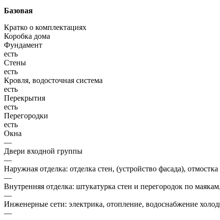
Базовая
Кратко о комплектациях
Коробка дома
Фундамент
есть
Стены
есть
Кровля, водосточная система
есть
Перекрытия
есть
Перегородки
есть
Окна
—
Двери входной группы
—
Наружная отделка: отделка стен, (устройство фасада), отмостка
—
Внутренняя отделка: штукатурка стен и перегородок по маякам
—
Инженерные сети: электрика, отопление, водоснабжение холодн
—