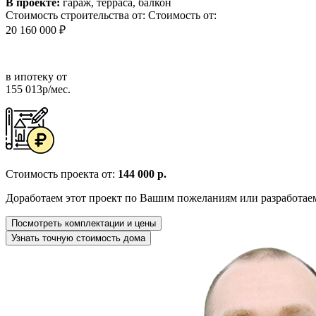
В проекте:
гараж, терраса, балкон
Стоимость строительства от:
Стоимость от:
20 160 000 ₽
в ипотеку от
155 013р/мес.
Стоимость проекта от:
144 000 р.
Доработаем этот проект по Вашим пожеланиям или разработае
Посмотреть комплектации и цены
Узнать точную стоимость дома