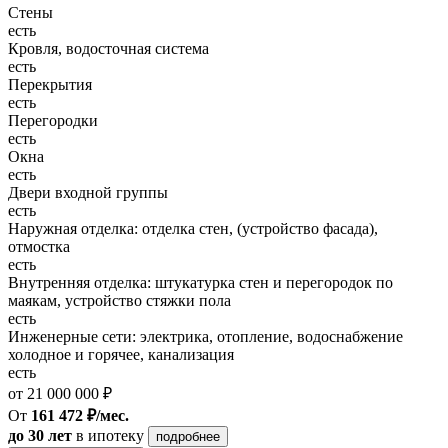
Стены
есть
Кровля, водосточная система
есть
Перекрытия
есть
Перегородки
есть
Окна
есть
Двери входной группы
есть
Наружная отделка: отделка стен, (устройство фасада),
отмостка
есть
Внутренняя отделка: штукатурка стен и перегородок по
маякам, устройство стяжки пола
есть
Инженерные сети: электрика, отопление, водоснабжение
холодное и горячее, канализация
есть
от 21 000 000 ₽
От
161 472 ₽/мес.
до 30 лет
в ипотеку
подробнее