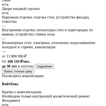
Окна
есть
Двери входной группы
есть
Наружная отделка: отделка стен, (устройство фасада),
отмостка
—
Внутренняя отделка: штукатурка стен и перегородок по
маякам, устройство стяжки пола
—
Инженерные сети: электрика, отопление, водоснабжение
холодное и горячее, канализация
—
от 13 800 000 ₽
От
106 110 ₽/мес.
до 30 лет
в ипотеку
подробнее
Узнать точную цену
Посмотреть комлектацию
ВайтБокс
Кратко о комплектациях
Необходим только внутренний косметический ремонт
Фундамент
есть