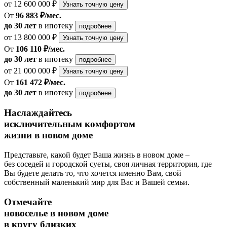
от 12 600 000 ₽
Узнать точную цену
От
96 883 ₽/мес.
до 30 лет
в ипотеку
подробнее
от 13 800 000 ₽
Узнать точную цену
От
106 110 ₽/мес.
до 30 лет
в ипотеку
подробнее
от 21 000 000 ₽
Узнать точную цену
От
161 472 ₽/мес.
до 30 лет
в ипотеку
подробнее
Наслаждайтесь
исключительным комфортом
жизни в новом доме
Представьте, какой будет Ваша жизнь в новом доме –
без соседей и городской суеты, своя личная территория, где
Вы будете делать то, что хочется именно Вам, свой
собственный маленький мир для Вас и Вашей семьи.
Отмечайте
новоселье в новом доме
в кругу близких