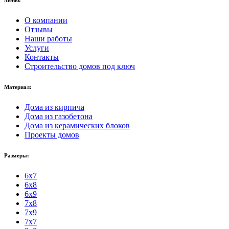
Меню:
О компании
Отзывы
Наши работы
Услуги
Контакты
Строительство домов под ключ
Материал:
Дома из кирпича
Дома из газобетона
Дома из керамических блоков
Проекты домов
Размеры:
6x7
6x8
6x9
7x8
7x9
7x7