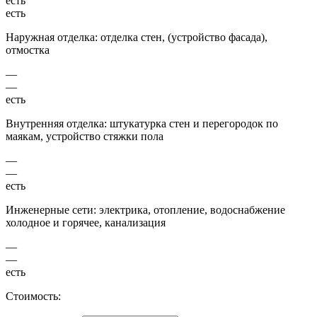
есть
есть
Наружная отделка: отделка стен, (устройство фасада),
отмостка
—
—
есть
Внутренняя отделка: штукатурка стен и перегородок по
маякам, устройство стяжки пола
—
—
есть
Инженерные сети: электрика, отопление, водоснабжение
холодное и горячее, канализация
—
—
есть
Стоимость: