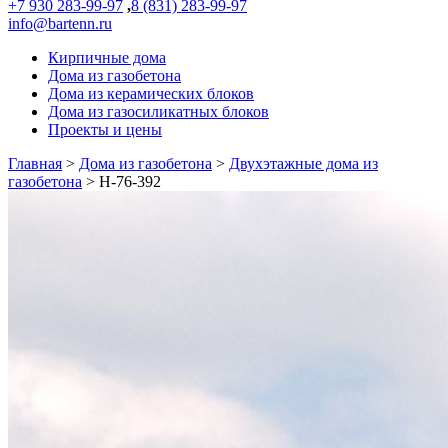
+7 930 283-99-97
,
8 (831) 283-99-97
info@bartenn.ru
Кирпичные дома
Дома из газобетона
Дома из керамических блоков
Дома из газосиликатных блоков
Проекты и цены
Главная
>
Дома из газобетона
>
Двухэтажные дома из
газобетона
>
Н-76-392