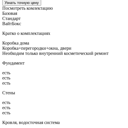
Узнать точную цену
Посмотреть комлектацию
Базовая
Стандарт
ВайтБокс
Кратко о комплектациях
Коробка дома
Коробка+перегородки+окна, двери
Необходим только внутренний косметический ремонт
Фундамент
есть
есть
есть
Стены
есть
есть
есть
Кровля, водосточная система