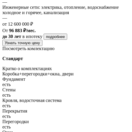
—
Инженерные сети: электрика, отопление, водоснабжение
холодное и горячее, канализация
—
от 12 600 000 ₽
От
96 883 ₽/мес.
до 30 лет
в ипотеку
подробнее
Узнать точную цену
Посмотреть комлектацию
Стандарт
Кратко о комплектациях
Коробка+перегородки+окна, двери
Фундамент
есть
Стены
есть
Кровля, водосточная система
есть
Перекрытия
есть
Перегородки
есть