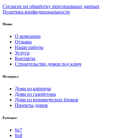
Согласие на обработку персональных данных
Политика конфиденциальности
Меню:
О компании
Отзывы
Наши работы
Услуги
Контакты
Строительство домов под ключ
Материал:
Дома из кирпича
Дома из газобетона
Дома из керамических блоков
Проекты домов
Размеры:
6x7
6x8