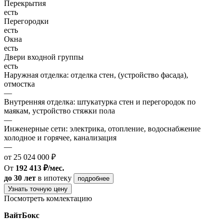
Перекрытия
есть
Перегородки
есть
Окна
есть
Двери входной группы
есть
Наружная отделка: отделка стен, (устройство фасада),
отмостка
—
Внутренняя отделка: штукатурка стен и перегородок по
маякам, устройство стяжки пола
—
Инженерные сети: электрика, отопление, водоснабжение
холодное и горячее, канализация
—
от 25 024 000 ₽
От
192 413 ₽/мес.
до 30 лет
в ипотеку
подробнее
Узнать точную цену
Посмотреть комлектацию
ВайтБокс