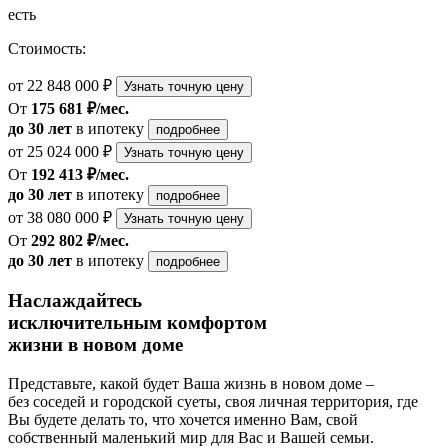
есть
Стоимость:
от 22 848 000 ₽
Узнать точную цену
От
175 681 ₽/мес.
до 30 лет
в ипотеку
подробнее
от 25 024 000 ₽
Узнать точную цену
От
192 413 ₽/мес.
до 30 лет
в ипотеку
подробнее
от 38 080 000 ₽
Узнать точную цену
От
292 802 ₽/мес.
до 30 лет
в ипотеку
подробнее
Наслаждайтесь
исключительным комфортом
жизни в новом доме
Представьте, какой будет Ваша жизнь в новом доме –
без соседей и городской суеты, своя личная территория, где
Вы будете делать то, что хочется именно Вам, свой
собственный маленький мир для Вас и Вашей семьи.