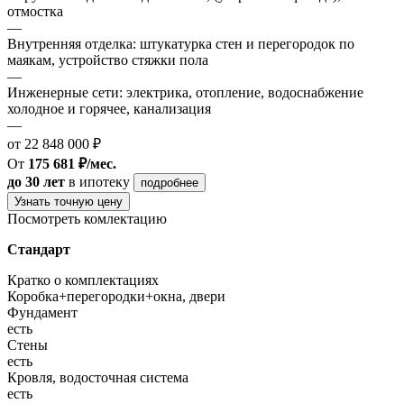
отмостка
—
Внутренняя отделка: штукатурка стен и перегородок по
маякам, устройство стяжки пола
—
Инженерные сети: электрика, отопление, водоснабжение
холодное и горячее, канализация
—
от 22 848 000 ₽
От
175 681 ₽/мес.
до 30 лет
в ипотеку
подробнее
Узнать точную цену
Посмотреть комлектацию
Стандарт
Кратко о комплектациях
Коробка+перегородки+окна, двери
Фундамент
есть
Стены
есть
Кровля, водосточная система
есть