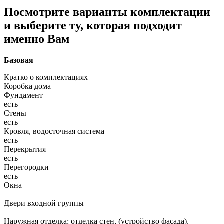
Посмотрите варианты комплектации
и выберите ту, которая подходит
именно Вам
Базовая
Кратко о комплектациях
Коробка дома
Фундамент
есть
Стены
есть
Кровля, водосточная система
есть
Перекрытия
есть
Перегородки
есть
Окна
—
Двери входной группы
—
Наружная отделка: отделка стен, (устройство фасада),