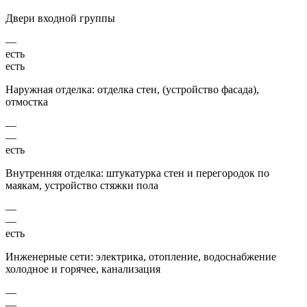
Двери входной группы
—
есть
есть
Наружная отделка: отделка стен, (устройство фасада),
отмостка
—
—
есть
Внутренняя отделка: штукатурка стен и перегородок по
маякам, устройство стяжки пола
—
—
есть
Инженерные сети: электрика, отопление, водоснабжение
холодное и горячее, канализация
—
—