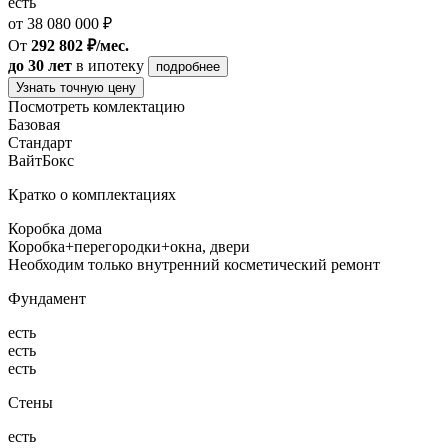
есть
от 38 080 000 ₽
От
292 802 ₽/мес.
до 30 лет
в ипотеку
подробнее
Узнать точную цену
Посмотреть комлектацию
Базовая
Стандарт
ВайтБокс
Кратко о комплектациях
Коробка дома
Коробка+перегородки+окна, двери
Необходим только внутренний косметический ремонт
Фундамент
есть
есть
есть
Стены
есть