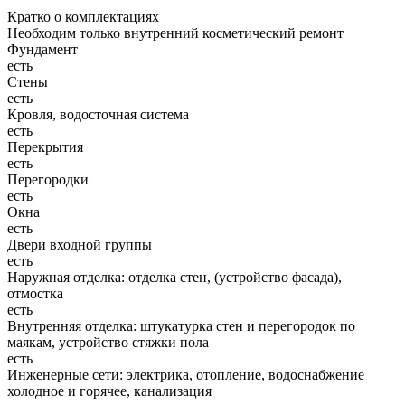
Кратко о комплектациях
Необходим только внутренний косметический ремонт
Фундамент
есть
Стены
есть
Кровля, водосточная система
есть
Перекрытия
есть
Перегородки
есть
Окна
есть
Двери входной группы
есть
Наружная отделка: отделка стен, (устройство фасада),
отмостка
есть
Внутренняя отделка: штукатурка стен и перегородок по
маякам, устройство стяжки пола
есть
Инженерные сети: электрика, отопление, водоснабжение
холодное и горячее, канализация