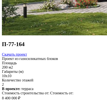
П-77-164
Скачать проект
Проект из газосиликатных блоков
Площадь
200 м2
Габариты (м)
10x10
Количество этажей
2
В проекте:
терраса
Стоимость строительства от:
Стоимость от:
8 400 000 ₽