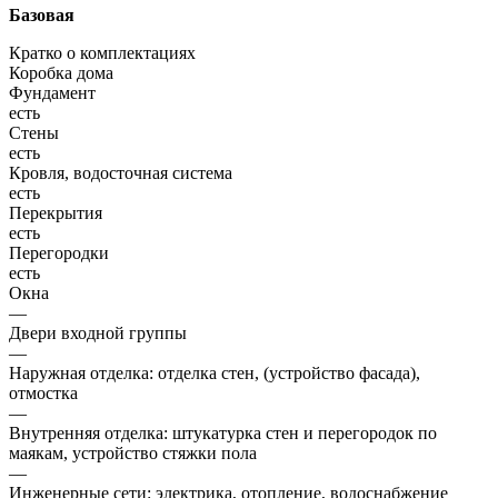
Базовая
Кратко о комплектациях
Коробка дома
Фундамент
есть
Стены
есть
Кровля, водосточная система
есть
Перекрытия
есть
Перегородки
есть
Окна
—
Двери входной группы
—
Наружная отделка: отделка стен, (устройство фасада),
отмостка
—
Внутренняя отделка: штукатурка стен и перегородок по
маякам, устройство стяжки пола
—
Инженерные сети: электрика, отопление, водоснабжение