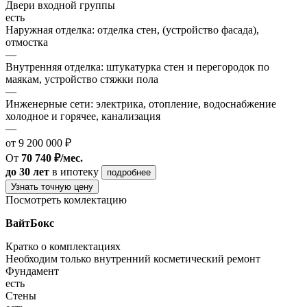
Двери входной группы
есть
Наружная отделка: отделка стен, (устройство фасада),
отмостка
—
Внутренняя отделка: штукатурка стен и перегородок по
маякам, устройство стяжки пола
—
Инженерные сети: электрика, отопление, водоснабжение
холодное и горячее, канализация
—
от 9 200 000 ₽
От
70 740 ₽/мес.
до 30 лет
в ипотеку
подробнее
Узнать точную цену
Посмотреть комлектацию
ВайтБокс
Кратко о комплектациях
Необходим только внутренний косметический ремонт
Фундамент
есть
Стены