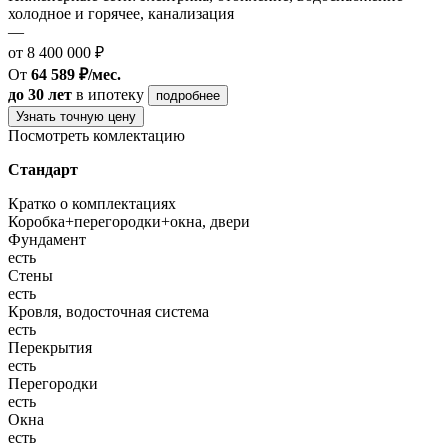
холодное и горячее, канализация
—
от 8 400 000 ₽
От
64 589 ₽/мес.
до 30 лет
в ипотеку
подробнее
Узнать точную цену
Посмотреть комлектацию
Стандарт
Кратко о комплектациях
Коробка+перегородки+окна, двери
Фундамент
есть
Стены
есть
Кровля, водосточная система
есть
Перекрытия
есть
Перегородки
есть
Окна
есть