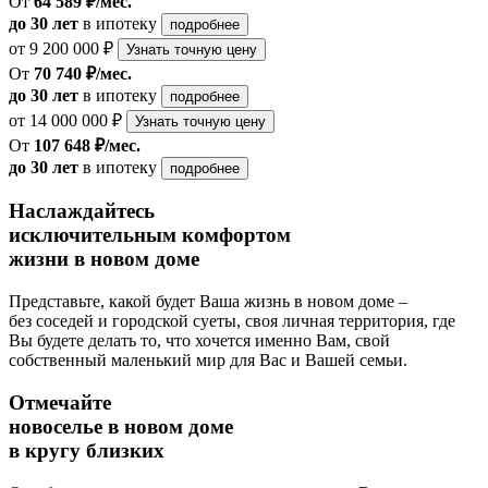
От
64 589 ₽/мес.
до 30 лет
в ипотеку
подробнее
от 9 200 000 ₽
Узнать точную цену
От
70 740 ₽/мес.
до 30 лет
в ипотеку
подробнее
от 14 000 000 ₽
Узнать точную цену
От
107 648 ₽/мес.
до 30 лет
в ипотеку
подробнее
Наслаждайтесь
исключительным комфортом
жизни в новом доме
Представьте, какой будет Ваша жизнь в новом доме –
без соседей и городской суеты, своя личная территория, где
Вы будете делать то, что хочется именно Вам, свой
собственный маленький мир для Вас и Вашей семьи.
Отмечайте
новоселье в новом доме
в кругу близких