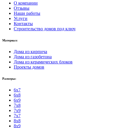
О компании
Отзывы
Наши работы
Услуги
Контакты
Строительство домов под ключ
Материал:
Дома из кирпича
Дома из газобетона
Дома из керамических блоков
Проекты домов
Размеры:
6x7
6x8
6x9
7x8
7x9
7x7
8x8
8x9