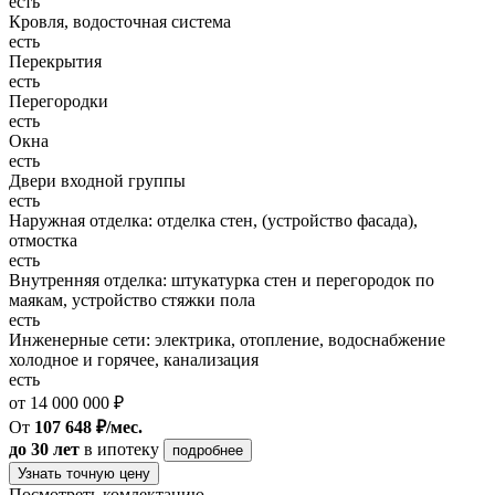
есть
Кровля, водосточная система
есть
Перекрытия
есть
Перегородки
есть
Окна
есть
Двери входной группы
есть
Наружная отделка: отделка стен, (устройство фасада),
отмостка
есть
Внутренняя отделка: штукатурка стен и перегородок по
маякам, устройство стяжки пола
есть
Инженерные сети: электрика, отопление, водоснабжение
холодное и горячее, канализация
есть
от 14 000 000 ₽
От
107 648 ₽/мес.
до 30 лет
в ипотеку
подробнее
Узнать точную цену
Посмотреть комлектацию