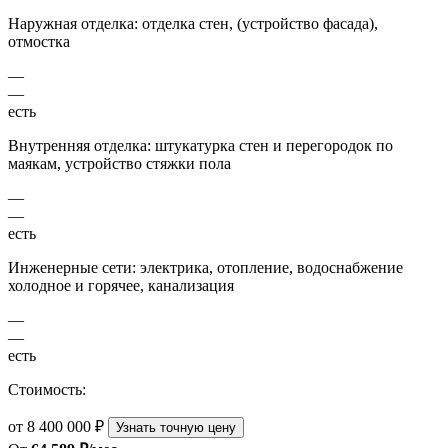
Наружная отделка: отделка стен, (устройство фасада),
отмостка
—
—
есть
Внутренняя отделка: штукатурка стен и перегородок по
маякам, устройство стяжки пола
—
—
есть
Инженерные сети: электрика, отопление, водоснабжение
холодное и горячее, канализация
—
—
есть
Стоимость:
от 8 400 000 ₽
Узнать точную цену