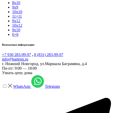
8x10
9x9
10x10
11×11
9x12
10x12
9x10
6×6
Контактная информация:
+7 930 283-99-97
,
8 (831) 283-99-97
info@bartenn.ru
г. Нижний Новгород
,
ул.Маршала Баграмяна, д.4
Пн-пт: 9:00 — 18:00
Узнать цену дома
WhatsApp
Telegram