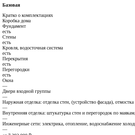
Базовая
Кратко о комплектациях
Коробка дома
Фундамент
есть
Стены
есть
Кровля, водосточная система
есть
Перекрытия
есть
Перегородки
есть
Окна
—
Двери входной группы
—
Наружная отделка: отделка стен, (устройство фасада), отмостка
—
Внутренняя отделка: штукатурка стен и перегородок по маякам
—
Инженерные сети: электрика, отопление, водоснабжение холодн
—