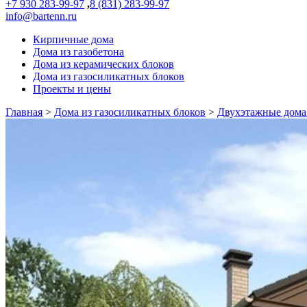
+7 930 283-99-97
,
8 (831) 283-99-97
info@bartenn.ru
Кирпичные дома
Дома из газобетона
Дома из керамических блоков
Дома из газосиликатных блоков
Проекты и цены
Главная
>
Дома из газосиликатных блоков
>
Двухэтажные дома 