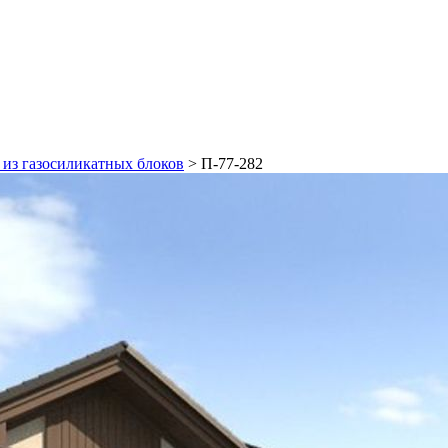
из газосиликатных блоков
>
П-77-282